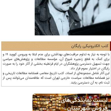
تب الکترونیکی رایگان
با توجه به نیاز به تداوم مراقبت‌های بهداشتی برای عدم ابتلا به ویروس کووید 19 و
ای کمک به قطع زنجیره شیوع آن، مؤسسه مطالعات و پژوهش‌های سیاسی
ت تسهیل دسترسی پژوهشگران در ایام قرنطینه بخشی از آثار خود را به صورت
یگان در اختیار عموم قرار داد.
ن آثار شامل مجموعه‌ای از اسناد، کتب تاریخ معاصر، فصلنامه‌ مطالعات تاریخی و
ز فصلنامه مطالعات سیاست خارجی تهران است که علاقه‌مندان می‌توانند پس از
ت نام، به آن دسترسی یابند.