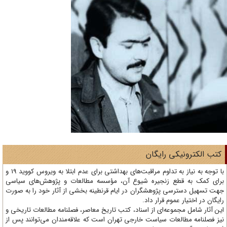
تب الکترونیکی رایگان
با توجه به نیاز به تداوم مراقبت‌های بهداشتی برای عدم ابتلا به ویروس کووید 19 و
ای کمک به قطع زنجیره شیوع آن، مؤسسه مطالعات و پژوهش‌های سیاسی
ت تسهیل دسترسی پژوهشگران در ایام قرنطینه بخشی از آثار خود را به صورت
یگان در اختیار عموم قرار داد.
ن آثار شامل مجموعه‌ای از اسناد، کتب تاریخ معاصر، فصلنامه‌ مطالعات تاریخی و
ز فصلنامه مطالعات سیاست خارجی تهران است که علاقه‌مندان می‌توانند پس از