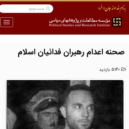
منو
صحنه اعدام رهبران فدائیان اسلام
5140 بازدید