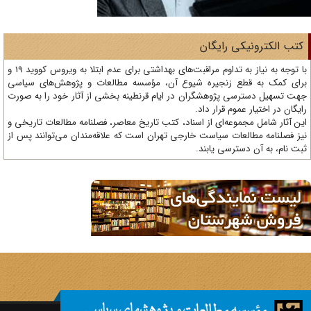
تب الکترونیکی رایگان
با توجه به نیاز به تداوم مراقبت‌های بهداشتی برای عدم ابتلا به ویروس کووید 19 و
ای کمک به قطع زنجیره شیوع آن، مؤسسه مطالعات و پژوهش‌های سیاسی
ت تسهیل دسترسی پژوهشگران در ایام قرنطینه بخشی از آثار خود را به صورت
یگان در اختیار عموم قرار داد.
ن آثار شامل مجموعه‌ای از اسناد، کتب تاریخ معاصر، فصلنامه‌ مطالعات تاریخی و
ز فصلنامه مطالعات سیاست خارجی تهران است که علاقه‌مندان می‌توانند پس از
ت نام، به آن دسترسی یابند.