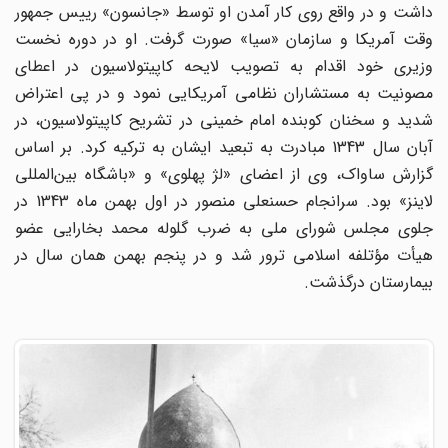
داشت و در واقع روی کار آمدن او توسط «جانسون‌» رییس جمهور
وقت آمریکا و سازمان «سیا» صورت گرفت‌. او در دوره نخست
وزیری خود اقدام به تصویب لایحه کاپیتولاسیون در اعطای
مصونیت به مستشاران نظامی آمریکایی نمود و در پی اعتراض
شدید و سخنان کوبنده امام خمینی در تشریح کاپیتولاسیون‌، در
آبان سال 1343 مبادرت به تبعید ایشان به ترکیه کرد. بر اساس
گزارش ساواک‌، وی از اعضای «لژ پهلوی‌» و «باشگاه بین‌المللی
لاینز» بود. سرانجام حسنعلی منصور در اول بهمن ماه 1343 در
جلوی مجلس شورای ملی به ضرب گلوله محمد بخارایی عضو
هیأت مؤتلفه اسلامی ترور شد و در پنجم بهمن همان سال در
بیمارستان درگذشت‌.