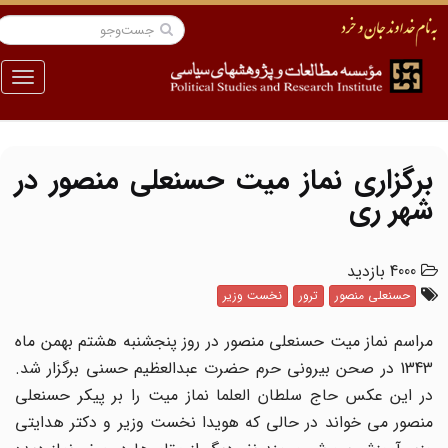
منو
برگزاری نماز میت حسنعلی منصور در
شهر ری
4000 بازدید
حسنعلی منصور
ترور
نخست وزیر
مراسم نماز میت حسنعلی منصور در روز پنجشنبه هشتم بهمن ماه
1343 در صحن بیرونی حرم حضرت عبدالعظیم حسنی برگزار شد.
در این عکس حاج سلطان العلما نماز میت را بر پیکر حسنعلی
منصور می خواند در حالی که هویدا نخست وزیر و دکتر هدایتی