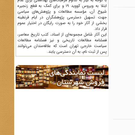
با توجه به نیاز به تداوم مراقبت‌های بهداشتی برای عدم
ابتلا به ویروس کووید 19 و برای کمک به قطع زنجیره
شیوع آن، مؤسسه مطالعات و پژوهش‌های سیاسی
جهت تسهیل دسترسی پژوهشگران در ایام قرنطینه
بخشی از آثار خود را به صورت رایگان در اختیار عموم
قرار داد.
این آثار شامل مجموعه‌ای از اسناد، کتب تاریخ معاصر،
فصلنامه‌ مطالعات تاریخی و نیز فصلنامه مطالعات
سیاست خارجی تهران است که علاقه‌مندان می‌توانند
پس از ثبت نام، به آن دسترسی یابند.