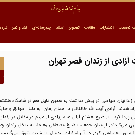
ه نخست
انتشارات
مقالات
تصاویر
اسناد
چندرسانه‌ای
نقد و نظر
تازه‌ه
آزادی از زندان قصر تهران
زاد شدند. آزادی آیت الله طالقانی در همان زمان به دلیل سوابق و جای
یدا کرد. از صبح هشتم آبان عده زیادی از مردم در مقابل در زندان
ماری می‌کردند. از میان جمعیت شیخ مصطفی رهنما، به داخل زندان ر
ن تا بیرون همراهی کرد. در آن لحظات عده ای از شدت شوق می‌گریستن