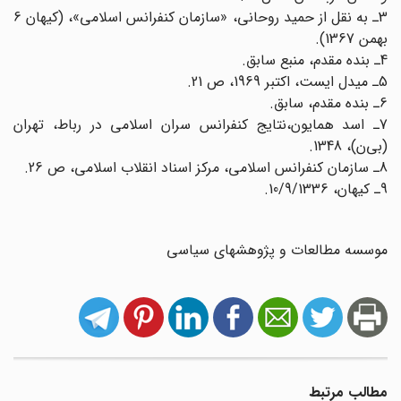
3ـ به نقل از حمید روحانی، «سازمان کنفرانس اسلامی»، (کیهان 6
بهمن 1367).
4ـ بنده مقدم، منبع سابق.
5ـ میدل ایست، اکتبر 1969، ص 21.
6ـ بنده مقدم، سابق.
7ـ اسد همایون،‌نتایج کنفرانس سران اسلامی در رباط، تهران
(بی‌ن)، 1348.
8ـ سازمان کنفرانس اسلامی، مرکز اسناد انقلاب اسلامی، ص 26.
9ـ کیهان، 10/9/1336.
موسسه مطالعات و پژوهشهای سیاسی
مطالب مرتبط