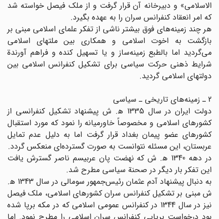
الاسلامی» و دبیرخانه آن قرار گرفت و از ملک فیصل خواسته شد
که امر انعقاد کنفرانس سران را به عهده بگیرد.
هر چند زمینه‌های فوق بیشتر ناشی از تفکر علمای اسلامی مبنی بر
بازگشت به اخوت اسلامی و همکاری بین ملتهای اسلامی
می‌گردید اما بالطبع زمینه‌ساز و یا تسهیل کنده و فراهم آورندة
شرایط ذهنی حرکت سیاسی برای تشکیل کنفرانس اسلامی بین
دولتهای اسلامی گردید.
2 ـ زمینه‌های تاریخی ـ سیاسی
دولت ایران در سال 1335 ه‍. ش پیشنهاد تشکیل کنفرانسی از
کشورهای اسلامی و مخصوصاً خاورمیانه را نمود که مورد استقبال
کشورهای عضو پیمان بغداد قرار گرفت اما به دلیل عدم تمایل
عربستان، این مسئله نتوانست به صورت گسترده‌ای منعکس گردد.
در دهه 1340 ه‍. ش که نهضت پان عربیسم ناصر گسترش یافت
این تفکر بار دیگر در صحنة سیاسی مطرح شد.
به دنبال پیشنهاد آدم عثمان رئیس‌جمهور سومالی در سال 1343 ه‍.
ش مبنی بر تشکیل کنفرانس سران کشورهای اسلامی، ملک فیصل
نیز در سال 1344 در کنفرانس عمومی اسلامی که در مکه برپا شده
بود درخواست برپایی کنفرانس سران اسلامی را مطرح نمود. اما