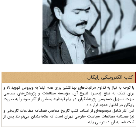
تب الکترونیکی رایگان
با توجه به نیاز به تداوم مراقبت‌های بهداشتی برای عدم ابتلا به ویروس کووید 19 و
ای کمک به قطع زنجیره شیوع آن، مؤسسه مطالعات و پژوهش‌های سیاسی
ت تسهیل دسترسی پژوهشگران در ایام قرنطینه بخشی از آثار خود را به صورت
یگان در اختیار عموم قرار داد.
ن آثار شامل مجموعه‌ای از اسناد، کتب تاریخ معاصر، فصلنامه‌ مطالعات تاریخی و
ز فصلنامه مطالعات سیاست خارجی تهران است که علاقه‌مندان می‌توانند پس از
ت نام، به آن دسترسی یابند.