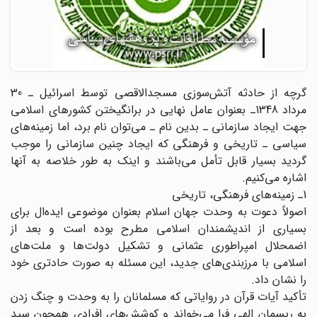
گرچه از حادثه آتش‌سوزی مسجد‌الاقصی توسط اسرائیل ـ 30
مرداد 1348ـ بعنوان عامل نهایی در برانگیختن کشورهای اسلامی
جهت ایجاد سازمانی ـ بدین نام ـ می‌توان نام برد،‌ اما زمینه‌های
سیاسی ـ تاریخی و فرهنگی که ایجاد چنین سازمانی را موجب
گردید بسیار قابل تأمل می‌باشند و اینک به طور خلاصه به آنها
اشاره می‌کنیم.
1ـ زمینه‌های فرهنگی، تاریخی
اصولاً دعوت به وحدت جهان اسلام بعنوان موضوعی ایده‌ال برای
بسیاری از اندیشمندان اسلامی مطرح بوده است و بعد از
اضمحلال امپراطوری عثمانی و تشکیل دولت‌ها و ملت‌های
اسلامی با مرزبندی‌های جدید، این مسئله به صورت حادتری خود
را نشان داد.
تأکید آیات قرآن در روایاتی که مسلمانان را به وحدت و چنگ زدن
به ریسمان الهی فرا می‌خواند و کوشش‌های افرادی همچون سید