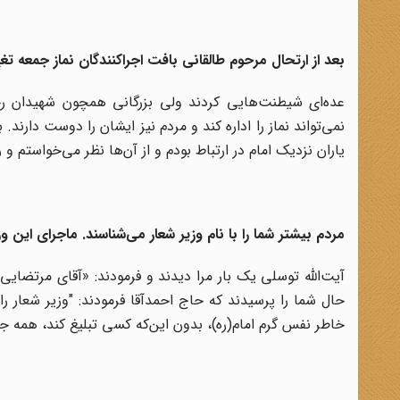
بعد از ارتحال مرحوم طالقانی بافت اجراکنندگان نماز جمعه تغ
عده‌ای شیطنت‌هایی کردند ولی بزرگانی همچون شهیدان رج
نمی‌تواند نماز را اداره کند و مردم نیز ایشان را دوست دارند
یاران نزدیک امام در ارتباط بودم و از آن‌ها نظر می‌خواستم و 
مردم بیشتر شما را با نام وزیر شعار می‌شناسند. ماجرای این
آیت‌الله توسلی یک بار مرا دیدند و فرمودند: «آقای مرتضایی‌
حال شما را پرسیدند که حاج احمدآقا فرمودند: "وزیر شعار ر
خاطر نفس گرم امام(ره)، بدون این‌که کسی تبلیغ کند، همه جا