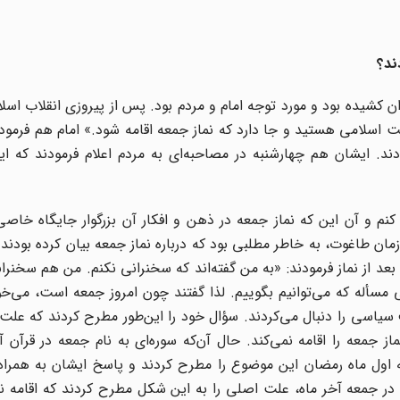
ند؟
دان کشیده بود و مورد توجه امام و مردم بود. پس از پیروزی انقلاب ا
 اسلامی هستید و جا دارد که نماز جمعه اقامه شود.» امام هم فرموده 
د. ایشان هم چهارشنبه در مصاحبه‌ای به مردم اعلام فرمودند که ای
ض کنم و آن این که نماز جمعه در ذهن و افکار آن بزرگوار جایگاه خاصی
مان طاغوت، به خاطر مطلبی بود که درباره نماز جمعه بیان کرده بودند
 بعد از نماز فرمودند: «به من گفته‌اند که سخنرانی نکنم. من هم سخنران
لی مسأله که می‌توانیم بگوییم. لذا گفتند چون امروز جمعه است، می‌خ
 سیاسی را دنبال می‌کردند. سؤال خود را این‌طور مطرح کردند که ع
ز جمعه را اقامه نمی‌کند. حال آن‌که سوره‌ای به نام جمعه در قرآن آ
عه اول ماه رمضان این موضوع را مطرح کردند و پاسخ ایشان به همرا
در جمعه آخر ماه، علت اصلی را به این شکل مطرح کردند که اقامه نم