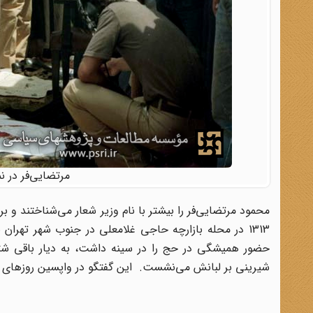
مرتضایی‌فر در نم
محمود مرتضایی‌فر را بیشتر با نام وزیر شعار می‌شناختند و بر
حضور همیشگی در حج را در سینه داشت، به دیار باقی شت
شیرینی بر لبانش می‌نشست. این گفتگو در واپسین روزهای تیرماه 1386 در ستاد نمازجمعه تهران با وی انج