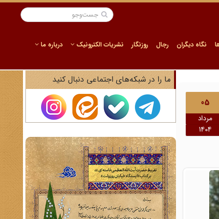
ا
نگاه دیگران
رجال
روزنگار
نشریات الکترونیک
درباره ما
ما را در شبکه‌های اجتماعی دنبال کنید
05
مرداد
1404