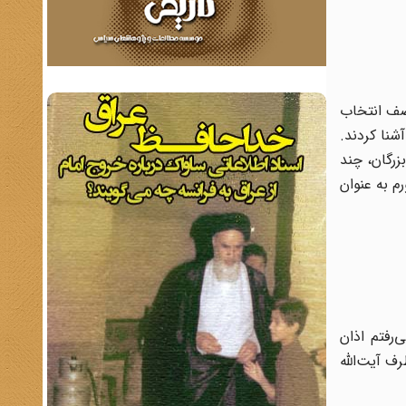
 صف انتخاب
شنا کردند.
زرگان، چند
رم به عنوان
‌رفتم اذان
رف آیت‌الله