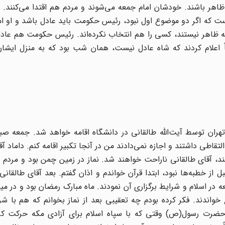
اهر باشند. خودشان امام جمعه می‌شوند و مردم هم اقتدا می‌کنند. 
ت که اگر دو موضوع اول نبود، رئیس حکومت باید عادل باشد و او ام
 که ظاهر نیستند، کسی را هم انتخاب نکرده‌اند. رئیس حکومت هم عا
 اعلام کردند که شاه عادل نیست، همان شب بود که به منزل ایشان
 اعلام کرد، نماز جمعه تهران توسط آیت‌الله طالقانی در دانشگاه اقامه خواهد شد. جمعه
التقاطی داشتند و اجازه نمی‌دادند من در آنجا تکبیر اقامه کنم. داماد آ
ا کند، آقای طالقانی ناراحت خواهند شد. نماز در زمین چمن بود و مردم 
ز خطبه‌ها نبود، ابتدا قرآن خواندم و اذان گفتم. بعد آقای طالقانی 
ه در اسلام و شرایط برگزاری آن نمودند. ماه مبارک رمضان بود و در میا
واندند. فکر کرده بودم چه تعقیبی بعد از نماز بخوانم که هم با شر
 حضرت رسول(ص) وقتی که با سپاه اسلام برای آزادی مکه حرکت ک