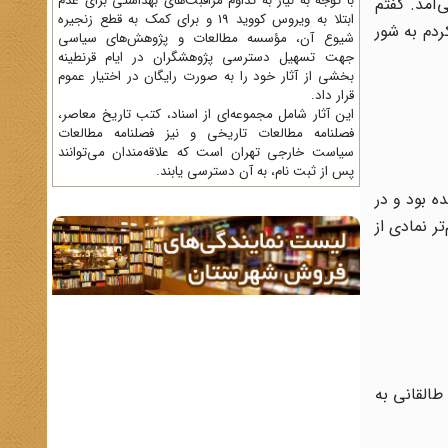
با توجه به نیاز به تداوم مراقبت‌های بهداشتی برای عدم
‌آمد. گفتم
ابتلا به ویروس کووید 19 و برای کمک به قطع زنجیره
دم به شور
شیوع آن، مؤسسه مطالعات و پژوهش‌های سیاسی
جهت تسهیل دسترسی پژوهشگران در ایام قرنطینه
بخشی از آثار خود را به صورت رایگان در اختیار عموم
قرار داد.
این آثار شامل مجموعه‌ای از اسناد، کتب تاریخ معاصر،
فصلنامه‌ مطالعات تاریخی و نیز فصلنامه مطالعات
سیاست خارجی تهران است که علاقه‌مندان می‌توانند
پس از ثبت نام، به آن دسترسی یابند.
ل ۱۳ آبان ۱۳۵۷ در مقابل آن برگزار شده بود و در
ر نمادی از
طالقانی به