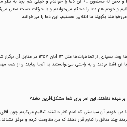
واحداً و نحن له مسلمون...» آن دعا را خواندم و خیلی هم بجا به نظر می
یم و خودم هم دعا را محکم می‌خواندم و با حرکات دست سعی می‌کر
ی‌خواهند بگویند ما انقلابی هستیم، این دعا را می‌خوانند.
در دوران پیروزی انقلاب دانشگاه تهران مرکز بسیاری از تجمع‌ها بود، بسیاری از تظاهرات‌ها مث
 آن آشنا بودند و به راحتی می‌توانستند به آنجا بیایند و از همه مهم‌ت
را بر عهده داشتند، این امر برای شما مشکل‌آفرین نشد؟
اما من خودم آن سیاستی که امام نظر داشتند تنظیم می‌کردم چون آقای 
دند چند منافق را کنارم قرار دهند که من مقاومت کردم و موفق نشدند.