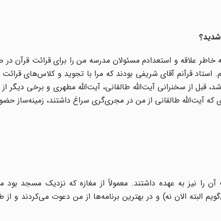
 شدید؟
ه خاطر علاقه و استعدادم مسئولان مدرسه من را برای قرائت قرآن در
. استاد قرآنم آقای شریفی بودند که مرا با تجوید و کلاس‌های قرائت آ
 قبل از سخنرانی آیت‌الله طالقانی، آیت‌الله مطهری و برخی دیگر از ب
ای که آیت‌الله طالقانی از من در مجری‌گری سراغ داشتند، زمینه‌ساز حضو
ن را نیز به عهده داشتند. معمولاً از مغازه که نزدیک مسجد بود می
ویم البته الان نه) و در بهترین برنامه‌ها از من دعوت می‌کردند و از ط