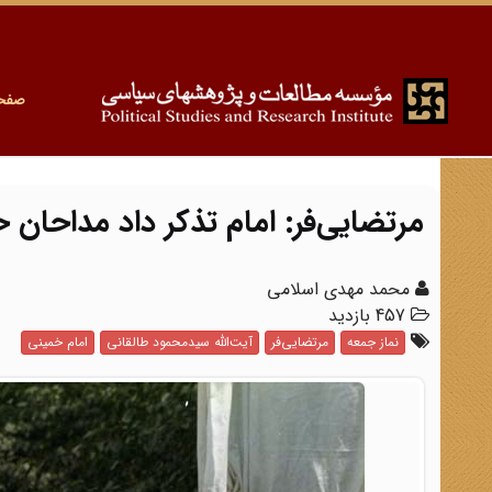
صفح
مرتضایی‌فر: امام تذکر داد مداحان 
محمد مهدی اسلامی
457 بازدید
نماز جمعه
مرتضایی‌فر
آیت‌الله سیدمحمود طالقانی
امام خمینی