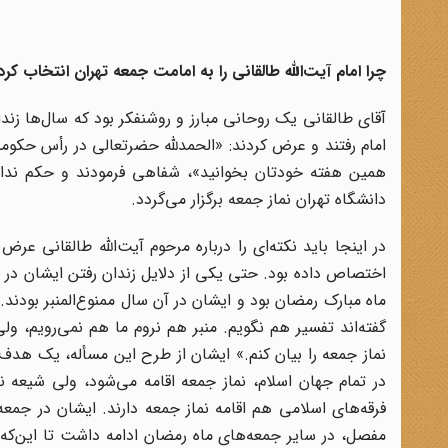
چرا امام آیت‌الله طالقانی را به امامت جمعه تهران انتخاب کرد
آقای طالقانی یک روحانی مبارز و روشنفکر بود که سال‌ها زن
امام رفتند و عرض کردند: «الحمدلله حضرتعالی در رأس حکومت
همین هفته خودتان بخوانید»، شفاهی فرمودند و حکم ندادن
دانشگاه تهران نماز جمعه برگزار می‌گردد.
در اینجا باید نکته‌ای را درباره مرحوم آیت‌الله طالقانی عر
اختصاص داده بود. حتی یکی از دلایل زندان رفتن ایشان در ز
ماه مبارک رمضان بود و ایشان در آن سال ممنوع‌المنبر بودند.
گفته‌اند تفسیر هم نگویم. منبر هم نروم ما هم نمی‌رویم، و
نماز جمعه را بیان کنم.» ایشان از طرح این مسأله، یک هدف
در تمام جهان اسلام، نماز جمعه اقامه می‌شود، ولی شیعه نما
فرقه‌های اسلامی هم اقامه نماز جمعه دارند. ایشان در جم
مفصل، در سایر جمعه‌های ماه رمضان ادامه داشت تا این‌که 