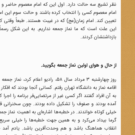
نظر تشیع سه حالت دارد. اول این که امام معصوم حاضر و ظ
امام معصوم کسی را انتخاب کرده باشند و حالت سوم این اس
تعیین کند. امام زمان(عج) که در غیبت هستند. طبعاً وقتی
این علت است که ما نماز جمعه نداریم. به این شکل رسماً
بازداشتشان کردند.
از حال و هوای اولین نماز جمعه بگویید.
روز چهارشنبه ۳ مرداد سال ۵۸، رادیو
اقامه نماز به دانشگاه تهران رفتم. کسانی آنجا بودند که افکار 
به آن افراد گفتند اگر کسی غیر از مرتضایی‌فر برنامه را اجر
آمده بودند و صفوف را تشکیل داده بودند. چون سخنرانی قبل ا
خیلی کوتاه خواندند. در خطبه‌ها اشاره‌ای به اهمیت نماز جمع
گرما بیداد می‌کرد و به همین جهت خطبه‌ها را خیلی سریع خ
انقلاب هماهنگ باشد و هم وحدت‌آفرین باشد. یادم آمد