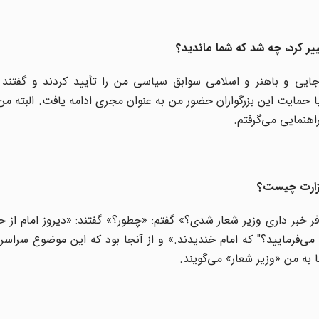
ییر کرد، چه شد که شما ماندید؟
ایی و باهنر و اسلامی سوابق سیاسی من را تأیید کردند و گفتند 
. با حمایت این بزرگواران حضور من به عنوان مجری ادامه یافت. البته من
راهنمایی می‌گرفتم.
 وزارت چیست؟
فر خبر داری وزیر شعار شدی؟» گفتم: «چطور؟» گفتند: «دیروز امام از ح
ا می‌فرمایید؟" که امام خندیدند.» و از آنجا بود که این موضوع سراس
 به من «وزیر شعار» می‌گویند.