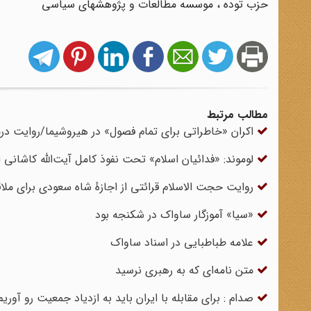
حزب توده ، موسسه مطالعات و پژوهشهای سیاسی
مطالب مرتبط
اکران «خاطراتی برای تمام فصول» در هیروشیما/روایت درم
لوموند: «فدائیان اسلام» تحت نفوذ کامل آیت‌الله کاشانی
روایت حجت الاسلام قرائتی از اجازهٔ شاه سعودی برای ملاقا
«سیا» آموزگار ساواک در شکنجه بود
علامه طباطبایی در اسناد ساواک
متن نامه‌ای که به رهبری نرسید
صدام : برای مقابله با ایران باید به ازدیاد جمعیت رو آوریم