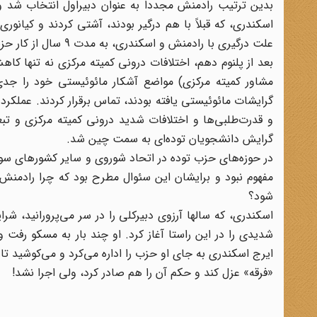
بدین ترتیب رادمنش مجدداً به عنوان دبیراول انتخاب شد و 
اسکندری، که قبلاً با هم درگیر بودند، آشتی کردند و کیانو
علت درگیری با رادمنش و اسکندری، به مدت 9 سال از کار حزبی کناره گرفت.
بعد از پلنوم دهم، اختلافات درونی کمیته مرکزی نه تنها ک
مشاور کمیته مرکزی) مواضع آشکار مائوئیستی خود را جدی‌
و قدرت‌طلبی‌ها و اختلافات شدید درونی کمیته مرکزی و ت
گرایش دانشجویان توده‌ای به سمت چین شد.
در حوزه‌های حزب توده در اتحاد شوروی و سایر کشورهای س
مفهوم نبود و برایشان این سئوال مطرح بود که چرا رادمنش ب
شود؟
اسکندری، که سالها آرزوی دبیرکلی را در سر می‌پرورانید، 
شدیدی را در این راستا آغاز کرد. او چند بار به مسکو رفت و
ایرج اسکندری به جای او حزب را اداره می‌کرد و می‌کوشید تا 
«فرقه» عزل کند و حکم آن را هم صادر کرد، ولی اجرا نشد!