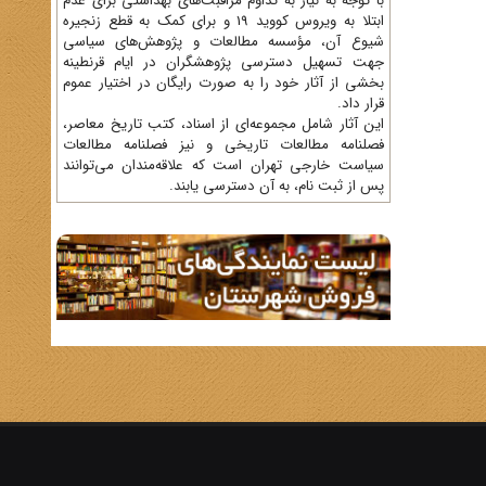
با توجه به نیاز به تداوم مراقبت‌های بهداشتی برای عدم
ابتلا به ویروس کووید 19 و برای کمک به قطع زنجیره
شیوع آن، مؤسسه مطالعات و پژوهش‌های سیاسی
جهت تسهیل دسترسی پژوهشگران در ایام قرنطینه
بخشی از آثار خود را به صورت رایگان در اختیار عموم
قرار داد.
این آثار شامل مجموعه‌ای از اسناد، کتب تاریخ معاصر،
فصلنامه‌ مطالعات تاریخی و نیز فصلنامه مطالعات
سیاست خارجی تهران است که علاقه‌مندان می‌توانند
پس از ثبت نام، به آن دسترسی یابند.