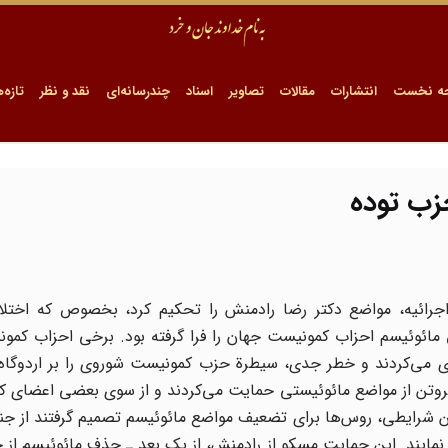
ه نخست
انتشارات
مقالات
تصاویر
اسناد
چندرسانه‌ای
نقد و نظر
تازه‌ه
زب توده
جرائیه، مواضع دکتر رضا رادمنش را تحکیم کرد، بخصوص که اختلا
ئوئیسم احزاب کمونیست جهان را فرا گرفته بود. برخی احزاب کمو
 می‌کردند و خطر جدی‌، سیطرة حزب کمونیست شوروی را بر اردوگاه
فروتن از مواضع مائوئیستی حمایت می‌کردند و از سوی بعضی اعضای ک
 شرایطی، روس‌ها برای تضعیف مواضع مائوئیسم تصمیم گرفتند از جن
مایند. این حمایت مسکو از رادمنش، از یک بعد ـ حذف مائوئیسم از 