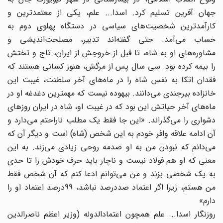
جهان آفرین تسلیم کرد. اسدا... علم، یکی از معتمدترین و
کارآمدترین شخصیت‌های سیاسی در دستگاه پهلوی دوم به
حساب می‌آمد. حتی گفته‌اند تدبیر، مصلحت‌اندیشی و
مشاوره‌های او به شاه، تا قبل از خروجش از ایران، تاج و تختش
را بیمه کرده بود. سی سال پس از مرگش، هنوز کسانی هستند که
فقدان اتکا به نفس شاه را در ماه‌های آخر سلطنت، غیبت این
خانزاده بیرجندی می‌دانند. بیهوده نیست که مهمترین دغدغه او در
ماه‌های آخر حیاتش این بود که در غیبت او، شاه در ایران روزهای
دشواری را می‌گذراند. «این جا فقط یک مطلب ناراحتم می‌دارد و
آن ادامه علاقه وافر خودم به این شخص (شاه) است و دیگر آن که
می‌دانم که نبودن من به او صدمه روحی زیادی می‌زند. به این
معنی که او هم فولاد نیست و ناچار باید حرف خودش را تا حدی
به یک شخصی بزند و من می‌توانم ادعا کنم که آن شخص فقط
من هستم، زیرا اگر اعتماد صددرصد نباشد، 99درصد اعتماد او را
دارم»
روزنگار اسدا... علم همچون اعتمادالدوله (وزیر اعظم ناصرالدین