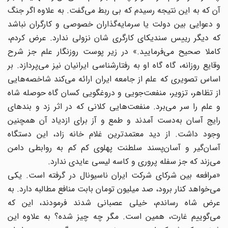
آن که به این نتیجه رسیدم که بی ربط می‌گفت. به علاوه اگر جنگ
و دعوایی بین دولت یا سرمایه‌گذاران خصوصی و کارگران نباشد
که دیگر رییس سندیکای کارگری شان نزولی ندارد. عرض کردم،
کاملا صحیح می‌فرمایید.» در زیر پوست روزنگار علم جز شرح
وقایع روزانه، گاه گاه او به رفتارشناسی ایرانیان نیز می‌پردازد. بر
اساس تصویری که علم از جامعه ایران ارائه می‌کند شاخصه‌هایی
از تظاهر، تزویر، منفعت‌جویی و دروغگویی کسان گاه حوصله شاه
و علم را سر می‌برد. منفعت‌هایی کلانی که در اثر زد و بندهای
رایج آسان به‌دست آمدند و طمع و آز برای ازدیاد آن همچنین
وجود داشت. از دید معتمدترین غلام خانه زاد، این دستگاه
آسان‌گیر و آسان‌پسند سلطنت پهلوی کم کم به روابطی دامن
می‌زند که جز سفله پروری و کاسه لیسی عایدی ندارد.
«مرافعه بین شرکای شرکت ایران ناسیونال در گرفته است. یکی
می‌خواهد کنار برود، صد میلیون تومان بابت منافع مطالبه دارد. به
عرض شاه رساندم، خیلی عصبانی شدند فرمودند، این که
می‌گوییم غارت، همین است. مگر چه چیز شده؟ به علاوه این