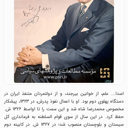
اسدا... علم، از خوانین بیرجند، و از دولتمردان متنفذ ایران در
دستگاه پهلوی دوم بود. او با اعمال نفوذ پدرش، در 1323، پیشکار
مخصوص محمدرضا شاه شد و این سمت را تا اواسط 1326 ش.
حفظ کرد. در این سال از سوی قوام السلطنه به فرمانداری کل
سیستان و بلوچستان منصوب شد؛ در 1327 ش. در کابینه دوم