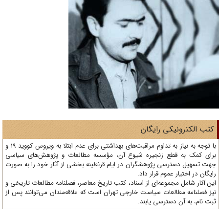
تب الکترونیکی رایگان
با توجه به نیاز به تداوم مراقبت‌های بهداشتی برای عدم ابتلا به ویروس کووید 19 و
ای کمک به قطع زنجیره شیوع آن، مؤسسه مطالعات و پژوهش‌های سیاسی
ت تسهیل دسترسی پژوهشگران در ایام قرنطینه بخشی از آثار خود را به صورت
یگان در اختیار عموم قرار داد.
ن آثار شامل مجموعه‌ای از اسناد، کتب تاریخ معاصر، فصلنامه‌ مطالعات تاریخی و
ز فصلنامه مطالعات سیاست خارجی تهران است که علاقه‌مندان می‌توانند پس از
ت نام، به آن دسترسی یابند.