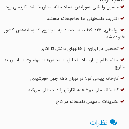
مطالب مرتبط
حسین واعظی: سوزاندن اسناد خانه سدان خیانت تاریخی بود
اکثریت فلسطینی ها صاحبخانه هستند
واعظی: ۲۴۲ کتابخانه جدید به مجموع کتابخانه‌های کشور
افزوده شد
تحصیل در ایران؛ از خانه​های دانش تا اکابر
خانه ظلم ویران باد؛ تحلیل « مدرس» از مهاجرت ایرانیان به
خارج
کارخانه پپسی کولا در تهران دهه چهل خورشیدی
کتابخانه ملی نروژ همه آثارش را دیجیتالی می‌کند
تشریفات تاسیس تلفنخانه در کاخ
نظرات