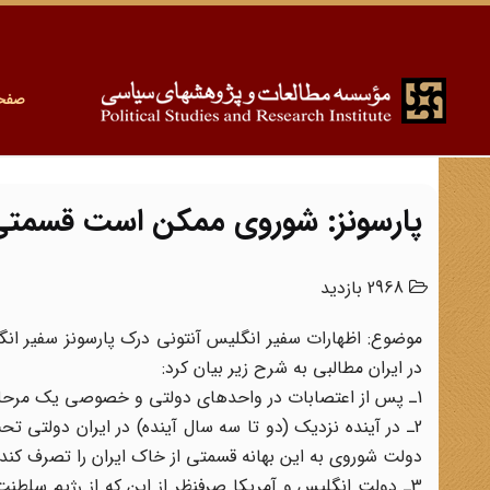
صفح
پارسونز: شوروی ممکن است قسمتی از
2968 بازدید
موضوع: اظهارات سفیر انگلیس آنتونی درک پارسونز سفیر انگ
در ایران مطالبی به شرح زیر بیان کرد:
1ـ پس از اعتصابات در واحدهای دولتی و خصوصی یک مرحله بحران و انقلاب در ایران به وجود خواهد آمد.
2ـ در آینده نزدیک (دو تا سه سال آینده) در ایران دولتی 
دولت شوروی به این بهانه قسمتی از خاک ایران را تصرف کند.
3ـ دولت انگلیس و آمریکا صرفنظر از این که از رژیم سلطن