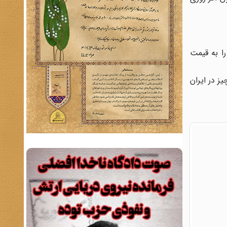
را به قیمت
ز در ایران