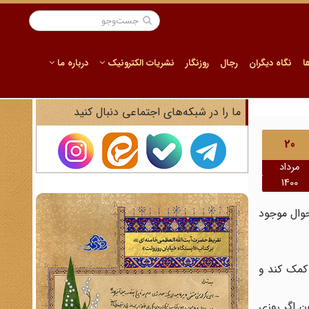
ا
نگاه دیگران
رجال
روزنگار
نشریات الکترونیک
درباره ما
ما را در شبکه‌های اجتماعی دنبال کنید
20
مرداد
1400
حوال موجود
 کمک کند و
ن اگر روزی