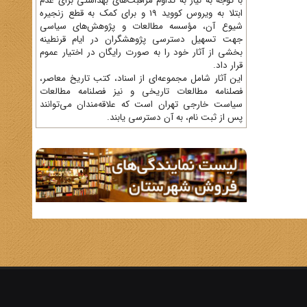
با توجه به نیاز به تداوم مراقبت‌های بهداشتی برای عدم
ابتلا به ویروس کووید 19 و برای کمک به قطع زنجیره
شیوع آن، مؤسسه مطالعات و پژوهش‌های سیاسی
جهت تسهیل دسترسی پژوهشگران در ایام قرنطینه
بخشی از آثار خود را به صورت رایگان در اختیار عموم
قرار داد.
این آثار شامل مجموعه‌ای از اسناد، کتب تاریخ معاصر،
فصلنامه‌ مطالعات تاریخی و نیز فصلنامه مطالعات
سیاست خارجی تهران است که علاقه‌مندان می‌توانند
پس از ثبت نام، به آن دسترسی یابند.