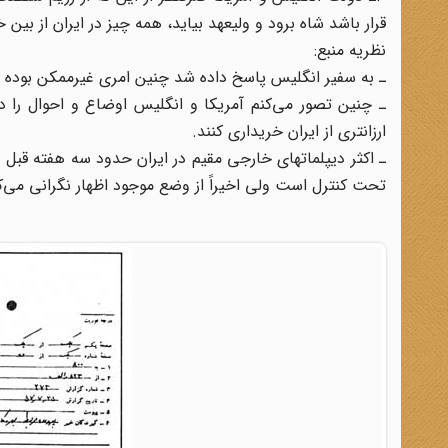
قرار باشد شاه برود و ولیعهد بیاید، همه چیز در ایران از بین 
نظریه منبع:
ـ به سفیر انگلیس پاسخ داده شد چنین امری غیرممکن بوده و 
ـ چنین تصور می‌کنم آمریکا و انگلیس اوضاع و احوال را در
ارزانتری از ایران خریداری کنند.
ـ اکثر دیپلماتهای خارجی مقیم در ایران حدود سه هفته قبل 
تحت کنترل است ولی اخیراً از وضع موجود اظهار نگرانی می‌کن