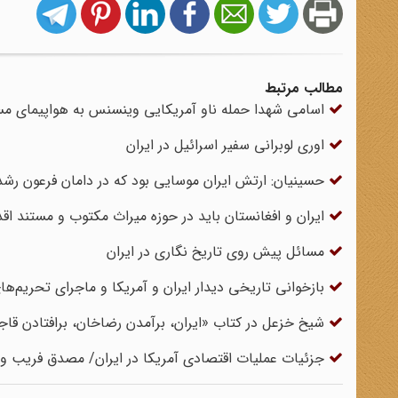
مطالب مرتبط
اسامی شهدا حمله ناو آمریکایی وینسنس به هواپیمای مسا
اوری لوبرانی سفیر اسرائیل در ایران
حسینیان: ارتش ایران موسایی بود که در دامان فرعون رشد 
ایران و افغانستان باید در حوزه میراث مکتوب و مستند ا
مسائل پیش روی تاریخ نگاری در ایران
بازخوانی تاریخی دیدار ایران و آمریکا و ماجرای تحریم‌
شیخ خزعل در کتاب «ایران، برآمدن رضاخان، برافتادن قا
جزئیات عملیات اقتصادی آمریکا در ایران/ مصدق فریب وع