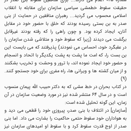
حقیقت سقوط خطمشی سیاسی سازمان برای مقابله با انقلاب
اسلامی محسوب می گردید... رهبران منافقین در حمایت از بنی
صدر به بن بستی رسیده بودند که خلق با حضور خود در مقابل
آنان، ایجاد کرده بود. و چون راهی را که رفته بودند غیرقابل
برگشت می دیدند (زیرا که سقوط خود و متلاشی شدن سازمان را
در عقبگرد خود، احساس می نمودند) پذیرفتند که می بایست این
بن بست را، که امت ما پشت به پشت یکدیگر با اتحاد و انسجام
و حضور خود ایجاد نموده اند، با ترور و وحشت و تخریب بشکنند
و از میان کشته ها و ویرانی ها، راه مفری برای خود جستجو کنند.
(9)
در کتاب بحران در خط مشی که به دکتر حبیب الله پیمان منسوب
است و در سال 64 منتشر شده نیز در مورد وضعیت سازمان در آن
زمان، این گونه تحلیل شده است:
[سازمان] در ائتلاف با بنی صدر، پیروزی خود را قطعی می دید و
به هواداران خود سقوط حتمی حاکمیت را بشارت می داد. اما بنی
صدر از اوج قدرت سقوط کرد و با سقوط او امیدهای سازمان نیز