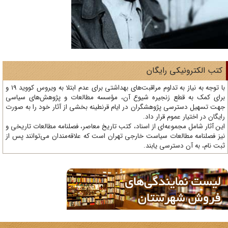
تب الکترونیکی رایگان
با توجه به نیاز به تداوم مراقبت‌های بهداشتی برای عدم ابتلا به ویروس کووید 19 و
ای کمک به قطع زنجیره شیوع آن، مؤسسه مطالعات و پژوهش‌های سیاسی
ت تسهیل دسترسی پژوهشگران در ایام قرنطینه بخشی از آثار خود را به صورت
یگان در اختیار عموم قرار داد.
ن آثار شامل مجموعه‌ای از اسناد، کتب تاریخ معاصر، فصلنامه‌ مطالعات تاریخی و
ز فصلنامه مطالعات سیاست خارجی تهران است که علاقه‌مندان می‌توانند پس از
ت نام، به آن دسترسی یابند.