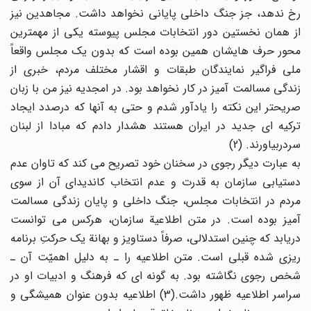
رخ ندهد، جز جنگ داخلی پایانی نخواهد داشت. مجاهدین نیز
از همان نخستین دور انتخابات مجلس پیوسته یکی از مهمترین
محور حرف هایشان همین بوده است که بدون یک مجلس واقعاً
ملی فراگیر نمایندگان طبقات و اقشار مختلف مردم، خبری از
زندگی مسالمت آمیز در کار نخواهد بود. در امجدیه نیز من با زبان
صریحتر این نکته را یادآور شدم و حتی به آنها که درصدد ایجاد
ترکیه ای جدید در ایران هستند هشدار دادم که مبادا از لبنان
سردربیاورند. (2)
به عبارت دیگر رجوی در سخنان خود تصریح می کند که تاوان عدم
دستیابی سازمان به قدرت و عدم انتخاب کاندیدای آن از سوی
مردم در انتخابات مجلس، جنگ داخلی و پایان زندگی مسالمت
آمیز بوده است. در متن اطلاعیة سازمان، هرکس می توانست
دریابد که چنین استدلالی، صرفاً دستاویز و بهانة یک حرکتِ برنامه
ریزی شده قبلی است. متن اطلاعیه را ـ به دلیل اهمیّت آن ـ
شخص رجوی نگاشته بود. به گونه ای که فرهنگ و ادبیات او در
سراسر اطلاعیه ظهور داشت.(3) اطلاعیه بدون عنوان همیشگی و