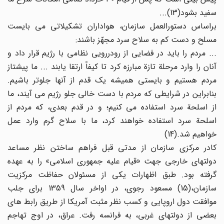
سفید بشود(13)...
براساس دستورالعمل سازمان، هواداران تشکیلاتی می بایست
مسلح و دست کم به سلاح سرد مجهّز باشند:
... مردم را باید در فضایی از رودررویی نظامی با رژیم قرار داد و
آنان را وارد مرحلة تازة مبارزه کرد تا کیفاً ارتقا یابند ... ما پیشتاز
مردم هستیم و بایستی همیشه یک قدم از آنها جلوتر باشیم.
بنابراین در شرایطی که مردم با دست خالی جلو رژیم می آیند، ما
از اسلحة سرد استفاده می کنیم؛ و در قدم بعدی، که مردم از
اسلحة سرد استفاده خواهند کرد، ما با سلاح گرم وارد عمل
خواهیم شد.(14)
کادر مرکزی سازمان از مدتی قبل فراهم ساختن نظر مساعد
دولتهای خارجی جهت «قیام علیه جمهوری اسلامی» را به عهده
گرفته بود. طبق اظهارات یکی از مسئولان حفاظت مرکزیت
سازمان،(15) مسعود رجوی، در اواخر سال 1359 برای جلب
موافقت دول اروپایی و کسب نظر مثبت آمریکا از طریق رابط های
بعضی از دولتهای غربی، به فرانسه رفت. عراق، در اوج تهاجم