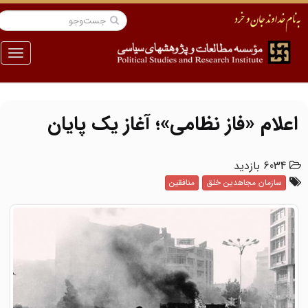
منو
اعلام «فاز نظامی»؛ آغاز یک پایان
6034 بازدید
سازمان مجاهدین خلق
منافقین