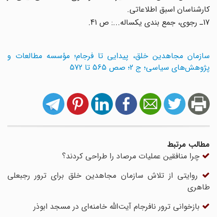
کارشناسان اسبق اطلاعاتی.
17ـ رجوی، جمع بندی یکساله...: ص 41.
سازمان مجاهدین خلق، پیدایی تا فرجام؛ مؤسسه مطالعات و
پژوهش‌های سیاسی؛ ج 2؛ صص 565 تا 572
مطالب مرتبط
چرا منافقین عملیات مرصاد را طراحی کردند؟
روایتی از تلاش سازمان مجاهدین خلق برای ترور رجبعلی
طاهری
بازخوانی ترور نافرجام آیت‌الله خامنه‌ای در مسجد ابوذر