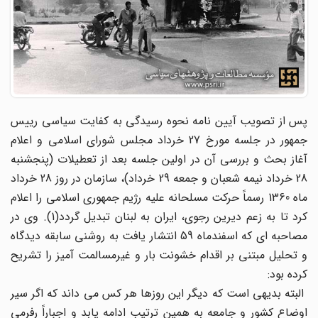
پس از تصویب آیین نامه نحوه رسیدگی به کفایت سیاسی رییس
جمهور در جلسه مورخ 27 خرداد مجلس شورای اسلامی و اعلام
آغاز بحث و بررسی آن در اولین جلسه بعد از تعطیلات (پنجشنبه
28 خرداد نیمه شعبان و جمعه 29 خرداد)، سازمان در روز 28 خرداد
ماه 1360 رسماً حرکت مسلحانه علیه رژیم جمهوری اسلامی را اعلام
کرد تا به زعم دیرین رجوی، ایران به لبنان تبدیل گردد(1). وی در
مصاحبه ای که اسفندماه 59 انتشار یافت به روشنی سابقه دیدگاه
و تحلیل مبتنی بر اقدام خشونت بار و غیرمسالمت آمیز را تشریح
کرده بود:
البته بدیهی است که دیگر این روزها هر کس می داند که اگر سیر
اوضاع کشور و جامعه به همین ترتیب ادامه یابد و اجباراً رفرمی