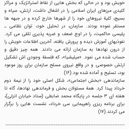
خویش بود و در حالی که بخش هایی از نقاط استراتژیک و مراکز
کلیدی مرزهای ایران اسلامی را در اشغال داشت، ارتش، سپاه و
بسیج، کلیة نیروهای خود را از شهرها خارج کرده و در جبهه ها
مستقر نموده بودند. سازمان، در تحلیل خود، توان نظامی ـ
پلیسی حاکمیت، را در اوج ضعف و ضربه پذیری تلقی می کرد.
نفوذیهای آموزش دیده و پرورش یافته، آخرین اطلاعات خویش را
از درون نهادها به سازمان ارائه می دادند. همه چیز دقیق و
حساب شده می نمود. «میلیشیا»، که فلسفة وجودی اش تشکیل
ارتش خصوصی و در واقع نیروی مسلح سازمان برای روز موعود
بود، تسلیح و آماده شده بود.(16)
سازماندهی «بخش اجتماعی»، شکل اصلی خود را از نیمة دوم
خرداد پیدا کرد. همة مسئولان بخش و فرماندهی نهادها، گاه تا
هفته ای 3 جلسه در پایگاه محمد ضابطی (ستاد خیابان انزلی)،
برای برنامه ریزی راهپیمایی سی خرداد، نشست هایی را برگزار
می کردند.(17)
---------------------------------------------------------------------