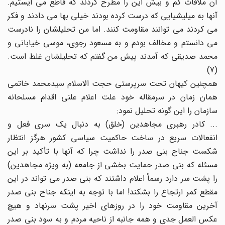
آن ملاقات کم و بیش این را مطرح کردند که قاطع می ایستیم.
آنها به میلیشیایی که درست کرده بودند خیلی بها می دادند و فکر
می کردند می توانند مقاومت کنند. اما من تحلیلشان را نادرست
می دانستم و مخالف بودم و به مسعود رجوی، موسی خیابانی و
محمد صدیقی که آمدند پیش من گفتم که تحلیلشان غلط است.
(7)
همچنین کیهان تحت سرپرستی حجت الاسلام سیدمحمد خاتمی
همان زمان در سرمقاله خود علت اعلام علنی اقدام مسلحانه
سازمان را این گونه تحلیل نمود:
... کادر رهبری مجاهدین (خلق) به دنبال یک سری فعل و
انفعالات سریع در ساخت حاکمیت سیاسی کشور هرگز انتظار
شکست جناح بنی صدر را نداشت چرا که آنها با تأکید بر این
مسئله که بنی صدر حمایت بخشی از جامعه (به ویژه مجاهدین)
را پشت سر دارد رسماً اعلام داشتند که بنی صدر می تواند در این
مقطع کمر ارتجاع را بشکند! اما با توجه به اینکه جناح بنی صدر
آخرین مقاومت خود را در روزهای اخیر پشت سرنهاد و هیچ
عکس العمل جدی و همه جانبه از ناحیه مردم و به سود بنی صدر