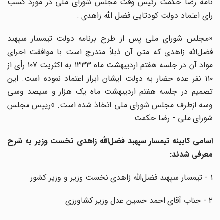
نامه رضا حکمت رئیس وقت مجلس شورای ملی در مورد کسب
رای اعتماد دولت کودتایی فضل الله زاهدی :
«‌مجلس شورای ملی پس از طرح برنامه دولت تیمسار سپهبد
فضل‌الله زاهدی که متن آن ذیلاً مندرج است با موافقت اجرای
مواد آن در جلسه هفتم ‌اردیبهشت ماه ۱۳۳۳ به اکثریت ۱۰۷ رأی از
۱۱۰ نفر عده حضار به دولت ایشان ابراز اعتماد نموده است. ‌این
تصمیم در جلسه هفتم اردیبهشت ماه یک هزار و سیصد وسی
وسه ازطرف مجلس شورای ملی اتخاذ شده است. »‌رییس مجلس
شورای ملی - رضا حکمت
اسامی کابینه تیمسار سپهبد فضل‌الله زاهدی نخست وزیر به شرح
معرفی شدند:
۱ - تیمسار سپهبد فضل‌الله زاهدی نخست وزیر و وزیر کشور
۲ - جناب آقای احمد حسین عدل وزیر کشاورزی