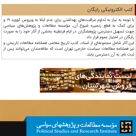
تب الکترونیکی رایگان
با توجه به نیاز به تداوم مراقبت‌های بهداشتی برای عدم ابتلا به ویروس کووید 19 و
ای کمک به قطع زنجیره شیوع آن، مؤسسه مطالعات و پژوهش‌های سیاسی
ت تسهیل دسترسی پژوهشگران در ایام قرنطینه بخشی از آثار خود را به صورت
یگان در اختیار عموم قرار داد.
ن آثار شامل مجموعه‌ای از اسناد، کتب تاریخ معاصر، فصلنامه‌ مطالعات تاریخی و
ز فصلنامه مطالعات سیاست خارجی تهران است که علاقه‌مندان می‌توانند پس از
ت نام، به آن دسترسی یابند.