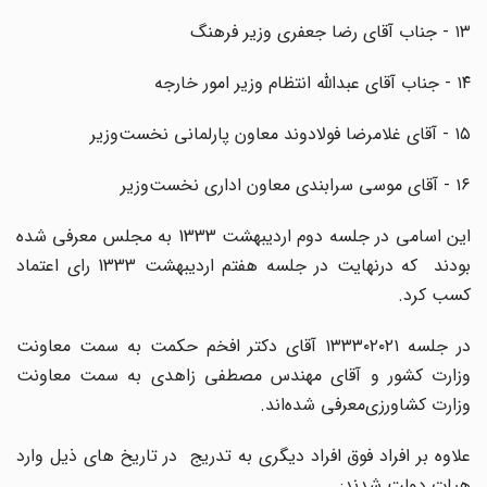
۱۳ - جناب آقای رضا جعفری وزیر فرهنگ
۱۴ - جناب آقای عبدالله انتظام وزیر امور خارجه
۱۵ - آقای غلامرضا فولادوند معاون پارلمانی نخست‌وزیر
۱۶ - آقای موسی سرابندی معاون اداری نخست‌وزیر
‌این اسامی در جلسه دوم اردیبهشت 1333 به مجلس معرفی شده
بودند که درنهایت در جلسه هفتم اردیبهشت 1333 رای اعتماد
کسب کرد.
‌در جلسه ۱۳۳۳۰۲۰۲۱ آقای دکتر افخم حکمت به سمت معاونت
وزارت کشور و آقای مهندس مصطفی زاهدی به سمت معاونت
وزارت کشاورزی‌معرفی شده‌اند.
علاوه بر افراد فوق افراد دیگری به تدریج در تاریخ های ذیل وارد
هیات دولت شدند: