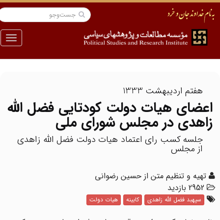
منو
هفتم اردیبهشت 1333
اعضای هیات دولت کودتایی فضل الله
زاهدی در مجلس شورای ملی
جلسه کسب رای اعتماد هیات دولت فضل الله زاهدی
از مجلس
تهیه و تنظیم متن از حسین رضوانی
2952 بازدید
سپهبد فضل الله زاهدی
کابینه
هیات دولت