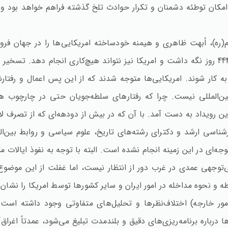
امکان توطئه دشمنان و تکرار حوادث تلخ گذشته فراهم خواهد بود و
ره‌)، اُبهت ظاهری و هیمنه خودساخته امریکایی‌ها را در جهان فرو 
نمی‌کردند که بتوان 52 گروگان امریکایی را به مدت 444 روز نگه داشت و امریکا نیز نتواند هیچ
 کار شوند. امریکایی‌ها متوجه شدند که از این پس اعمال و رفتار
ن‌المللی نیست‌. چرا که رفتارهای سلطه‌جویان حتی در چارچوب هم
 رویداد به دست آمد. با آن که در بیش از دودهه‌ای که از تصرف لا
سی ارشد و دکترای رشته‌های تاریخ‌، علوم سیاسی و روابط بین‌الملل 
‌ای در این زمینه انجام نشده است‌. البته با توجه به نفوذ ایالات 
ی‌توجهی عمدی در غرب دور از انتظار نیست‌، اما غفلت از این موضوع 
و نحوه مداخله در امور ایران و سایر کشورها توسط امریکا را نشان 
مور خارجه‌) اختلاف‌نظرها و تحلیل‌های متفاوتی وجود داشته است
ا درباره برنامه‌ریزی‌های دقیق و بلندمدت تبلیغ می‌شود، عمدتاً اغراق