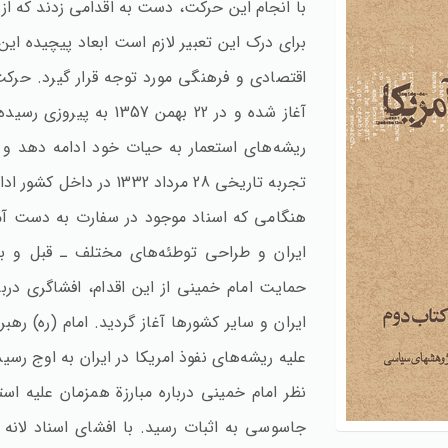
با انجام این حرکت‌، دست به اقدامی زدند که از نگ
برای درک این تعبیر لازم است ابعاد پیچیده این
آغاز شده و در 22 بهمن 
ریشه‌های استعمار به حیات خود ادامه دهد و مرد
تجربه تاریخی 28 مرداد 1332 در داخل کشور ادامه می‌دادند.
هنگامی که اسناد موجود در سفارت به دست آمد
ایران و طراحی توطئه‌های مختلف ـ قبل و بع
حمایت امام خمینی از این اقدام‌، افشاگری درب
ایران و سایر کشورها آغاز گردید. امام (ره‌) ر
علیه ریشه‌های نفوذ امریکا در ایران به اوج رسید
نظر امام خمینی درباره مبارزة همزمان علیه ا
جاسوسی به اثبات رسید. با افشای اسناد لانه