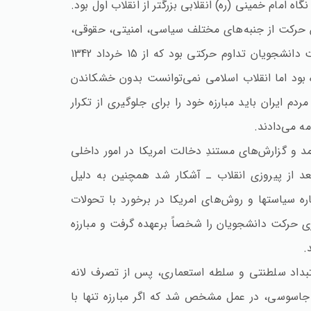
اه امام خمینی (ره‌) انقلابی بزرگتر از انقلاب اول بود.
 حرکت از جنبه‌های مختلف سیاسی‌، امنیتی‌، حقوقی‌،
اقتصادی و فرهنگی مورد توجه قرار گیرد. حرکت دانشجویان تداوم حرکتی بود که از 15 خرداد 1342
1357 به پیروزی رسیده بود اما انقلاب اسلامی نمی‌توانست بدون خشکاندن
م ایران باید مبارزه خود را برای جلوگیری از تکرار
 و گزارش‌های مستندِ دخالت امریکا در امور داخلی
د از پیروزی انقلاب ـ آشکار شد همچنین به دلیل
اره سیاستها و روش‌های امریکا در برخورد با تحولات
هبری حرکت دانشجویان را شخصاً برعهده گرفت و مبارزه
.
ستبداد سلطنتی و سلطه استعماری‌، پس از تصرف لانه
 جاسوسی‌، در عمل مشخص شد که اگر مبارزه تنها با