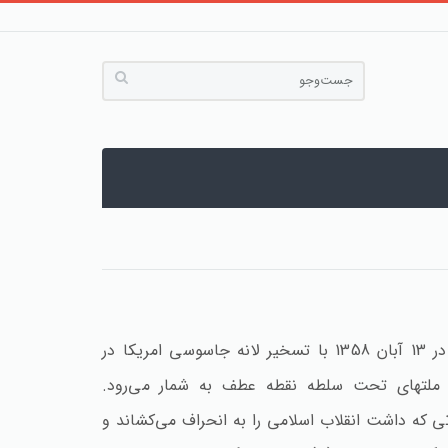
حرکتی که دانشجویان مسلمان پیرو خط امام در 13 آبان 1358 با تسخیر لانه جاسوسی امریکا در
زات ملتهای تحت سلطه نقطه عطف به شمار می‌رود.
ی که داشت انقلاب اسلامی را به انحراف می‌کشاند و