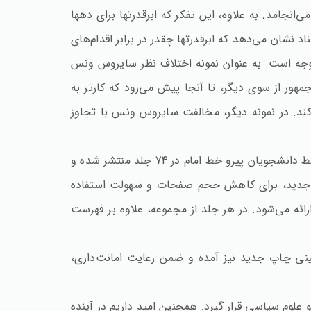
نجامد. به علاوه‌، این تفکر که ابرقدرتها برای دهها
 نشان می‌دهد که ابرقدرتها چقدر در برابر اقدام‌های
وجه است‌. به عنوان نمونه اختلاف نظر سایروس ونس
هور از سوی دیگر، تا آنجا پیش می‌رود که کارتر به
می‌کند. در نمونه دیگر، مخالفت سایروس ونس با تجاوز
اکنون تلاش واحد اسناد مؤسسه مطالعات و پژوهش‌های سیاسی بر آن است تا مجموعه اسناد لانه جاسوسی را که قبلاً توسط دانشجویان پیرو خط امام در 74 جلد منتشر شده و
ر 8 جلد به بازار نشر عرضه کند. در مجموعه جدید، برای کاهش حجم صفحات و سهولت استفاده
 قابلیت جستجو در متن به همراه کتاب ارائه می‌شود. در هر جلد از مجموعه‌، علاوه بر فهرست
ی چاپ جدید نیز آمده و ضمن رعایت امانت‌داری‌،
لوم سیاسی قرار گیرد. همچنین امید داریم در آینده