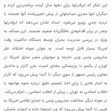
این تفکر که ابرقدرتها برای دهها سال آینده برنامه‌ریزی کرده و
دیگران تنها مجری سیاستهای از پیش تعیین‌شده آنها هستند با
تردید جدی روبرو می‌شود. اسناد نشان می‌دهد که ابرقدرتها
چقدر در برابر اقدام‌های غافلگیرانه ضعیف هستند. این مسأله‌، به
ویژه در بررسی مدیریت بحران توسط دستگاه حاکمیت وقت
امریکا بسیار قابل توجه است‌. به عنوان نمونه اختلاف نظر
سایروس ونس وزیر خارجه و سولیوان سفیر سابق امریکا در
تهران از یکسو با برژینسکی مشاور امنیت ملی کارتر و ماندیل
معاون رئیس جمهور از سوی دیگر، تا آنجا پیش می‌رود که کارتر
به اجبار هایزر را برای اخذ تصمیم دقیق درباره نحوه مواجهه با
انقلاب اسلامی به تهران‌ِ ـ پیش از انقلاب اسلامی ـ اعزام می‌کند.
در نمونه دیگر، مخالفت سایروس ونس با تجاوز نظامی امریکا به
طبس تا آنجا پیش می‌رود که وی استعفا داده و ادموند ماسکی