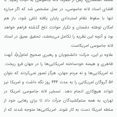
افشای اسناد لانه جاسوسی‌، در عمل مشخص شد که اگر مبارزه
تنها با سقوط نظام استبدادی پایان یافته تلقی شود، باز هم
امکان توطئه دشمنان و تکرار حوادث تلخ گذشته فراهم خواهد
بود و آنچه این نظریه را تکامل می‌بخشد، تحقیق عمیق در اسناد
لانه جاسوسی امریکاست‌.
علاوه بر این‌، حرکت دانشجویان و رهبری صحیح امام‌(ره‌)، اُبهت
ظاهری و هیمنه خودساخته امریکایی‌ها را در جهان فرو ریخت‌.
نه امریکایی‌ها و نه مردم جهان‌، هرگز تصور نمی‌کردند که بتوان
52 گروگان امریکایی را به مدت 444 روز نگه داشت و امریکا نیز
نتواند هیچ‌کاری انجام دهد. تسخیر لانه جاسوسی امریکا در
تهران‌، به همه ستم‌کشیدگان جرأت داد تا برای رهایی خود از
سلطه امریکا دست به کار شوند. امریکایی‌ها متوجه شدند که از