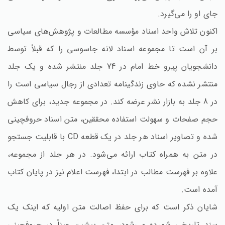
جای او را می‌گیرد.
اکنون تلاش واحد اسناد مؤسسه مطالعات و پژوهش‌های سیاسی
بر آن است تا مجموعه اسناد لانه جاسوسی را که قبلاً توسط
دانشجویان پیرو خط امام در 74 جلد منتشر شده و یک جلد
منتشر نشده که حاوی زندگینامه تعدادی از رجال سیاسی است را
در 8 جلد به بازار نشر عرضه کند. در مجموعه جدید، برای کاهش
حجم صفحات و سهولت استفاده محققین‌، متن اسناد حروفچینی
شده و تصاویر اسناد هر جلد در یک قطعه CD با قابلیت جستجو
در متن به همراه کتاب ارائه می‌شود. در هر جلد از مجموعه‌،
علاوه بر فهرست مطالب در ابتدا، فهرست اعلام نیز در پایان کتاب
آمده است‌.
شایان ذکر است که برای حفظ اصالت متن اولیه که اینک یک
سند تاریخی شمرده می‌شود، متن پیشین عیناً در حروفچینی