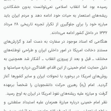
رسیده بود اما انقلاب اسلامی نمی‌توانست بدون خشکاندن
ریشه‌های استعمار به حیات خود ادامه دهد و مردم ایران باید
مبارزه خود را برای جلوگیری از تکرار تجربه تاریخی 28 مرداد
1332 در داخل کشور ادامه می‌دادند.
هنگامی که اسناد موجود در سفارت به دست آمد و گزارش‌های
مستندِ دخالت امریکا در امور داخلی ایران و طراحی توطئه‌های
مختلف ـ قبل و بعد از پیروزی انقلاب ـ آشکار شد همچنین به
دلیل حمایت امام خمینی از این اقدام‌، افشاگری درباره سیاستها و
روش‌های امریکا در برخورد با تحولات ایران و سایر کشورها آغاز
گردید. امام (ره‌) رهبری حرکت دانشجویان را شخصاً برعهده
گرفت و مبارزه علیه ریشه‌های نفوذ امریکا در ایران به اوج رسید.
نظر امام خمینی درباره مبارزة همزمان علیه استبداد سلطنتی و
سلطه استعماری‌، پس از تصرف لانه جاسوسی به اثبات رسید. با