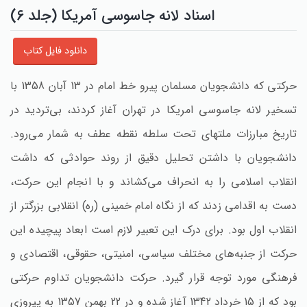
اسناد لانه جاسوسی آمریکا (جلد 6)
دانلود فایل کتاب
حرکتی که دانشجویان مسلمان پیرو خط امام در 13 آبان 1358 با
تسخیر لانه جاسوسی امریکا در تهران آغاز کردند، بی‌تردید در
تاریخ مبارزات ملتهای تحت سلطه نقطه عطف به شمار می‌رود.
دانشجویان با داشتن تحلیل دقیق از روند حوادثی که داشت
انقلاب اسلامی را به انحراف می‌کشاند و با انجام این حرکت‌،
دست به اقدامی زدند که از نگاه امام خمینی (ره‌) انقلابی بزرگتر از
انقلاب اول بود. برای درک این تعبیر لازم است ابعاد پیچیده این
حرکت از جنبه‌های مختلف سیاسی‌، امنیتی‌، حقوقی‌، اقتصادی و
فرهنگی مورد توجه قرار گیرد. حرکت دانشجویان تداوم حرکتی
بود که از 15 خرداد 1342 آغاز شده و در 22 بهمن 1357 به پیروزی