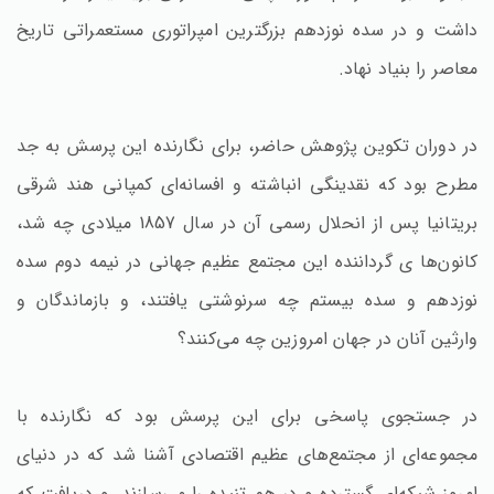
داشت و در سده نوزدهم بزرگترین امپراتوری مستعمراتی تاریخ
معاصر را بنیاد نهاد.
در دوران تکوین پژوهش حاضر، برای نگارنده این پرسش به جد
مطرح بود که نقدینگی انباشته و افسانه‌ای کمپانی هند شرقی
بریتانیا پس از انحلال رسمی آن در سال 1857 میلادی چه شد،
کانون‌ها ی گرداننده این مجتمع عظیم جهانی در نیمه دوم سده
نوزدهم و سده بیستم چه سرنوشتی یافتند، و بازماندگان و
وارثین آنان در جهان امروزین چه می‌کنند؟
در جستجوی پاسخی برای این پرسش بود که نگارنده با
مجموعه‌ای از مجتمع‌های عظیم اقتصادی آشنا شد که در دنیای
امروز شبکه‌ای گسترده و در هم تنیده را می‌سازند. و دریافت که