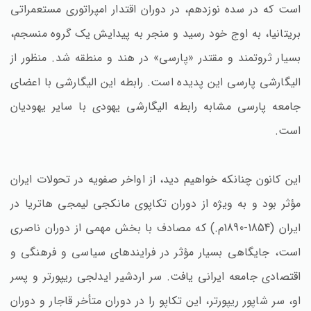
است که در سده نوزدهم، در دوران اقتدار امپراتوری مستعمراتی
بریتانیا، به اوج خود رسید و منجر به پیدایش یک گروه منسجم،
بسیار ثروتمند و مقتدر «پارسی» در هند و منطقه شد. منظور از
الیگارشی پارسی این پدیده است. رابطه این الیگارشی با اعضای
جامعه پارسی مشابه رابطه الیگارشی یهودی با سایر یهودیان
است.
این کانون چنانکه خواهیم دید، از اواخر صفویه در تحولات ایران
مؤثر بود و به ویژه از دوران تکاپوی مانکجی لیمجی هاتریا در
ایران (1854-1890م.) که مصادف با بخش مهمی از دوران ناصری
است، جایگاهی بسیار مؤثر در فرایندهای سیاسی و فرهنگی و
اقتصادی جامعه ایرانی یافت. سر اردشیر ایدلجی ریپورتر و پسر
او، سر شاپور ریپورتر، این تکاپو را در دوران متأخر قاجار و دوران