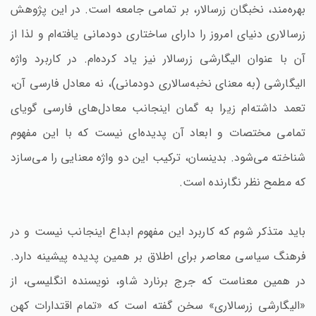
بهره‌مند، نخبگان زرسالار، بر تمامی جامعه است. در این پژوهش
زرسالاری دنیای امروز را دارای ساختاری دودمانی یافته‌ام و لذا از
آن با عنوان الیگارشی زرسالار نیز یاد کرده‌ام. در کاربرد واژه
الیگارشی (به معنای نخبه‌سالاری دودمانی)، نه معادل فارسی آن،
تعمد داشته‌ام زیرا به گمان اینجانب معادل‌های فارسی گویای
تمامی مختصات و ابعاد آن پدیده‌ای نیست که با این مفهوم
شناخته می‌شود. بدینسان، ترکیب این دو واژه معنایی را می‌سازد
که مطمح نظر نگارنده است.
باید متذکر شوم که کاربرد این مفهوم ابداع اینجانب نیست و در
فرهنگ سیاسی معاصر برای اطلاق بر همین پدیده پیشینه دارد.
در همین معناست که جرج برنارد شاو، نویسنده انگلیسی، از
«الیگارشی زرسالاری» سخن گفته است که «تمام اقتدارات کهن