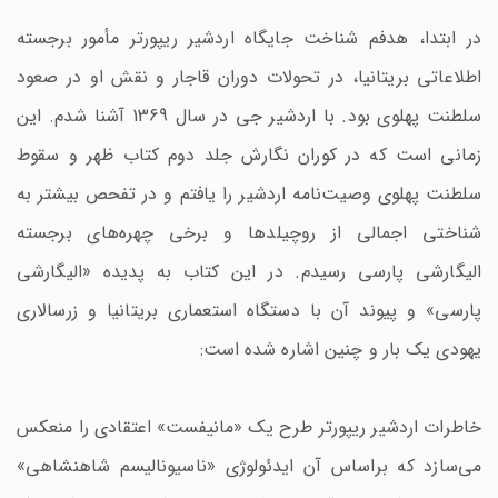
در ابتدا، هدفم شناخت جایگاه اردشیر ریپورتر مأمور برجسته
اطلاعاتی بریتانیا، در تحولات دوران قاجار و نقش او در صعود
سلطنت پهلوی بود. با اردشیر جی در سال 1369 آشنا شدم. این
زمانی است که در کوران نگارش جلد دوم کتاب ظهر و سقوط
سلطنت پهلوی وصیت‌نامه اردشیر را یافتم و در تفحص بیشتر به
شناختی اجمالی از روچیلدها و برخی چهره‌های برجسته
الیگارشی پارسی رسیدم. در این کتاب به پدیده «الیگارشی
پارسی» و پیوند آن با دستگاه استعماری بریتانیا و زرسالاری
یهودی یک بار و چنین اشاره شده است:
خاطرات اردشیر ریپورتر طرح یک «مانیفست» اعتقادی را منعکس
می‌سازد که براساس آن ایدئولوژی «ناسیونالیسم شاهنشاهی»