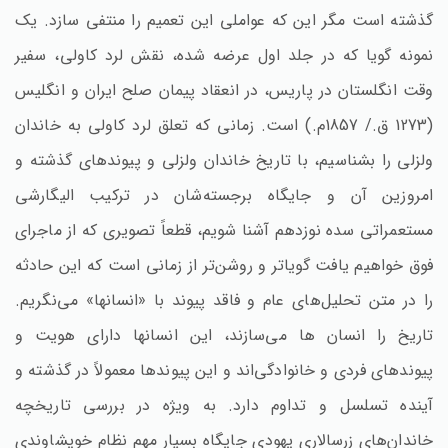
گذشته است مگر این که عواملی این تعمیم را منتفی سازد. یک
نمونه گویا که در جلد اول عرضه شده، نقش لرد کاولی، سفیر
وقت انگلستان در پاریس، در انعقاد پیمان صلح ایران و انگلیس
(1273 ق./ 1857م.) است. زمانی که تعلق لرد کاولی به خاندان
ولزلی را بشناسیم، با تاریخ خاندان ولزلی و پیوندهای گذشته و
امروزین آن و جایگاه برجسته‌شان در ترکیب الیگارشی
مستعمراتی سده نوزدهم آشنا شویم، قطعاً تصویری که از ماجرای
فوق خواهیم یافت گویاتر و روشن‌تر از زمانی است که این حادثه
را در متن تحلیل‌های عام و فاقد پیوند با «انسانها» می‌نگریم.
تاریخ را انسان ها می‌سازند، این انسانها دارای هویت و
پیوندهای فردی و خانوادگی‌اند و این پیوندها معمولاً در گذشته و
آینده تسلسل و تداوم دارد. به ویژه در بررسی تاریخچه
خاندان‌های زرسالاری یهودی جایگاه بسیار مهم نظام خویشاوندی