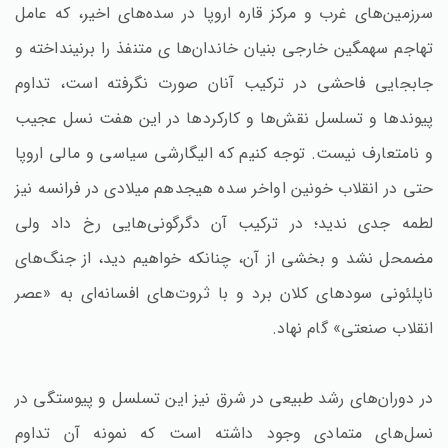
سرزمین‌های غرب و مرکز قاره اروپا در سده‌های اخیر، که عامل
تهاجم سهمگین خارجی بنیان خاندان‌ها ی متنفذ را برنینداخته و
جابجایی فاحشی در ترکیب آنان صورت نگرفته است، تداوم
پیوندها و تسلسل نقش‌ها و کارکردها در این هفت نسل عجیب
و نامتعارف نیست. توجه کنیم که الیگارشی سیاسی و مالی اروپا
حتی در انقلاب خونین اواخر سده هیجدهم میلادی در فرانسه نیز
لطمه جدی ندید؛ در ترکیب آن دگرگونی‌هایی رخ داد ولی
مضمحل نشد و بخشی از آن، چنانکه خواهیم دید، از جنگ‌های
ناپلئونی سودهای کلان برد و با ثروت‌های افسانه‌ای به «عصر
انقلاب صنعتی» گام نهاد.
در دوران‌های رشد طبیعی در شرق نیز این تسلسل و پیوستگی در
نسل‌های متمادی وجود داشته است که نمونه آن تداوم