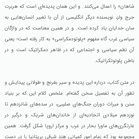
شاهان» را اعمال می‌کنند. و این همان پدیده‌ای است که هربرت
جرج ولز، نویسنده دیگر انگلیسی از آن با تعبیر انسان‌هایی به
سان خدایان یاد کرده است. و در همین معناست که در واژگان
سیاسی غرب گاه مفهوم «پلوتودمکراسی» به کار رفته است؛ یعنی
آن نظم سیاسی و اجتماعی که در ظاهر دمکراتیک است و در
باطن پلوتوتکراتیک.
در متن کتاب، درباره این پدیده و سیر بغرنج و طولانی پیدایش و
تطور آن به تفصیل سخن گفته‌ام. ملخص کلام این که بر بنیاد
سنن و میراث دوران جنگ‌های صلیبی، در سده‌های شانزدهم تا
نوزدهم میلادی اتحادیه‌ای از خاندان‌های شریک و درگیر در
غارتگری‌های ماورا بحار در غرب و مرکز اروپا شکل گرفت. همین
مجموعه بود که زمام امور کمپانی هند شرقی بریتانیا را در دست