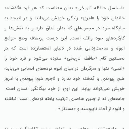
«تسلسل حافظه تاریخی» بدان معناست که هر فرد «گذشته»
خاندان خود را «امروز» زندگی خویش می‌داند؛ و در نتیجه به
جایگاه خود در مجموعه‌ای که بدان تعلق دارد و به نقش‌ها و
کارکردهای خود واقف است. این درست برخلاف وضع جوامع
انبوه و ساخت‌زدایی شده در دنیای استعمارزده است که در
نخستین گام «حافظه تاریخی» سترده می‌شود و فرد خود را
«اتمی» تنها و سرگردان در میان انبوه توده‌های انسانی می‌یابد؛
هیچ پیوندی با گذشته خود ندارد و لاجرم هیچ پیوندی با امروز
خویش نمی‌تواند بیابد. این اوج از خود بیگانگی انسان است.
جامعه‌ای که از چنین عناصری ترکیب یافته توده‌ای است انباشته
و انبوه از آحاد ناپیوسته و «مستقل».
در جامعه‌شناسی معاصر، در تداوم سنت تکامل‌گرایی سده