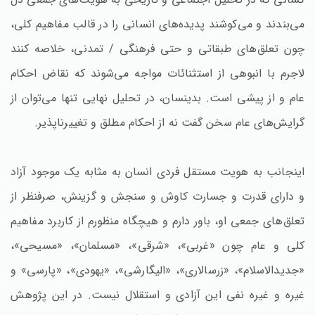
می‌بندند و می‌کوشند پدیده‌های انسانی را در قالب مفاهیم کلی،
چون تعلق‌های طبقاتی و حتی فرهنگی / تمدنی، خلاصه کنند
لاجرم با انبوهی از استثنائات مواجه می‌شوند که نقاض احکام
عام و از پیشی است. بدینسان، در تحلیل نهایی تنها می‌توان از
گرایش‌های عام سخن گفت نه از احکام مطلق و تغییرناپذیر.
اینجانب به هویت مستقل فردی انسان به مثابه یک موجود آزاد
و دارای قدرت و جسارت کاوش و سنجش و گزینش، صرفنظر از
تعلق‌های جمعی او،‌ باور دارم و هیچگاه منظورم از کاربرد مفاهیم
کلی و عام چون «غربی»، «شرقی»، «مسلمان»، «مسیحی»،
«جدیدالاسلام»، «زرسالاری»، «الیگارشی»، «یهودی»، «پارسی» و
غیره و غیره نفی این آزادی و استقلال نیست. در این پژوهش