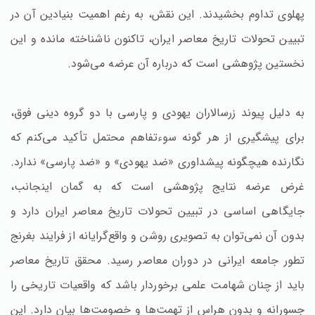
پهلوی تداوم بخشیدند. این نقش، به رغم اهمیت بنیادین آن در
تبیین تحولات تاریخ معاصر ایران، تاکنون ناشناخته مانده و این
نخستین پژوهشی است که درباره آن عرضه می‌شود.
به دلیل پیوند زرسالاران یهودی و پارسی با دو گروه دینی فوق،
برای پیشگیری از هر گونه سوءتفاهم محتمل تأکید می‌کنم که
نگارنده هیچگونه پیشداوری «ضد یهودی» و «ضد پارسی‌» ندارد.
غرض عرضه نتایج پژوهشی است که به گمان اینجانب،
جایگاهی اساسی در تبیین تحولات تاریخ معاصر ایران دارد و
بدون آن نمی‌توان به تصویری روشن و واقع‌گرایانه از فرایند بغرنج
تطور جامعه ایرانی در دوران معاصر رسید. محقق تاریخ معاصر
باید از چنان شهامت علمی برخوردار باشد که واقعیات تاریخی را
جسورانه و بدون هراس از تهمت‌ها و خصومت‌ها بیان دارد. این