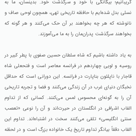
گریبانیم؛ بیگانگی با خود و سرگذشت خود. بدینسان، ما به
نسلی بدل شده‌ایم با حافظه تاریخی تهی، همچون لوحی صاف و
نانوشته که هر چه بخواهند بر آن حک می‌کنند و هر گونه که
بخواهند سرگذشت پدران‌مان را به ما می‌آموزند.
به یاد داشته باشیم که شاه سلطان حسین صفوی با پطر کبیر در
روسیه و لویی چهاردهم در فرانسه معاصر است و فتحعلی شاه
قاجار با ناپلئون بناپارت در فرانسه. این دورانی است که حداقل
نخبگان دنیای غرب در آن زندگی می‌کنند و فضا و تجربه تاریخی
آن را به گونه‌ای محسوس لمس می‌کنند. کسانی که از تداوم
القاب اشرافی در انگلستان در حیرت‌اند و آن را نوعی «تعصب
سنتی انگلیسی» تلقی می‌کنند سخت در اشتباه‌اند. تداوم این
القاب دققاً بیانگر تداوم تاریخ یک خانواده بزرگ است و در لحظه