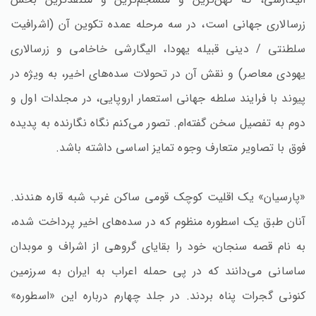
زرسالاری جهانی است، در سه مرحله عمده تکوین آن (اشرافیت
سلطنتی / دینی قبیله یهودا، الیگارشی خاخامی و زرسالاری
یهودی معاصر) و نقش آن در تحولات سده‌های اخیر، به ویژه در
پیوند با فرایند سلطه جهانی استعمار اروپایی، در مجلدات اول و
دوم به تفصیل سخن گفته‌ام. تصور می‌کنم نگاه نگارنده به پدیده
فوق با تصاویر متعارف وجوه تمایز اساسی داشته باشد.
«پارسیان» یک اقلیت کوچک قومی ساکن غرب شبه قاره هندند.
آنان طبق یک اسطوره منظوم که در سده‌های اخیر پرداخت شده،
به نام قصه سنجان، خود را بقایای گروهی از اشراف و موبدان
ساسانی می‌دانند که در پی حمله اعراب به ایران به سرزمین
کنونی گجرات پناه بردند. در جلد چهارم درباره این «اسطوره»