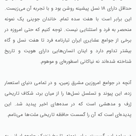
حداقل دارای 18 نسل پیشینه روشن بود و با تجربه آن می‌زیست.
این برابر است با هفت سده تمام. خاندان جوینی یک نمونه
منحصر به فرد و استثنایی نیست. توجه کنیم که حتی امروزه در
برخی از جوامع عشایری ایران تبارنامه فرد تا هفت نسل و گاه
بیشتر تداوم دارد و اینان انسان‌هایی دارای هویت و تاریخ
شناخته شده‌اند نه نیاکانی اسطوره‌ای و موهوم.
آنچه در جوامع امروزین مشرق زمین، و در تمامی دنیای استعمار
زده، این پیوند و تسلسل نسل‌ها را از میان برد، شکاف تاریخی
ژرف و مدهشی است که در سده‌های اخیر پبدید شد. این
پدیده‌ای است که آن را گسست حافظه تاریخی ملت‌ها می‌نامم.
در پیامد این گسست، برای نمونه، تاریخ نزدیک جامعه ایرانی به