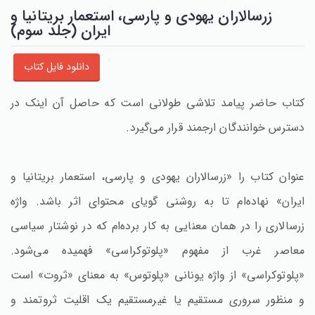
زرسالاران یهودی و پارسی، استعمار بریتانیا و
ایران (جلد سوم)
دانلود فایل کتاب
کتاب حاضر پیامد تلاشی طولانی است که حاصل آن اینک در
دسترس خوانندگان ارجمند قرار می‌گیرد.
عنوان کتاب را «زرسالاران یهودی و پارسی، استعمار بریتانیا و
ایران» نهاده‌ام تا به روشنی گویای محتوای اثر باشد. واژه
زرسالاری را در همان معنایی به کار برده‌ام که در نوشتار سیاسی
معاصر غرب از مفهوم «پلوتوکراسی» فهمیده می‌شود.
«پلوتوکراسی» از واژه یونانی «پلوتوس» به معنای «ثروت» است
و منظور سروری مستقیم یا غیرمستقیم یک اقلیت ثروتمند و