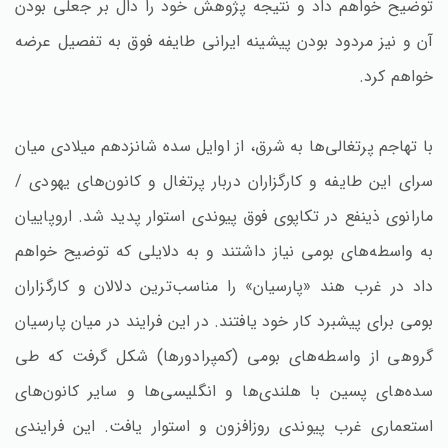
توضیح خواهم داد و نتیجه پژوهش خود را دال بر جعلی بودن
آن و نیز مردود بودن پیشینه ایرانی طایفه فوق به تفصیل عرضه
خواهم کرد.
با تهاجم پرتغالی‌ها به شرق، از اوایل سده شانزدهم میلادی میان
سرای این طایفه و کارگزاران دربار پرتغال و کانون‌های یهودی /
مارانوی ذینفع در تکاپوی فوق پیوندی استوار پدید شد. اروپاییان
به واسطه‌های بومی نیاز داشتند و به دلایلی که توضیح خواهم
داد در غرب هند «پارسیان» را مناسب‌ترین دلالان و کارگزاران
بومی برای پیشبرد کار خود یافتند. در این فرایند در میان پارسیان
گروهی از واسطه‌های بومی (کمپرادورها) شکل گرفت که طی
سده‌های پسین با هلندی‌ها و انگلیسی‌ها و سایر کانون‌های
استعماری غرب پیوندی روزافزون و استوار یافت. این فرایندی