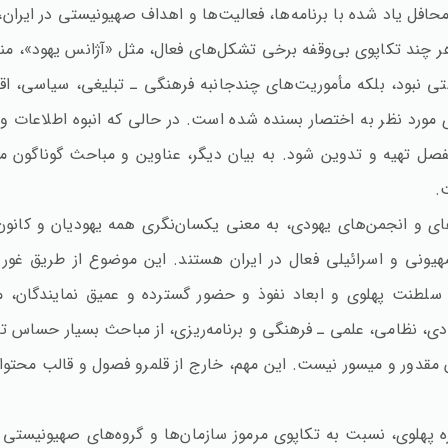
حافل یاد شده با برنامه‌ها، فعالیت‌ها و اهداف صهیونیستی در ایران
 هر چند تکاپوی بی‌وقفه برخی تشکل‌های فعال، مثل «آژانس یهود»، م
ی نبود، بلکه مأموریت‌های چندجانبه فرهنگی ـ تبلیغی، سیاسی، اقت
مورد نظر به اختصار بسنده شده است. در حالی که انبوه اطلاعات و م
فصل تهیه و تدوین شود. به بیان دیگر، عناوین و مباحث گوناگون م
.
های و انجمن‌های یهودی، به معنی یکسان‌نگری همه یهودیان و کانون‌ها
یونی و اسرائیلی فعال در ایران هستند. این موضوع از طریق غور
طنت پهلوی و ابعاد نفوذ و حضور گسترده و عمیق نمایندگان، مأم
ادی،‌ نظامی، علمی ـ فرهنگی و برنامه‌ریزی، از مباحث بسیار حساس ت
ن مقدور و میسور نیست. این مهم، خارج از قلمرو فصول و قالب محت
پهلوی، نسبت به تکاپوی مرموز سازمان‌ها و گروه‌های صهیونیستی و 