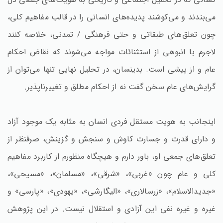
می‌بندند و می‌کوشند پدیده‌های انسانی را در قالب مفاهیم کلی،
چون تعلق‌های طبقاتی و حتی فرهنگی / تمدنی، خلاصه کنند
لاجرم با انبوهی از استثنائات مواجه می‌شوند که نقاض احکام
عام و از پیشی است. بدینسان، در تحلیل نهایی تنها می‌توان از
گرایش‌های عام سخن گفت نه از احکام مطلق و تغییرناپذیر.
اینجانب به هویت مستقل فردی انسان به مثابه یک موجود آزاد
و دارای قدرت و جسارت کاوش و سنجش و گزینش، صرفنظر از
تعلق‌های جمعی او،‌ باور دارم و هیچگاه منظورم از کاربرد مفاهیم
کلی و عام چون «غربی»، «شرقی»، «مسلمان»، «مسیحی»،
«جدیدالاسلام»، «زرسالاری»، «الیگارشی»، «یهودی»، «پارسی» و
غیره و غیره نفی این آزادی و استقلال نیست. در این پژوهش