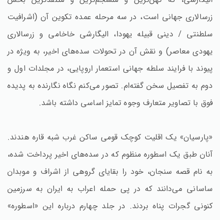
زرسالاری جهانی است، در سه مرحله عمده تکوین آن (اشرافیت
سلطنتی / دینی قبیله یهودا، الیگارشی خاخامی و زرسالاری
یهودی معاصر) و نقش آن در تحولات سده‌های اخیر، به ویژه در
پیوند با فرایند سلطه جهانی استعمار اروپایی، در مجلدات اول و
دوم به تفصیل سخن گفته‌ام. تصور می‌کنم نگاه نگارنده به پدیده
فوق با تصاویر متعارف وجوه تمایز اساسی داشته باشد.
«پارسیان» یک اقلیت کوچک قومی ساکن غرب شبه قاره هندند.
آنان طبق یک اسطوره منظوم که در سده‌های اخیر پرداخت شده،
به نام قصه سنجان، خود را بقایای گروهی از اشراف و موبدان
ساسانی می‌دانند که در پی حمله اعراب به ایران به سرزمین
کنونی گجرات پناه بردند. در جلد چهارم درباره این «اسطوره»