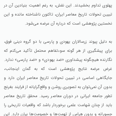
پهلوی تداوم بخشیدند. این نقش، به رغم اهمیت بنیادین آن در
تبیین تحولات تاریخ معاصر ایران، تاکنون ناشناخته مانده و این
نخستین پژوهشی است که درباره آن عرضه می‌شود.
به دلیل پیوند زرسالاران یهودی و پارسی با دو گروه دینی فوق،
برای پیشگیری از هر گونه سوءتفاهم محتمل تأکید می‌کنم که
نگارنده هیچگونه پیشداوری «ضد یهودی» و «ضد پارسی‌» ندارد.
غرض عرضه نتایج پژوهشی است که به گمان اینجانب،
جایگاهی اساسی در تبیین تحولات تاریخ معاصر ایران دارد و
بدون آن نمی‌توان به تصویری روشن و واقع‌گرایانه از فرایند بغرنج
تطور جامعه ایرانی در دوران معاصر رسید. محقق تاریخ معاصر
باید از چنان شهامت علمی برخوردار باشد که واقعیات تاریخی را
جسورانه و بدون هراس از تهمت‌ها و خصومت‌ها بیان دارد. این