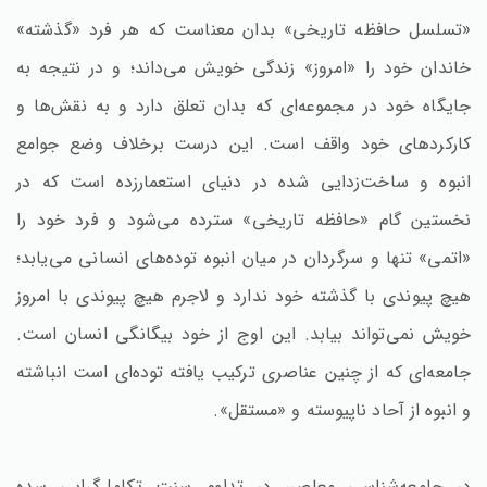
«تسلسل حافظه تاریخی» بدان معناست که هر فرد «گذشته»
خاندان خود را «امروز» زندگی خویش می‌داند؛ و در نتیجه به
جایگاه خود در مجموعه‌ای که بدان تعلق دارد و به نقش‌ها و
کارکردهای خود واقف است. این درست برخلاف وضع جوامع
انبوه و ساخت‌زدایی شده در دنیای استعمارزده است که در
نخستین گام «حافظه تاریخی» سترده می‌شود و فرد خود را
«اتمی» تنها و سرگردان در میان انبوه توده‌های انسانی می‌یابد؛
هیچ پیوندی با گذشته خود ندارد و لاجرم هیچ پیوندی با امروز
خویش نمی‌تواند بیابد. این اوج از خود بیگانگی انسان است.
جامعه‌ای که از چنین عناصری ترکیب یافته توده‌ای است انباشته
و انبوه از آحاد ناپیوسته و «مستقل».
در جامعه‌شناسی معاصر، در تداوم سنت تکامل‌گرایی سده