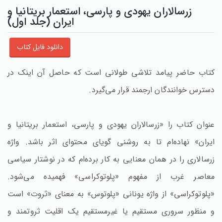
زرسالاران یهودی و پارسی، استعمار بریتانیا و
ایران (جلد اول)
دانلود فایل کتاب
کتاب حاضر پیامد تلاشی طولانی است که حاصل آن اینک در
دسترس خوانندگان ارجمند قرار می‌گیرد.
عنوان کتاب را «زرسالاران یهودی و پارسی، استعمار بریتانیا و
ایران» نهاده‌ام تا به روشنی گویای محتوای اثر باشد. واژه
زرسالاری را در همان معنایی به کار برده‌ام که در نوشتار سیاسی
معاصر غرب از مفهوم «پلوتوکراسی» فهمیده می‌شود.
«پلوتوکراسی» از واژه یونانی «پلوتوس» به معنای «ثروت» است
و منظور سروری مستقیم یا غیرمستقیم یک اقلیت ثروتمند و