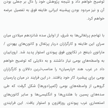
توضیح خواهم داد و نتیجه پژوهش خود را دال بر جعلی بودن
آن و نیز مردود بودن پیشینه ایرانی طایفه فوق به تفصیل عرضه
خواهم کرد.
با تهاجم پرتغالی‌ها به شرق، از اوایل سده شانزدهم میلادی میان
سرای این طایفه و کارگزاران دربار پرتغال و کانون‌های یهودی /
مارانوی ذینفع در تکاپوی فوق پیوندی استوار پدید شد. اروپاییان
به واسطه‌های بومی نیاز داشتند و به دلایلی که توضیح خواهم
داد در غرب هند «پارسیان» را مناسب‌ترین دلالان و کارگزاران
بومی برای پیشبرد کار خود یافتند. در این فرایند در میان پارسیان
گروهی از واسطه‌های بومی (کمپرادورها) شکل گرفت که طی
سده‌های پسین با هلندی‌ها و انگلیسی‌ها و سایر کانون‌های
استعماری غرب پیوندی روزافزون و استوار یافت. این فرایندی