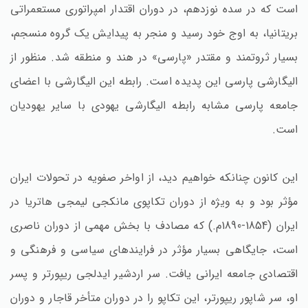
است که در سده نوزدهم، در دوران اقتدار امپراتوری مستعمراتی
بریتانیا، به اوج خود رسید و منجر به پیدایش یک گروه منسجم،
بسیار ثروتمند و مقتدر «پارسی» در هند و منطقه شد. منظور از
الیگارشی پارسی این پدیده است. رابطه این الیگارشی با اعضای
جامعه پارسی مشابه رابطه الیگارشی یهودی با سایر یهودیان
است.
این کانون چنانکه خواهیم دید، از اواخر صفویه در تحولات ایران
مؤثر بود و به ویژه از دوران تکاپوی مانکجی لیمجی هاتریا در
ایران (1854-1890م.) که مصادف با بخش مهمی از دوران ناصری
است، جایگاهی بسیار مؤثر در فرایندهای سیاسی و فرهنگی و
اقتصادی جامعه ایرانی یافت. سر اردشیر ایدلجی ریپورتر و پسر
او، سر شاپور ریپورتر، این تکاپو را در دوران متأخر قاجار و دوران