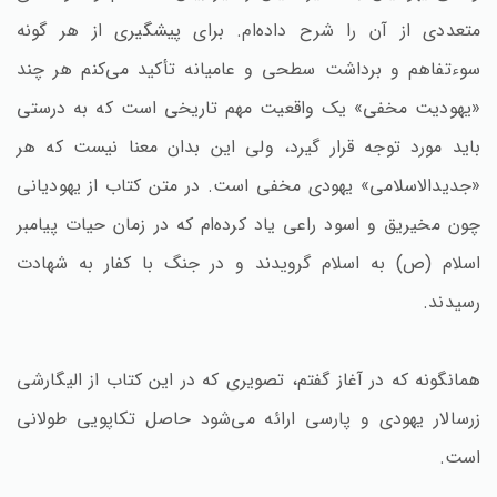
متعددی از آن را شرح داده‌ام. برای پیشگیری از هر گونه
سوءتفاهم و برداشت سطحی و عامیانه تأکید می‌کنم هر چند
«یهودیت مخفی» یک واقعیت مهم تاریخی است که به درستی
باید مورد توجه قرار گیرد، ولی این بدان معنا نیست که هر
«جدیدالاسلامی» یهودی مخفی است. در متن کتاب از یهودیانی
چون مخیریق و اسود راعی یاد کرده‌ام که در زمان حیات پیامبر
اسلام (ص) به اسلام گرویدند و در جنگ با کفار به شهادت
رسیدند.
همانگونه که در آغاز گفتم، تصویری که در این کتاب از الیگارشی
زرسالار یهودی و پارسی ارائه می‌شود حاصل تکاپویی طولانی
است.