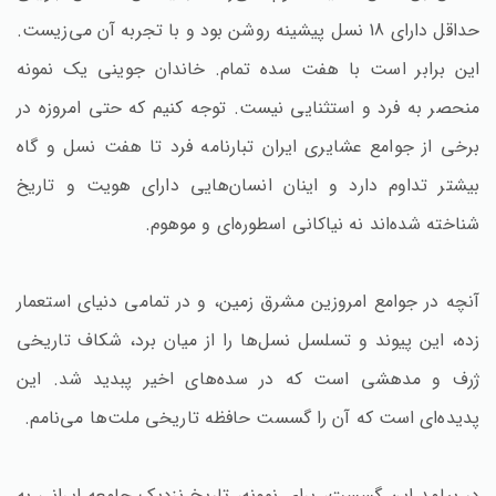
حداقل دارای 18 نسل پیشینه روشن بود و با تجربه آن می‌زیست.
این برابر است با هفت سده تمام. خاندان جوینی یک نمونه
منحصر به فرد و استثنایی نیست. توجه کنیم که حتی امروزه در
برخی از جوامع عشایری ایران تبارنامه فرد تا هفت نسل و گاه
بیشتر تداوم دارد و اینان انسان‌هایی دارای هویت و تاریخ
شناخته شده‌اند نه نیاکانی اسطوره‌ای و موهوم.
آنچه در جوامع امروزین مشرق زمین، و در تمامی دنیای استعمار
زده، این پیوند و تسلسل نسل‌ها را از میان برد، شکاف تاریخی
ژرف و مدهشی است که در سده‌های اخیر پبدید شد. این
پدیده‌ای است که آن را گسست حافظه تاریخی ملت‌ها می‌نامم.
در پیامد این گسست، برای نمونه، تاریخ نزدیک جامعه ایرانی به