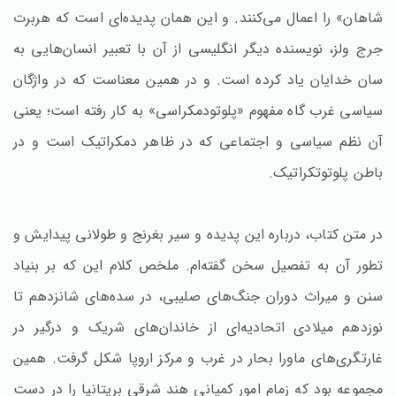
شاهان» را اعمال می‌کنند. و این همان پدیده‌ای است که هربرت
جرج ولز، نویسنده دیگر انگلیسی از آن با تعبیر انسان‌هایی به
سان خدایان یاد کرده است. و در همین معناست که در واژگان
سیاسی غرب گاه مفهوم «پلوتودمکراسی» به کار رفته است؛ یعنی
آن نظم سیاسی و اجتماعی که در ظاهر دمکراتیک است و در
باطن پلوتوتکراتیک.
در متن کتاب، درباره این پدیده و سیر بغرنج و طولانی پیدایش و
تطور آن به تفصیل سخن گفته‌ام. ملخص کلام این که بر بنیاد
سنن و میراث دوران جنگ‌های صلیبی، در سده‌های شانزدهم تا
نوزدهم میلادی اتحادیه‌ای از خاندان‌های شریک و درگیر در
غارتگری‌های ماورا بحار در غرب و مرکز اروپا شکل گرفت. همین
مجموعه بود که زمام امور کمپانی هند شرقی بریتانیا را در دست