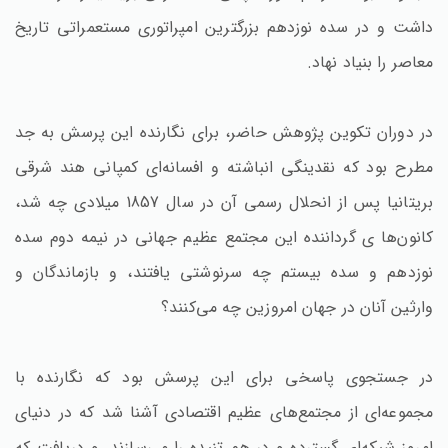
داشت و در سده نوزدهم بزرگترین امپراتوری مستعمراتی تاریخ
معاصر را بنیاد نهاد.
در دوران تکوین پژوهش حاضر، برای نگارنده این پرسش به جد
مطرح بود که نقدینگی انباشته و افسانه‌ای کمپانی هند شرقی
بریتانیا پس از انحلال رسمی آن در سال 1857 میلادی چه شد،
کانون‌ها ی گرداننده این مجتمع عظیم جهانی در نیمه دوم سده
نوزدهم و سده بیستم چه سرنوشتی یافتند، و بازماندگان و
وارثین آنان در جهان امروزین چه می‌کنند؟
در جستجوی پاسخی برای این پرسش بود که نگارنده با
مجموعه‌ای از مجتمع‌های عظیم اقتصادی آشنا شد که در دنیای
امروز شبکه‌ای گسترده و در هم تنیده را می‌سازند. و دریافت که