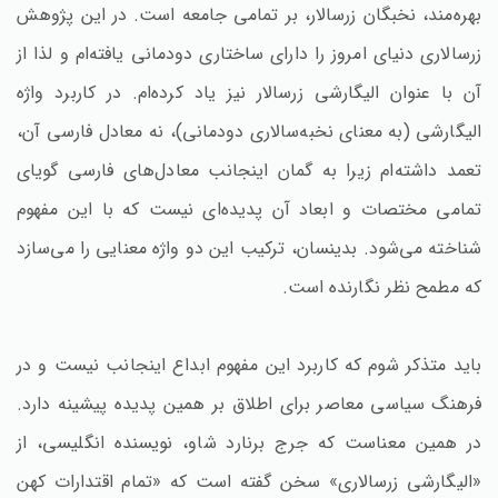
بهره‌مند، نخبگان زرسالار، بر تمامی جامعه است. در این پژوهش
زرسالاری دنیای امروز را دارای ساختاری دودمانی یافته‌ام و لذا از
آن با عنوان الیگارشی زرسالار نیز یاد کرده‌ام. در کاربرد واژه
الیگارشی (به معنای نخبه‌سالاری دودمانی)، نه معادل فارسی آن،
تعمد داشته‌ام زیرا به گمان اینجانب معادل‌های فارسی گویای
تمامی مختصات و ابعاد آن پدیده‌ای نیست که با این مفهوم
شناخته می‌شود. بدینسان، ترکیب این دو واژه معنایی را می‌سازد
که مطمح نظر نگارنده است.
باید متذکر شوم که کاربرد این مفهوم ابداع اینجانب نیست و در
فرهنگ سیاسی معاصر برای اطلاق بر همین پدیده پیشینه دارد.
در همین معناست که جرج برنارد شاو، نویسنده انگلیسی، از
«الیگارشی زرسالاری» سخن گفته است که «تمام اقتدارات کهن