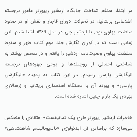
در ابتدا، هدفم شناخت جایگاه اردشیر ریپورتر مأمور برجسته
اطلاعاتی بریتانیا، در تحولات دوران قاجار و نقش او در صعود
سلطنت پهلوی بود. با اردشیر جی در سال 1369 آشنا شدم. این
زمانی است که در کوران نگارش جلد دوم کتاب ظهر و سقوط
سلطنت پهلوی وصیت‌نامه اردشیر را یافتم و در تفحص بیشتر به
شناختی اجمالی از روچیلدها و برخی چهره‌های برجسته
الیگارشی پارسی رسیدم. در این کتاب به پدیده «الیگارشی
پارسی» و پیوند آن با دستگاه استعماری بریتانیا و زرسالاری
یهودی یک بار و چنین اشاره شده است:
خاطرات اردشیر ریپورتر طرح یک «مانیفست» اعتقادی را منعکس
می‌سازد که براساس آن ایدئولوژی «ناسیونالیسم شاهنشاهی»