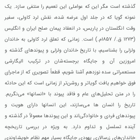
گذشته است مگر این که عواملی این تعمیم را منتفی سازد. یک
نمونه گویا که در جلد اول عرضه شده، نقش لرد کاولی، سفیر
وقت انگلستان در پاریس، در انعقاد پیمان صلح ایران و انگلیس
(1273 ق./ 1857م.) است. زمانی که تعلق لرد کاولی به خاندان
ولزلی را بشناسیم، با تاریخ خاندان ولزلی و پیوندهای گذشته و
امروزین آن و جایگاه برجسته‌شان در ترکیب الیگارشی
مستعمراتی سده نوزدهم آشنا شویم، قطعاً تصویری که از ماجرای
فوق خواهیم یافت گویاتر و روشن‌تر از زمانی است که این حادثه
را در متن تحلیل‌های عام و فاقد پیوند با «انسانها» می‌نگریم.
تاریخ را انسان ها می‌سازند، این انسانها دارای هویت و
پیوندهای فردی و خانوادگی‌اند و این پیوندها معمولاً در گذشته و
آینده تسلسل و تداوم دارد. به ویژه در بررسی تاریخچه
خاندان‌های زرسالاری یهودی جایگاه بسیار مهم نظام خویشاوندی