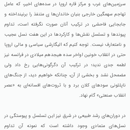
سرزمین‌های غرب و مرکز قاره اروپا در سده‌های اخیر، که عامل
تهاجم سهمگین خارجی بنیان خاندان‌ها ی متنفذ را برنینداخته و
جابجایی فاحشی در ترکیب آنان صورت نگرفته است، تداوم
پیوندها و تسلسل نقش‌ها و کارکردها در این هفت نسل عجیب
و نامتعارف نیست. توجه کنیم که الیگارشی سیاسی و مالی اروپا
حتی در انقلاب خونین اواخر سده هیجدهم میلادی در فرانسه نیز
لطمه جدی ندید؛ در ترکیب آن دگرگونی‌هایی رخ داد ولی
مضمحل نشد و بخشی از آن، چنانکه خواهیم دید، از جنگ‌های
ناپلئونی سودهای کلان برد و با ثروت‌های افسانه‌ای به «عصر
انقلاب صنعتی» گام نهاد.
در دوران‌های رشد طبیعی در شرق نیز این تسلسل و پیوستگی در
نسل‌های متمادی وجود داشته است که نمونه آن تداوم