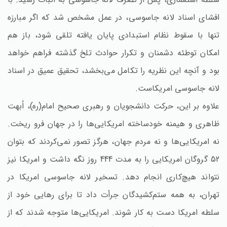
افشای اسناد لانه جاسوسی‌، در عمل مشخص شد که اگر مبارزه
تنها با سقوط نظام استبدادی پایان یافته تلقی شود، باز هم
امکان توطئه دشمنان و تکرار حوادث تلخ گذشته فراهم خواهد
بود و آنچه این نظریه را تکامل می‌بخشد، تحقیق عمیق در اسناد
لانه جاسوسی امریکاست‌.
علاوه بر این‌، حرکت دانشجویان و رهبری صحیح امام‌(ره‌)، اُبهت
ظاهری و هیمنه خودساخته امریکایی‌ها را در جهان فرو ریخت‌.
نه امریکایی‌ها و نه مردم جهان‌، هرگز تصور نمی‌کردند که بتوان
52 گروگان امریکایی را به مدت 444 روز نگه داشت و امریکا نیز
نتواند هیچ‌کاری انجام دهد. تسخیر لانه جاسوسی امریکا در
تهران‌، به همه ستم‌کشیدگان جرأت داد تا برای رهایی خود از
سلطه امریکا دست به کار شوند. امریکایی‌ها متوجه شدند که از