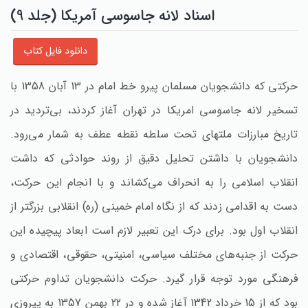
اسناد لانه جاسوسی آمریکا (جلد 9)
دانلود فایل کتاب
حرکتی که دانشجویان مسلمان پیرو خط امام در 13 آبان 1358 با
تسخیر لانه جاسوسی امریکا در تهران آغاز کردند، بی‌تردید در
تاریخ مبارزات ملتهای تحت سلطه نقطه عطف به شمار می‌رود.
دانشجویان با داشتن تحلیل دقیق از روند حوادثی که داشت
انقلاب اسلامی را به انحراف می‌کشاند و با انجام این حرکت‌،
دست به اقدامی زدند که از نگاه امام خمینی (ره‌) انقلابی بزرگتر از
انقلاب اول بود. برای درک این تعبیر لازم است ابعاد پیچیده این
حرکت از جنبه‌های مختلف سیاسی‌، امنیتی‌، حقوقی‌، اقتصادی و
فرهنگی مورد توجه قرار گیرد. حرکت دانشجویان تداوم حرکتی
بود که از 15 خرداد 1342 آغاز شده و در 22 بهمن 1357 به پیروزی