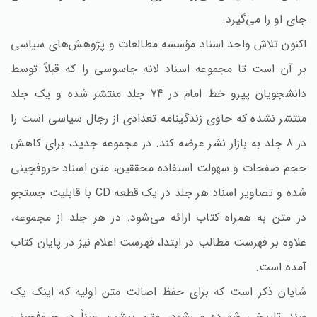
جای او را می‌گیرد.
اکنون تلاش واحد اسناد مؤسسه مطالعات و پژوهش‌های سیاسی
بر آن است تا مجموعه اسناد لانه جاسوسی را که قبلاً توسط
دانشجویان پیرو خط امام در 74 جلد منتشر شده و یک جلد
منتشر نشده که حاوی زندگینامه تعدادی از رجال سیاسی است را
در 8 جلد به بازار نشر عرضه کند. در مجموعه جدید، برای کاهش
حجم صفحات و سهولت استفاده محققین‌، متن اسناد حروفچینی
شده و تصاویر اسناد هر جلد در یک قطعه CD با قابلیت جستجو
در متن به همراه کتاب ارائه می‌شود. در هر جلد از مجموعه‌،
علاوه بر فهرست مطالب در ابتدا، فهرست اعلام نیز در پایان کتاب
آمده است‌.
شایان ذکر است که برای حفظ اصالت متن اولیه که اینک یک
سند تاریخی شمرده می‌شود، متن پیشین عیناً در حروفچینی