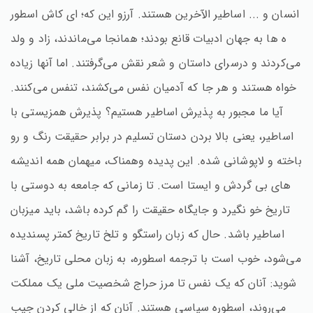
انسان و ... اساطیر الآخرین هستند. آرزو این که؛ ای کاش اسطور
ه ها به جهان ادبیات قانع بودند؛ همانجا می‌ماندند، زاد و ولد
می‌کردند و درسرای داستان و شعر نقش می‌گرفتند. اما آنها زیاده
خواه هستند و هر جا که آدمیان نفس می‌کشند، تنفس می‌کنند.
آیا ما مجبور به پذیرش اساطیر هستیم؟ پذیرش همزیستی با
اساطیر، یعنی بالا بردن دستان تسلیم در برابر حقیقت رنگ و رو
باخته و لاپوشانی شده. این پدیده وهمناک، میهمان همه اندیشه
های بی گردش و ایستا است. تا زمانی که جامعه به دوستی با
تاریخ خو نگیرد و جایگاه حقیقت را گم کرده باشد، باید میزبان
اساطیر باشد. حال که زبان راستگو و تلخ تاریخ کمتر پسندیده
می‌شود، خوب است با ترجمه اسطوره، به زبان محلی تاریخ، آشنا
شوید: آنان که یک نفس تا مرز حراج شخصیت ملی یک مملکت
می‌روند، اسطوره سیاسی هستند. آنان که از خالی کردن جیب