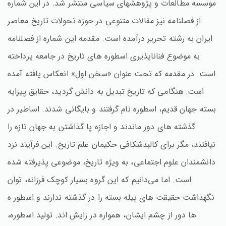
موسسه مطالعات و پژوهشهای سیاسی منتشر شد. در این شماره
از فصلنامه نیز مقالات متنوعی در حوزه تحولات تاریخ معاصر
ایران به رشته تحریر درآمده است. مقدمه این شماره از فصلنامه
به موضوع فناناپذیری اسطوره های تاریخ در جامعه پرداخته
است. در مقدمه که تحت عنوان «سخن اول» انعکاس یافته آمده
است: هنگامی که تاریخ تبدیل به دانش گردید، حقایق پیرایه
بسته جهان قدیم، اسطوره نام گرفتند و بایگانی شدند. اساطیر در
گذشته های دور ماندند و اجازه پا گذاشتن به جهان تازه را
نیافتند، مگر برای کالبدشکافی حکیمان علم تاریخ. این فرآیند نزد
دانشمندان علوم اجتماعی، به ویژه تاریخ، موضوعی پذیرفته شده
است. اما می‌دانیم که این گروه بسیار کوچک فرزانه، توان
نگهداشت حقیقت های پیله بسته را در گذشته ندارند و اسطور ه
ها دور از چشم ایشان، همواره در زایش اند. تولید اسطوره،