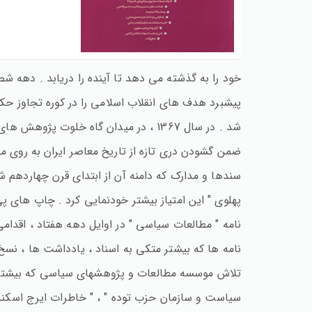
خود را به گذشته می دهد تا آینده را دریابد . دهه 
پیشبرد هدف های انقلاب اسلامی را در کوره تجاوز حکوم
شد . در سال 1367 ، در میدان گاه خلو
ضمن گشودن دری تازه از تاریخ معاصر ایران به روی 
سندها و مدارک که دامنه آن از ابتدای قرن چهاردهم 
پهلوی " این امتیاز بیشتر خودنمایی کرد . چاپ های پ
نامه ها که بیشتر متکی به اسناد ، یادداشت ها ، نسخ 
تلاش موسسه مطالعات و پژوهشهای سیاسی که بیشتر صرف
سیاست و سازمان حزب توده " ، " خاطرات ایرج اسکندری" 