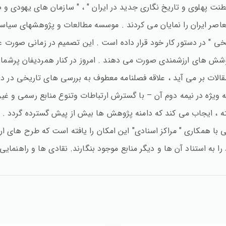
ت پهلوی و تاریخ نگاری جدید در ایران " ، " سازمان های یهودی و صهی
 معاصر ایران را نمایان می کردند . موسسه مطالعات و پژوهشهای سیاس
اریخی " در دستور کار خود قرار داده است . این تصمیم در زمانی صورت
شش های ارزشمندی صورت می دهند . امروز در کنار همردیفان پرشمار 
الات بر می آید ، علاقه فصلنامه معطوف به بررسی های تاریخی در د
به ویژه در نیمه دوم آن – با گسترش ارتباطات وتنوع منابع رسمی و غ
افته ، ایجاب می کند که دامنه پژوهش ها بیش از پیش گسترده گردد . 
با همکاری " مراکز اسنادی" این امکان را یافته است که طرح های ار
 را به استناد آن ها و دیگر منابع موجود بنگارند. نقادی ها و راهنمای