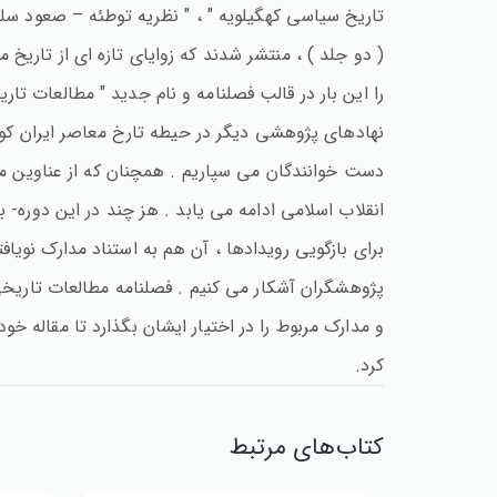
تاریخ سیاسی کهگیلویه " ، " نظریه توطئه – صعود سلطن
( دو جلد ) ، منتشر شدند که زوایای تازه ای از تاریخ
را این بار در قالب فصلنامه و نام جدید " مطالعات ت
نهادهای پژوهشی دیگر در حیطه تارخ معاصر ایران کو
دست خوانندگان می سپاریم . همچنان که از عناوین مق
انقلاب اسلامی ادامه می یابد . هز چند در این دوره- 
برای بازگویی رویدادها ، آن هم به استناد مدارک نوی
پژوهشگران آشکار می کنیم . فصلنامه مطالعات تاریخی 
و مدارک مربوط را در اختیار ایشان بگذارد تا مقاله خود
کرد.
کتاب‌های مرتبط