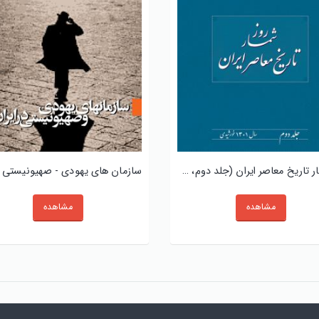
روزشمار تاریخ معاصر ایران (جلد دوم، سال 1301)
مشاهده
مشاهده