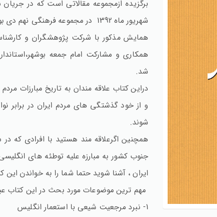
برگزیده ازمجموعه مقالاتی است که در جریان 
شهریور ماه 1392 در مجموعه فرهنگی نهم دی بوشهر ارائه گردید.
همایش مذکور با شرکت پژوهشگران و کارشناسا
همکاری و مشارکت امام جمعه بوشهر،استاند
شد.
دراین کتاب علاقه مندان به تاریخ مبارزات مردم 
و از خود گذشتگی های مردم ایران در برابر نو
شوند.
همچنین اگرعلاقه مند هستید با افرادی که در س
جنوب کشور به مبارزه علیه توطئه های انگلیس
ایران ، آشنا شوید حتما شما را به خواندن این 
مهم ترین موضوعات مورد بحث در این کتاب عبارت
1- نبرد مرجعیت شیعی با استعمار انگلیس