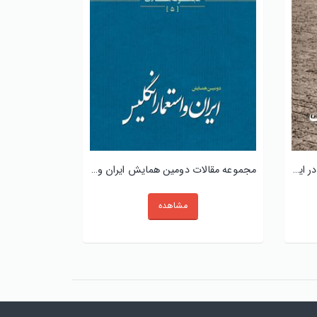
سازمان های یهودی - صهیونیستی در ایران
مجموعه مقالات دومین همایش ایران و استعمار انگلیس
مشاهده