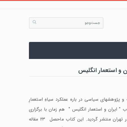
 و استعمار انگلیس
و پژوهشهای سیاسی در باره عملکرد سیاهِ استعمارِ
 " ایران و استعمار انگلیس " هم زمان با برگزاری
بیست وهفتمین نمایشگاه بین المللی کتاب در تهران منتشر گردید. این کتاب ماحصل 23 مقاله