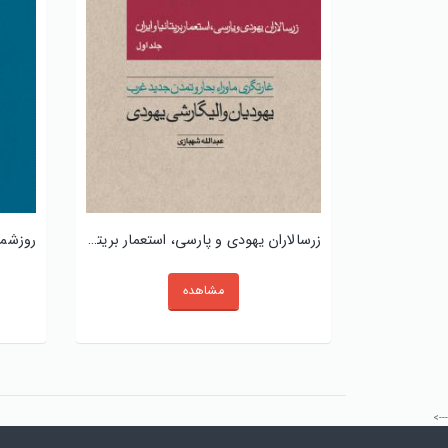
روزشمار تاریخ معاصر ایران (جلد اول، سوم اسفند ۱۲۹۹-۱۳۰۰)
زرسالاران یهودی و پارسی، استعمار بریتانیا و ایران (جلد اول)
مشاهده
--->