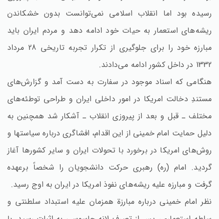
رسیده بود اما انقلاب اسلامی نمی‌توانست بدون خشکاندن
ریشه‌های استعمار به حیات خود ادامه دهد و مردم ایران باید
مبارزه خود را برای جلوگیری از تکرار تجربه تاریخی 28 مرداد
1332 در داخل کشور ادامه می‌دادند.
هنگامی که اسناد موجود در سفارت به دست آمد و گزارش‌های
مستندِ دخالت امریکا در امور داخلی ایران و طراحی توطئه‌های
مختلف ـ قبل و بعد از پیروزی انقلاب ـ آشکار شد همچنین به
دلیل حمایت امام خمینی از این اقدام‌، افشاگری درباره سیاستها و
روش‌های امریکا در برخورد با تحولات ایران و سایر کشورها آغاز
گردید. امام (ره‌) رهبری حرکت دانشجویان را شخصاً برعهده
گرفت و مبارزه علیه ریشه‌های نفوذ امریکا در ایران به اوج رسید.
نظر امام خمینی درباره مبارزة همزمان علیه استبداد سلطنتی و
سلطه استعماری‌، پس از تصرف لانه جاسوسی به اثبات رسید. با