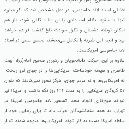
افشای اسناد لانه جاسوسی‌، در عمل مشخص شد که اگر مبارزه
تنها با سقوط نظام استبدادی پایان یافته تلقی شود، باز هم
امکان توطئه دشمنان و تکرار حوادث تلخ گذشته فراهم خواهد
بود و آنچه این نظریه را تکامل می‌بخشد، تحقیق عمیق در اسناد
لانه جاسوسی امریکاست‌.
علاوه بر این‌، حرکت دانشجویان و رهبری صحیح امام‌(ره‌)، اُبهت
ظاهری و هیمنه خودساخته امریکایی‌ها را در جهان فرو ریخت‌.
نه امریکایی‌ها و نه مردم جهان‌، هرگز تصور نمی‌کردند که بتوان
52 گروگان امریکایی را به مدت 444 روز نگه داشت و امریکا نیز
نتواند هیچ‌کاری انجام دهد. تسخیر لانه جاسوسی امریکا در
تهران‌، به همه ستم‌کشیدگان جرأت داد تا برای رهایی خود از
سلطه امریکا دست به کار شوند. امریکایی‌ها متوجه شدند که از