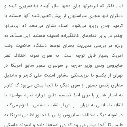
این تفکر که ابرقدرتها برای دهها سال آینده برنامه‌ریزی کرده و
دیگران تنها مجری سیاستهای از پیش تعیین‌شده آنها هستند با
تردید جدی روبرو می‌شود. اسناد نشان می‌دهد که ابرقدرتها
چقدر در برابر اقدام‌های غافلگیرانه ضعیف هستند. این مسأله‌، به
ویژه در بررسی مدیریت بحران توسط دستگاه حاکمیت وقت
امریکا بسیار قابل توجه است‌. به عنوان نمونه اختلاف نظر
سایروس ونس وزیر خارجه و سولیوان سفیر سابق امریکا در
تهران از یکسو با برژینسکی مشاور امنیت ملی کارتر و ماندیل
معاون رئیس جمهور از سوی دیگر، تا آنجا پیش می‌رود که کارتر
به اجبار هایزر را برای اخذ تصمیم دقیق درباره نحوه مواجهه با
انقلاب اسلامی به تهران‌ِ ـ پیش از انقلاب اسلامی ـ اعزام می‌کند.
در نمونه دیگر، مخالفت سایروس ونس با تجاوز نظامی امریکا به
طبس تا آنجا پیش می‌رود که وی استعفا داده و ادموند ماسکی