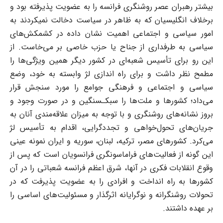
بیشتر رهبران عصر روشنگری فرانسه را به عضویت پذیرفته بود و
برخلاف انگلیسیان که به ظاهر در سیاست دخالت نمی‎کردند به
امور سیاسی و اجتماعی اهمیت نشان داده در کشمکش
های
سیاسی به طرف‎داری از جناح یا حزب خاصی بر می‌خاست. از
این ‎رو برای تأسیس شعبه
ای در کشور دیگر همین ویژگی‌ها را
مطمح نظر داشت و برای راه اندازی لژ وابسته به خود، وضع
سیاسی و اجتماعی و فرهنگی جوامع را مورد سنجش قرار
می‌داد؛ کشورها و ملت‌ها را سبک­ـ­سنگین و در صورت وجود و
بروز نشانه‌های روشنگری و با توجه به میزان علاقه‌مندی آنان به
جریان‌های تحول‌خواهی و تجددگرایی، اقدام به تأسیس لژ
می‌کرد. کشورهای مصر، ترکیه، لبنان، سوریه و ایران نمونه عینی
این گونه از فعالیت‌های فراماسونگری فرانسویان است که پس از
وقوع انقلابات فکری در آن‎ها، شرق اعظم فرانسه شعباتی را در آن
کشورها به راه انداخت و افرادی را به عضویت پذیرفت که در
تحولات روشن‎گرانه و نوگرایانه اثرگذار و مسئولیت‌های اساسی را
بر عهده داشتند.