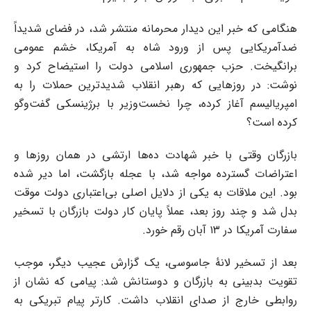
هنگامی که خبر این دیدار محرمانه منتشر شد، در فضای شدیداً
ضدآمریکایی پس از ورود شاه به آمریکا، خشم عمومی
برانگیخت. حزب جمهوری اسلامی دولت را استیضاح کرد و
نوشت: در روزهایی که رهبر انقلاب شدیدترین حملات را به
امپریالیسم آغاز کرده، چرا نخست‌وزیر با برژینسکی گفت‌وگو
کرده است؟
بازرگان وقتی با خبر شهادت ده‌ها ارتشی در همان روزها و
اعتراضات گسترده مواجه شد، با عجله بازگشت، اما دیر شده
بود. این ملاقات به یکی از دلایل اصلی بی‌اعتباری دولت موقت
بدل شد و چند روز بعد، عملاً پایان کار دولت بازرگان با تسخیر
سفارت آمریکا در ۱۳ آبان رقم خورد.
بعد از تسخیر لانۀ جاسوسی، یک گزارش عجیب دیگر، موجب
تقویت بدبینی به بازرگان و دوستانش شد: پیامی که نشان از
روابطی خارج از صدای انقلاب داشت. کارتر پیام تبریکی به