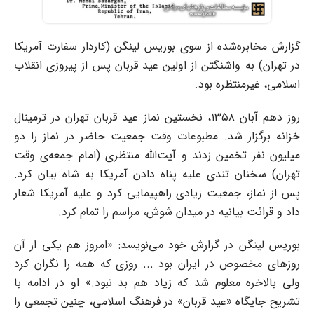
گزارش مخابره‌شده از سوی بوریس لینگن (کاردار سفارت آمریکا
در تهران) به واشنگتن از اولین عید قربان پس از پیروزی انقلاب
اسلامی، غیرمنتظره بود.
روز دهم آبان ۱۳۵۸، نخستین نماز عید قربان تهران در ترمینال
خزانه برگزار شد. مطبوعات وقت جمعیت حاضر در نماز را دو
میلیون نفر تخمین زدند و آیت‌الله منتظری (امام جمعه‌ی وقت
تهران) سخنان تندی علیه پناه دادن آمریکا به شاه بیان کرد.
پس از نماز، جمعیت زیادی راهپیمایی کرد و علیه آمریکا شعار
داد و قرائت بیانیه در میدان شوش، مراسم را تمام کرد.
بوریس لینگن در گزارش خود می‌نویسد: «امروز هم یکی از آن
روزهای مخصوص در ایران بود ... روزی که همه را نگران کرد
ولی بالاخره معلوم شد که زیاد هم بد نبود.» او در ادامه با
تشریح جایگاه «عید قربان» در فرهنگ اسلامی، چنین تجمعی را