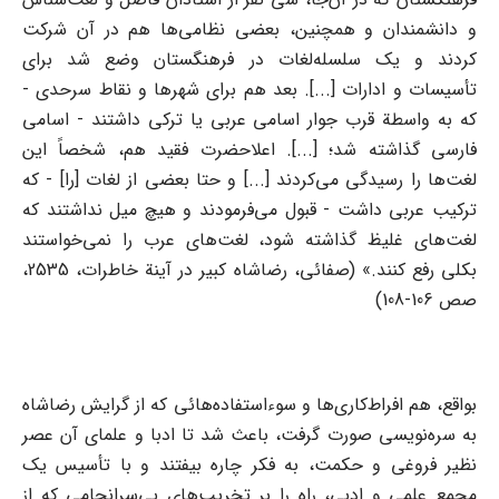
و دانشمندان و همچنین، بعضی نظامی‌ها هم در آن شرکت
کردند و یک سلسله‌لغات در فرهنگستان وضع شد برای
تأسیسات و ادارات [...]. بعد هم برای شهرها و نقاط سرحدی -
که به واسطة قرب جوار اسامی عربی یا ترکی داشتند - اسامی
فارسی گذاشته شد؛ [...]. اعلا‌حضرت فقید هم، شخصاً این
لغت‌ها را رسیدگی می‌کردند [...] و حتا بعضی از لغات [را] - که
ترکیب عربی داشت - قبول می‌فرمودند و هیچ میل نداشتند که
لغت‌های غلیظ گذاشته شود، لغت‌های عرب را نمی‌خواستند
بکلی رفع کنند.» (صفائی، رضاشاه کبیر در آینة خاطرات، 2535،
صص 106-108)
بواقع، هم افراط‌کاری‌ها و سوءاستفاده‌هائی که از گرایش رضاشاه
به سره‌نویسی صورت گرفت، باعث شد تا ادبا و علمای آن عصر
نظیر فروغی و حکمت، به فکر چاره بیفتند و با تأسیس یک
مجمع علمی و ادبی، راه را بر تخریب‌های بی‌سرانجامی که از