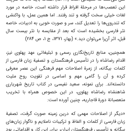
این تعصب‌ها در مرحلة افراط قرار داشته است، خاصه در مورد
لغات خیلی سخت گرفته و تند رفتند. اما همین عمل، با واکنشی
که تندروی‌ها را تعدیل کند، سر و صورت خوبی به ادبیات، خاصه
نثر فارسی بخشیده است که بعد از مقایسه با نثر بیست‌ سال
قبل، اثر آن‌را می‌توان دید.» (بهار، 1371، ج 1، ص 284)
همچنین، منابع تاریخ‌نگاری رسمی و تبلیغاتی عهد پهلوی نیز،
اقدام رضاشاه را در تأسیس فرهنگستان و تصفیة زبان فارسی از
کلمات بیگانه، از زمرة اصلاحات مهم فرهنگی این عصر معرفی
کرده و آن را گامی مهم و اساسی در تقویت روح ملیت
دانسته‌اند. برای نمونه، سعید نفیسی در کتاب تاریخ شهریاری
شاهنشاه رضاشاه پهلوی، در این خصوص همراه با تخریب
متعصبانة دورة قاجاریه، چنین ‌آورده است:
«دیگر از اصلاحات مهمی که درین زمینه صورت گرفت، تصفیة
زبان فارسی از کلمات و الفاظ و ترکیبات ناملایم و ناگوار زبان‌های
بیگانه و تأسیس فرهنگستان ایران، برای این کار و اقداماتی بود