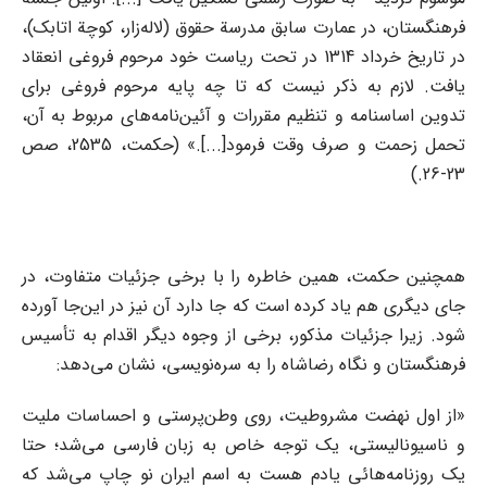
فرهنگستان، در عمارت سابق مدرسة حقوق (لاله‌زار، کوچة اتابک)،
در تاریخ خرداد 1314 در تحت ریاست خود مرحوم فروغی انعقاد
یافت. لازم به ذکر نیست که تا چه پایه مرحوم فروغی برای
تدوین اساسنامه و تنظیم مقررات و آئین‌نامه‌های مربوط به آن،
تحمل زحمت و صرف وقت فرمود[...].» (حکمت، 2535، صص
23-26.)
همچنین حکمت، همین خاطره را با برخی جزئیات متفاوت، در
جای دیگری هم یاد کرده است که جا دارد آن نیز در این‌جا آورده
شود. زیرا جزئیات مذکور، برخی از وجوه دیگر اقدام به تأسیس
فرهنگستان و نگاه رضاشاه را به سره‌نویسی، نشان می‌دهد:
«از اول نهضت مشروطیت، روی وطن‌پرستی و احساسات ملیت
و ناسیونالیستی، یک توجه خاص به زبان فارسی می‌شد؛ حتا
یک روزنامه‌هائی یادم هست به اسم ایران نو چاپ می‌شد که