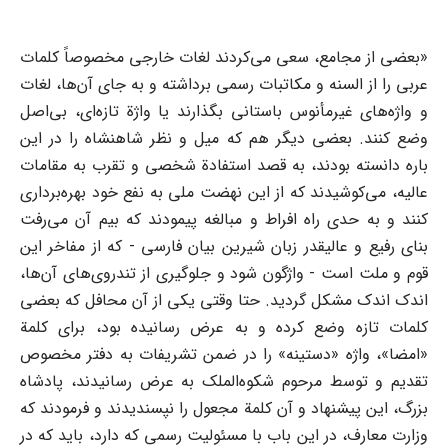
«بعضی از مجامع، سعی می‌کردند لغات خارجی مخصوصاً کلمات
عربی را از السنه و مکاتبات رسمی برداشته و به جای آن‌ها، لغات
و واژه‌های غیرمأنوس باستانی بگذارند یا واژة تازه‌ای، بی‌اصل
وضع کنند. بعضی دیگر هم که میل و نظر شاهنشاه را در این
باره دانسته بودند، به قصد استفادة شخصی و تقرب به مقامات
عالیه، می‌کوشیدند که از این نهضت ملی به نفع خود بهره‌برداری
کنند و به حدی راه افراط و مبالغه پیمودند که بیم آن می‌رفت
بنای رفیع و عالیقدر زبان شیرین بیان فارسی - که از مفاخر این
قوم و ملت است - واژگون شود و جلوگیری از تند‌روی‌های آن‌ها،
اندک اندک مشکل گردید. حتا وقتی یکی از آن محافل که بعضی
کلمات تازه وضع کرده و به عرض رسانیده بود، برای کلمة
«امضا»، واژه «دستینه» را در ضمن تشریفات به دفتر مخصوص
تقدیم و توسط مرحوم شکوه‌الملک به عرض رسانیدند، پادشاه
بزرگ، این پیشنهاد و آن کلمة مجعول را نپسندیدند و فرمودند که
وزارت معارف، در این باب با مسئولیت رسمی که دارد، باید که در