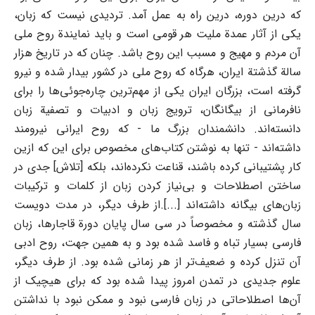
که درین دوره، درین راه به عمل آمد. تردیدی نیست که زبان،
یکی از آثار عمدة ملیت هر قومی است و باید نمایندة روح ملی
آن مردم و مهیج و مسبب این روح باشد. چنان‌ که در تاریخ هزار
سالة گذشتة ایران، هرگاه که روح ملی در کشور بیدار شده و نیرو
گرفته است، بزرگان ایران یکی از مهم‌ترین چاره‌جوئی‌ها را برای
نافرمانی از بیگانگان، ترویج زبان و ادبیات و تصفیة زبان
دانسته‌اند. دانشمندان بزرگ ما - که روح ایرانی نیرومند
داشته‌اند - تنها به نوشتن کتاب‌های مخصوص برای این که ازین
کار پشتیبانی کرده باشند، قناعت نکرده‌اند، بلکه [تلاش] جدی در
ساختن اصطلاحات و بی‌نیاز کردن زبان از کلمات و ترکیبات
زبان‌های بیگانه داشته‌اند [...].از طرف دیگر، در مدت دویست‌
سال گذشته و مخصوصاً در سی ‌سال پایان دورة قاجارها، زبان
فارسی بسیار تباه و فاسد شده بود و به همین جهت، روح ادبی
آن تنزل کرده و ضعیف‌تر از هر زمانی شده بود. از طرف دیگر،
علوم جدیدی در تمدن امروز پیدا شده بود که برای هیچیک از
آن‌ها اصطلاحاتی در زبان فارسی نبود و ممکن نبود با نداشتن