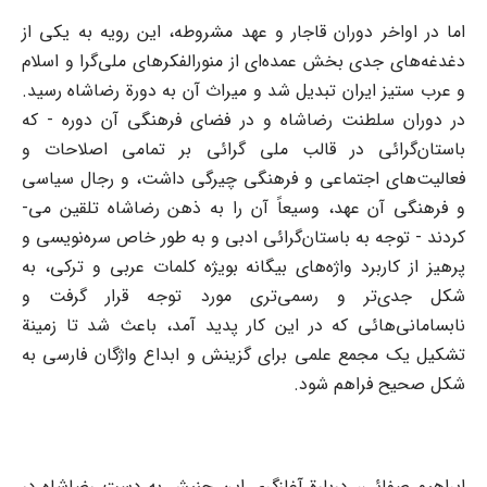
اما در اواخر دوران قاجار و عهد مشروطه، این رویه به یکی از
دغدغه‌های جدی بخش عمده‌ای از منورالفکرهای ملی‌گرا و اسلام
و عرب ستیز ایران تبدیل شد و میراث آن به دورة رضاشاه رسید.
در دوران سلطنت رضاشاه و در فضای فرهنگی آن دوره - که
باستان‌گرائی در قالب ملی گرائی بر تمامی اصلاحات و
فعالیت‌های اجتماعی و فرهنگی چیرگی داشت، و رجال سیاسی
و فرهنگی آن عهد، وسیعاً آن را به ذهن رضاشاه تلقین می-
کردند - توجه به باستان‌گرائی ادبی و به طور خاص سره‌نویسی و
پرهیز از کاربرد واژه‌های بیگانه بویژه کلمات عربی و ترکی، به
شکل جدی‌تر و رسمی‌تری مورد توجه قرار گرفت و
نابسامانی‌هائی که در این کار پدید آمد، باعث شد تا زمینة
تشکیل یک مجمع علمی برای گزینش و ابداع واژگان فارسی به
شکل صحیح فراهم شود.
ابراهیم صفائی، دربارة آغازگری این جنبش به دست رضاشاه در