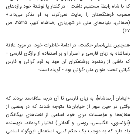
که با شاه رابطة مستقیم داشت - در گفتار یا نوشتة خود واژه‌های
مصوب فرهنگستان را رعایت نمی‌کرد، به او تذکر می‌داد.»
(صفائی، بنیادهای ملی در شهریاری رضاشاه کبیر، 2535، ص
67)
همچنین علی‌‌اصغر حکمت، در ادامة خاطرات خود، در مورد علاقة
رضاشاه به زبان فارسی و اصرار او بر استفاده از واژگان فارسی -
که ناشی از رهنمود روشنفکران آن عهد به قوم گرائی و فارس
گرائی تحت عنوان ملی-گرائی بود - آورده است:
«ایشان [رضاشاه]، به زبان فارسی تا آن درجه علاقه‌مند بودند که
وقتی در حین عبور از خیابان‌ها متوجه شدند که در بعضی از
مغازه‌ها و مؤسسات برای خود اسامی از لغت‌های بیگانگان
(فرانسوی، انگلیسی، روسی و آلمانی) اختیار کرده‌اند، نویسنده
یاد دارد که به موجب یک حکم کتبی، استعمال این‌گونه اسامی