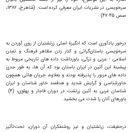
سره‌نویسی در نشریات ایران معرفی کرده است. (شاهرخ، 1382،
صص 45-47)
درخور یادآوری است که انگیزة اصلی زرتشتیان از روی آوردن به
سره‌نویسی باستان‌گرائی و کنار زدن مظاهر فرهنگ و تمدن
اسلامی - عربی و ترکی، باورداشت داده های تاریخی مربوط به
پیشینة این آئین در ایران باستان بود که آن ها، به طور جدی
داده های مزبور را پذیرفته بودند و بعلاوه، جریان هائی همچون
خاور‌شناسی و گرایش شدید و هدفمند خاور شناسان و ایران
شناسان غربی به آئین زرتشت در دوران قاجار و پهلوی، (4)
باورهای آنان را شدت می بخشید.
درحقیقت، زرتشتیان و نیز روشنفکران آن دوران، تحت‌تأثیر