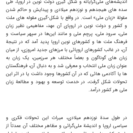
اندیشه‌های ملی‌گرایانه و شکل گیری دولت نوین در اروپا، طی
سده های هیجدهم و نوزدهم میلادی و پیدایش و حاکم شدن
مقولة «زبان ملی» است. در واقع با شکل-گیری مقوله های ملت
و کشور و دولت نوین در اروپای آن عهد، مفاهیمی نظیر زبان
ملی، سرود ملی، پرچم ملی و مانند این‌ها در سپهر سیاست و
فرهنگ ملت ها و کشورهای نوین اروپا پدید آمد که در نتیجة
آن، در غالب کشورهای اروپائی با مرزهای جدید امروزی، از میان
زبان های گوناگون و بعضاً مختلف هر سرزمین، یک زبان به
عنوان زبان ملی انتخاب و معرفی شد و به دنبال آن، فرهنگستان
ها یا آکادمی هائی که در آن کشورها وجود داشت یا در اثر این
تحولات شکل گرفت، در خدمت توسعه و بهبود و مطالعة زبان
ملی هر کشور درآمد.
در طول سدة نوزدهم میلادی، میراث این تحولات فکری و
سیاسی اروپا و اندیشة ملی‌گرائی و مظاهر مختلف آن عمدتاً از