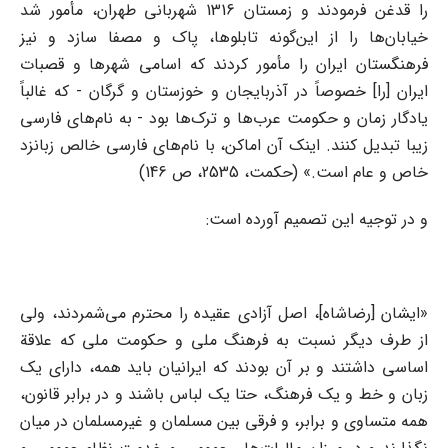
را قدغن فرمودند و زمستان 1316 شهربانی طهران، مأمور شد
خیابان‌ها را از این‌گونه تابلوها، پاک و مصفا سازد و نیز
فرهنگستان ایران را مأمور کردند که اسامی شهرها و قصبات
ایران [را] خصوصاً در آذربایجان و خوزستان و گرگان - که غالباً
یادگار زمان و حکومت عرب‌ها و ترک‌ها بود - به نام‌های فارسی
زیبا تبدیل کنند. اینک آن اماکن، با نام‌های فارسی خالص زبانزد
خاص و عام است.» (حکمت، 2535، ص 146)
و در توجیه این تصمیم آورده است:
«ایشان [رضاشاه]، اصل آزادی عقیده را محترم می‌شمردند، ولی
از طرف دیگر نسبت به فرهنگ ملی و حکومت ملی که علاقة
اساسی داشتند و بر آن بودند که ایرانیان باید همه، دارای یک
زبان و خط و یک فرهنگ، حتا یک لباس باشند و در برابر قانون،
همه متساوی و برابر، و فرقی بین مسلمان و غیرمسلمان در میان