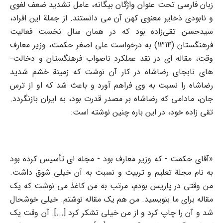
زبان فارسی تحت عنوان واژگان بیگانه، عامل تشدید ضعف لغوی
و نابودی ذخایر معنوی کهن آن می دانستند. از جملة این افراد،
سیدحسن تقی‌زاده بود که در همان سال نخست فعالیت
فرهنگستان (1314) به درخواست علی اصغر حکمت، وزیر معارف
وقت، مقاله ای در نقد عملکرد ناصواب فرهنگستان و دخالت-
های نابجای رضاشاه در کار آن نوشت که زمینة خشم شدید
رضاشاه را نسبت به وی فراهم آورد و باعث شد که او از ترس
جان، مادامی که رضاشاه بر مصدر قدرت بود، به ایران بازنگردد.
تقی زاده خود، در این باره چنین نوشته است:
«آقای حکمت - که وزیر معارف بود - مجله ای تأسیس کرده بود
به نام مجلة تعلیم و تربیت و نسبت به آن خیلی شوق داشت.
من وقتی در پاریس بودم، مرتب به من کاغذ می نوشت که یک
مقاله برای ما بنویسید. من هم یک مقاله نوشتم. خیلی خوشحال
شد و آن را چاپ کرد و از من خیلی تشکر کرد [...]. آن وقت یک