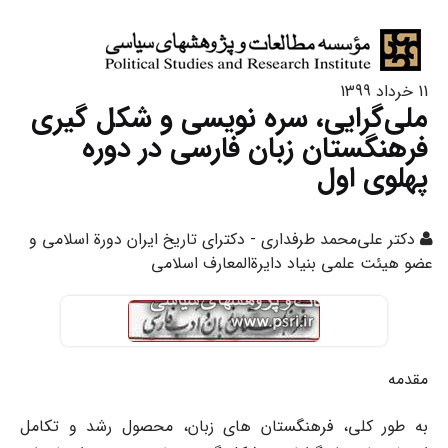
11 خرداد 1399
ملی‌گرایی، سره نویسی و شکل گیری
فرهنگستان زبان فارسی در دوره
پهلوی اول
دکتر علی‌محمد طرفداری - دکترای تاریخ ایران دورة اسلامی و
عضو هیئت علمی بنیاد دایرةالمعارف اسلامی
مقدمه
به طور کلی، فرهنگستان های زبان، محصول رشد و تکامل