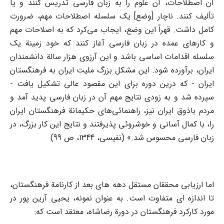
آن اصطلاحات، آن علوم را به زبان فارسی تدریس کنند و یا
تألیف کنند. ناچار [وضع] یک سلسله اصطلاحات مهم، ضرورت
کامل داشت. قهراً این وضع، ایجاب می‌کرد که به اصلاحات مهم
و کارهای عمده در زبان فارسی آغاز کنند که خود زمینة یک
سلسله اقدامات اساسی باشد و این آرزوی هزار سالة دانشمندان
ایران، برآورده شود. این مشکل بزرگ ملیت ایران به فرهنگستان
ایران - که درین دوره برای این مقصود عالی تشکیل یافت -
سپرده شد و به زودی نتایج مهم آن در زبان فارسی پدید آمد و
مردم باذوق ایران نیز، راهنمائی‌های حکیمانة فرهنگستان ایران
را، با کمال آسانی و خوشروئی پذیرفتند و نتایج این کار بزرگ، در
زبان فارسی محسوس شد.» (نفیسی، 1344، ص 99)
اما ارزیابی محققان مستقل دهه های بعد از کارنامة فرهنگستان،
تا اندازه ای متفاوت است. به عنوان نمونه، یحیی آرین پور در
مورد کارکرد فرهنگستان در دورة رضاشاه، معتقد است که: