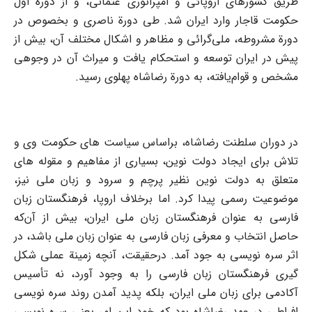
طریق کشورهای اروپائی و امپراتوری عثمانی، و از دورة اول
حکومت قاجار وارد ایران شد. طی دورة ناصری و بخصوص در
دورة مشروطه، ملی‌گرائی و مظاهر و اشکال مختلف آن، بیش از
پیش در ایران توسعه و استحکام یافت و میراث آن در وجوهی
مشخص و قوام‌یافته، به دورة رضاشاه پهلوی ‌رسید.
در دوران سلطنت رضاشاه، براساس سیاست های حکومت وی و
تلاش برای ایجاد دولت نوین، بسیاری از مفاهیم و مقوله های
متعلق به دولت نوین نظیر پرچم و سرود و زبان ملی نیز،
موضوعیت رسمی پیدا کرد. اما برخلاف اروپا، فرهنگستان زبان
فارسی به عنوان فرهنگستان زبان ملی ایران، بیش از آن‌که
حاصل انتخاب و معرفی زبان فارسی به عنوان زبان ملی باشد، در
اثر سره نویسی به جود آمد. درحقیقت، آنچه زمینة عملی شکل
گیری فرهنگستان زبان فارسی را به وجود آورد، نه تأسیس
آکادمی برای زبان ملی ایران، بلکه پدید آمدن روند سره نویسی
افراطی در عهد رضاشاه بود که خود این امر یعنی سره نویسی