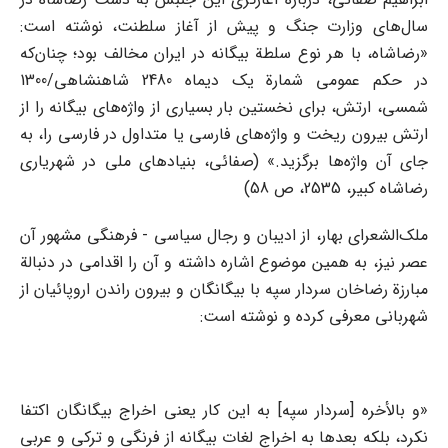
سال‌های وزارت جنگ و پیش از آغاز سلطنت، نوشته است:
«رضاشاه، با هر نوع سلطة بیگانه در ایران مخالف بود؛ چنان‌‌که
در حکم عمومی شمارة یک دیماه 2480 شاهنشاهی/1300
شمسی، ارتش، برای نخستین بار بسیاری از واژه‌های بیگانه را از
ارتش بیرون ریخت و واژه‌های فارسی یا متداول در فارسی را، به
جای آن واژه‌ها برگزید.» (صفائی، بنیادهای ملی در شهریاری
رضاشاه کبیر، 2535، ص 58)
ملک‌الشعرای بهار، از ادیبان و رجال سیاسی - فرهنگی مشهور آن
عصر نیز، به همین موضوع اشاره داشته و آن را اقدامی در دنبالة
مبارزة رضاخان سردار سپه با بیگانگان و بیرون راندن اروپائیان از
شهربانی معرفی کرده و نوشته است:
«و بالأخره [سردار سپه] به این کار یعنی اخراج بیگانگان اکتفا
نکرد، بلکه بعدها به اخراج لغات بیگانه از فرنگی و ترکی و عربی