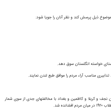
راستاى خواسته انگلستان سوق دهد.
ابیرى مناسب آراء مردم را موافق طبع لندن نمایند.
نجف و کربلا و کاظمین و بغداد با مخالفتهاى جدى از سوى شمار
ده شد.