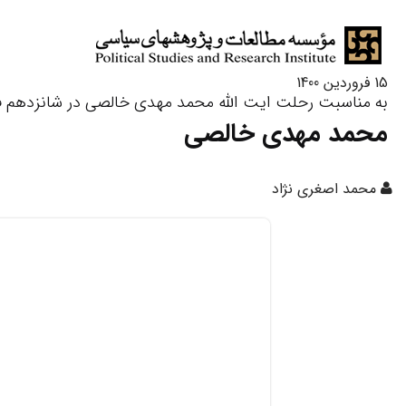
15 فروردین 1400
به مناسبت رحلت ایت الله محمد مهدی خالصی در شانزدهم فرورد
محمد مهدى خالصى
محمد اصغرى نژاد