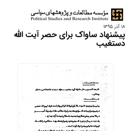
18 آذر 1395
پیشنهاد ساواک برای حصر آیت الله
دستغیب