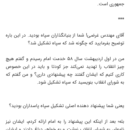
جمهوری است.
***
آقای مهندس غرضی! شما از بنیانگذاران سپاه بودید. در این باره
توضیح بفرمایید که چگونه شد که سپاه تشکیل شد؟
من در اول اردیبهشت سال ۵۸ خدمت امام رسیدم و گفتم هیچ
چیز انقلاب را تهدید نمی‌کند جز کودتا و باید در این خصوص
کاری کنیم که ایشان گفتند چه پیشنهادی داری؟ و من گفتم که
به شورای انقلاب بنویسید که سپاه تشکیل شود.
یعنی شما پیشنهاد دهنده اصلی تشکیل سپاه پاسداران بودید؟
بله؛ بعد از اینکه این پیشنهاد را به امام ارائه کردم، ایشان نیز
نامه‌ای به شورای انقلاب نوشت و به خواهر دباغ دادند و ایشان