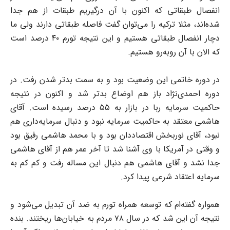
انفصال طبقاتی که اکنون با آن درگیریم طبقات از هم جدا
شده‌اند، مثلا ترکیه را می‌توان گفت فاصله طبقاتی دارند ولی ما
دچار انفصال طبقاتی هستیم و این نتیجه تورم ۴۰ درصد است
که الان با آن روبه‌رو هستیم.
در دوره خاتمی این وضعیت بود و به سمت بد‌تر شدن رفت. در
دوره احمدی‌نژاد باز هم اوضاع بد‌تر شد و اکنون در نتیجه
حاکمیت سرمایه ربا در بازار به ۵۵ درصد رسیده است. آقای
هاشمی معتقد به حاکمیت سرمایه نبود و دنبال سرمایه‌داری هم
نبود، آقای نوربخش اقتصاددان بود و با محمد هاشمی رفیق بود
و وقتی در آمریکا با وی آشنا شد تا آخر عمر هم از آقای هاشمی
جدا نشد و آقای هاشمی هم دنبال این مساله رفت و کم کم به
سرمایه اعتقاد شرعی پیدا کرد.
همواره گفته‌ام که توسعه همراه تورم به ضد آن تبدیل می‌شود و
نتیجه آن این شد که در سال ۷۸ مردم به خیابان‌ها ریختند. بنده