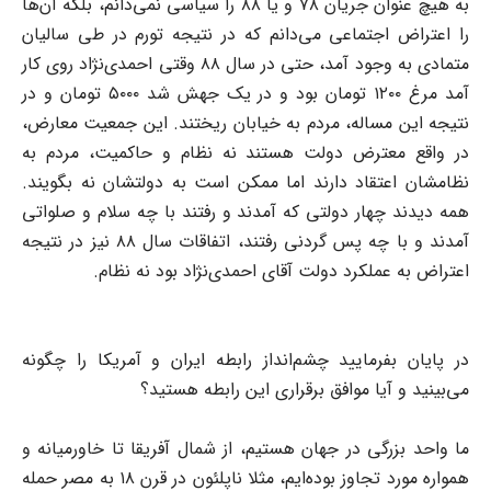
به هیچ عنوان جریان ۷۸ و یا ۸۸ را سیاسی نمی‌دانم، بلکه آن‌ها
را اعتراض اجتماعی می‌دانم که در نتیجه تورم در طی سالیان
متمادی به وجود آمد، حتی در سال ۸۸ وقتی احمدی‌نژاد روی کار
آمد مرغ ۱۲۰۰ تومان بود و در یک جهش شد ۵۰۰۰ تومان و در
نتیجه این مساله، مردم به خیابان ریختند. این جمعیت معارض،
در واقع معترض دولت هستند نه نظام و حاکمیت، مردم به
نظامشان اعتقاد دارند اما ممکن است به دولتشان نه بگویند.
همه دیدند چهار دولتی که آمدند و رفتند با چه سلام و صلواتی
آمدند و با چه پس گردنی رفتند، اتفاقات سال ۸۸ نیز در نتیجه
اعتراض به عملکرد دولت آقای احمدی‌نژاد بود نه نظام.
در پایان بفرمایید چشم‌انداز رابطه ایران و آمریکا را چگونه
می‌بینید و آیا موافق برقراری این رابطه هستید؟
ما واحد بزرگی در جهان هستیم، از شمال آفریقا تا خاورمیانه و
همواره مورد تجاوز بوده‌ایم، مثلا ناپلئون در قرن ۱۸ به مصر حمله