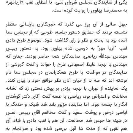
یکی از نمایندگان مجلس شورای ملی، با اعطای لقب «آریامهر»
به محمدرضا پهلوی را روایت کرده است:
چهل سالی از آن روز می گذرد که خبرنگاران پارلمانی منتظر
نشسته بودند که مطابق دستور جلسه، طرحی که از مجلس سنا
آمده بود به بحث و نظر و رای گذاشته شود. موضوع طرح دادن
لقب "آریا مهر" به دومین شاه پهلوی بود. به دستور رییس
مهندس عبدالله ریاضی، نمایندگان همه حاضر بودند. چنان که
مهندس با لهجه غلیظ اصفهانی طرح را خواند و گفت گروهی از
نمایندگان در موافقت با طرح همکارانمان در مجلس سنا نام
نوشته اند که سه تا از میان آنان نظر موافق خود را بیان کنند.
یک نماینده از تهران با لهجه یزدی بر پیش دستی زد که نشانه
مخالفت و اعتراض بود، ریاضی با طعنه گفت آقای دکتر گوشتان
انگار با جلسه نبود. اما نماینده مزبور بلند شد شیک و خدنگ با
لباسی درخور و پوشت سفید و گفت مخالفم آقای رییس. نفس
در سینه ها حبس شد. مخالفت. آن هم با لقب دادن با شاه، آن
هم لقبی که از مدت ها قبل بررسی شده بود و سرانجام به