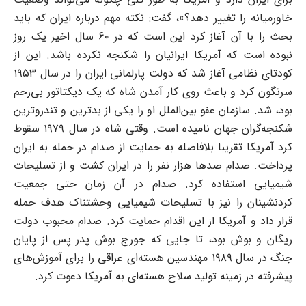
خاورمیانه را تغییر دهد؟»، گفت: نکته مهم درباره ایران که باید
بحث را با آن آغاز کرد این است که در ۶۰ سال اخیر یک روز
نبوده است که آمریکا ایرانیان را شکنجه نکرده باشد. این از
کودتای نظامی آغاز شد که دولت پارلمانی ایران را در سال ۱۹۵۳
سرنگون کرد و باعث روی کار آمدن شاه که یک دیکتاتور بی‌رحم
بود، شد. سازمان عفو بین‌الملل او را یکی از بد‌ترین و تندرو‌ترین
شکنجه‌گران جهان نامیده است. وقتی شاه در سال ۱۹۷۹ سقوط
کرد آمریکا تقریبا بلافاصله به حمایت از صدام در حمله به ایران
پرداخت. صدام صد‌ها هزار نفر را در ایران کشت و از تسلیحات
شیمیایی استفاده کرد. صدام در آن زمان حتی جمعیت
کردنشینان را نیز با تسلیحات شیمیایی وحشتناک هدف حمله
قرار داد و آمریکا از این اقدام حمایت کرد. صدام محبوب دولت
ریگان و بوش بود، تا جایی که جورج بوش پدر پس از پایان
جنگ در سال ۱۹۸۹ مهندسین هسته‌ای عراقی را برای آموزش‌های
پیشرفته در زمینه تولید سلاح هسته‌ای به آمریکا دعوت کرد.