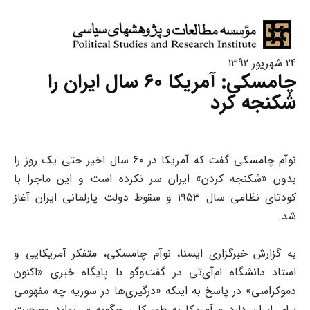
24 شهریور 1392
چامسکی: آمریکا ۶۰ سال ایران را
شکنجه کرد
نوآم چامسکی گفت که آمریکا در ۶۰ سال اخیر حتی یک روز را
بدون «شکنجه کردن» ایران سر نکرده است و این ماجرا با
کودتای نظامی سال ۱۹۵۳ و سقوط دولت پارلمانی ایران آغاز
شد.
به گزارش خبرگزاری ایسنا، نوآم چامسکی، متفکر آمریکایی و
استاد دانشگاه ام‌آی‌تی در گفت‌وگو با پایگاه خبری «اکنون
دموکراسی» در پاسخ به اینکه «درگیری‌ها در سوریه چه مفهومی
برای ایران دارد و آمریکا به طور کلی چگونه می‌تواند وضعیت