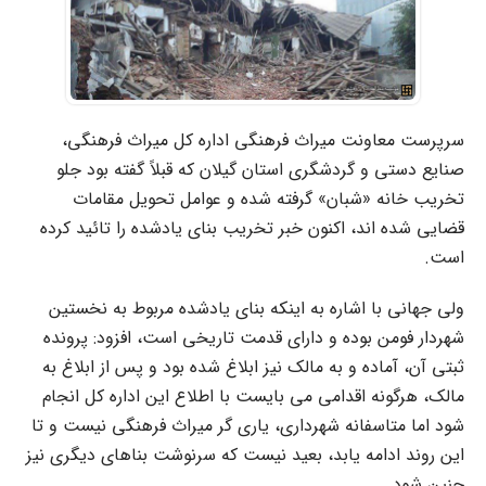
سرپرست معاونت میراث فرهنگی اداره کل میراث فرهنگی،
صنایع دستی و گردشگری استان گیلان که قبلاً گفته بود جلو
تخریب خانه «شبان» گرفته شده و عوامل تحویل مقامات
قضایی شده اند، اکنون خبر تخریب بنای یادشده را تائید کرده
است.
ولی جهانی با اشاره به اینکه بنای یادشده مربوط به نخستین
شهردار فومن بوده و دارای قدمت تاریخی است، افزود: پرونده
ثبتی آن، آماده و به مالک نیز ابلاغ شده بود و پس از ابلاغ به
مالک، هرگونه اقدامی می بایست با اطلاع این اداره کل انجام
شود اما متاسفانه شهرداری، یاری گر میراث فرهنگی نیست و تا
این روند ادامه یابد، بعید نیست که سرنوشت بناهای دیگری نیز
چنین شود.