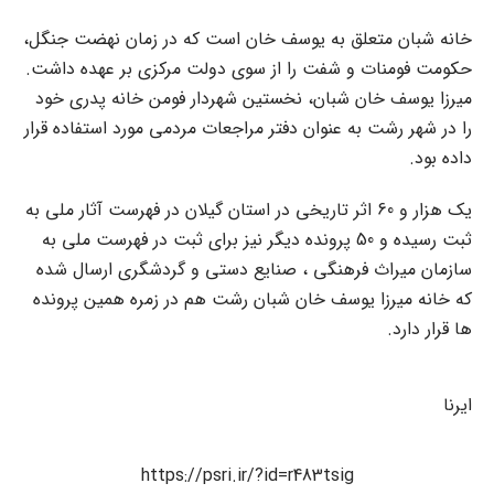
خانه شبان متعلق به یوسف خان است که در زمان نهضت جنگل،
حکومت فومنات و شفت را از سوی دولت مرکزی بر عهده داشت.
میرزا یوسف خان شبان، نخستین شهردار فومن خانه پدری خود
را در شهر رشت به عنوان دفتر مراجعات مردمی مورد استفاده قرار
داده بود.
یک هزار و 60 اثر تاریخی در استان گیلان در فهرست آثار ملی به
ثبت رسیده و 50 پرونده دیگر نیز برای ثبت در فهرست ملی به
سازمان میراث فرهنگی ، صنایع دستی و گردشگری ارسال شده
که خانه میرزا یوسف خان شبان رشت هم در زمره همین پرونده
ها قرار دارد.
ایرنا
https://psri.ir/?id=r483tsig