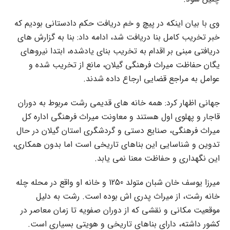
وی با بیان اینکه در پیچ و خم دریافت حکم دادستانی بودیم که
خبر تخریب کامل بنا دریافت شد، ادامه داد: بنا به گزارش های
دریافتی مبنی بر اقدام به تخریب بنای یادشده، ابتدا نیروهای
یگان حفاظت میراث فرهنگی گیلان، مانع از تخریب شده و
عوامل به مراجع قضایی ارجاع داده شدند.
جهانی اظهار کرد: همه خانه های قدیمی رشت مربوط به دوران
قاجار و پهلوی اول هستند و معاونت میراث فرهنگی اداره کل
میراث فرهنگی، صنایع دستی و گردشگری استان گیلان در حال
تدوین و شناسایی این بناهای تاریخی است اما بدون همکاری،
این نگهداری و حفاظت معنا نمی یابد.
میرزا یوسف خان شبان متولد 1250 و خانه او واقع در محله چله
خانه رشت، از میراث پدری اش بوده است. رشت به دلیل
موقعیت مکانی و نقشی که از دوران صفویه تا زمان معاصر در
کشور داشته، دارای بناهای تاریخی و هویتی بسیاری است.