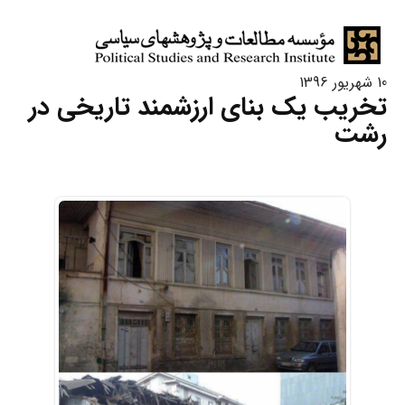
10 شهریور 1396
تخریب یک بنای ارزشمند تاریخی در
رشت