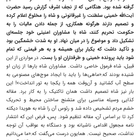
گرفته شده بود. هنگامی که از نجف اشرف گزارش رسید حضرت
آیت‌الله خمینی سلطنت را غیرقانونی و شاه را مخلوع اعلام کرده
و تصمیم دارند هرگونه همکاری، از جمله دادن مالیات را به
حکومت تحریم کنند، شاه با مشاوران امنیتی خود جلسه‌ای
تشکیل داد و موضوع را در میان نهاد. او به شدت خشمگین بود
و تأکید داشت که یکبار برای همیشه و به هر قیمتی که تمام
شود باید پرونده خمینی و طرفداران او را بست.
در مواردی از این
قبیل، شاه فرمول خاصی داشت. مشاوران شاه بارها از زبان او
شنیده بودند که:«ماهی‌ها را باید با ایجاد موج‌های مصنوعی به
سطح آب کشانید و آن‌وقت همه را یکجا به تور انداخت»! این
بار نیز شاه تصمیم داشت همان تاکتیک را به کار برد. مقاله
کذایی وسیله مناسبی برای متشنج ساختن محیط و تحریک
خشم مردم تشخیص داده شد و رئوس آن را شاه به هویدا دیکته
کرد تا بر اساس آن، مقاله تنظیم شود. پس، فرض این که انتشار
نامه مجعول اقدامی ناشیانه بود و دستگاه به عواقب آن توجه
نداشت، صحیح نیست. همایون درست می‌گفت که:«ما می‌دانیم