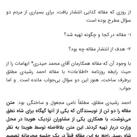
از روزی که مقاله کذایی انتشار یافت، برای بسیاری از مردم دو
سؤال مطرح بوده است:
۱- مقاله در کجا و چگونه تهیه شد؟
٢- هدف از انتشار مقاله چه بود؟
با وجود آن که مقاله همکارمان آقای محمد حیدری* ابهامات را از
حیث رابطه روزنامه «اطلاعات» با مقاله احمد رشیدی مطلق
برطرف ساخت، هنوز این دو سؤال بی‌جواب مانده است. و اما
جواب:
احمد رشیدی مطلق، مطلقاً نامی مجعول و ساختگی بود.
متن
مقاله را دو تن از نویسندگان که یکی از آنها گهگاه برای شاه نطق
می‌نوشت، با همکاری یکی از مشاوران نزدیک هویدا در محل
وزارت دربار تهیه کردند. این متن بلافاصله توسط هویدا به نظر
شاه رسید. راجع به این مقاله قبلاً در یک جلسه محرمانه تصمیم