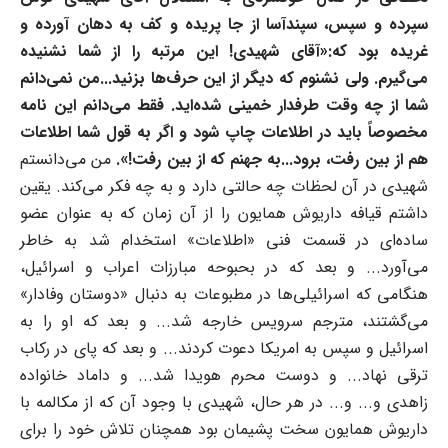
سپرده و سپس، سپند‌آسا از جا پریده و کف به دهان آورده و
غریده بود که:«آقای شهیدی! این مرتبه را از شما نشنیده
می
گیرم. ولی نشنوم که دیگر از این حرف‌ها بزنید...من نمی‌دانم
شما از چه وقت طرفدار خمینی شده‌اید. فقط می‌دانم این نامه
مخصوصاً باید در اطلاعات چاپ شود و اگر به قول شما اطلاعات
هم از بین رفت، برود...به جهنم که از بین رفت!».
من می‌دانستم
شهیدی در آن لحظات چه حالتی دارد و به چه فکر می‌کند. یقین
داشتم قیافه داریوش همایون را از آن زمان که به عنوان عضو
ساده‌ای در قسمت فنی «اطلاعات» استخدام شد به خاطر
می‌آورد... و بعد که در بحبوحه مبارزات اعراب و اسرائیل،
هنگامی که اسرائیلی‌ها در مطبوعات به دنبال «دوستان وفادار»
می‌گشتند، مترجم سرویس خارجه شد... و بعد که او را به
اسرائیل و سپس به امریکا دعوت کردند... و بعد که پای در رکاب
ترقی نهاد... و دوست محرم هویدا شد... و داماد خانواده
زاهدی و... و... در هر حال، شهیدی با وجود آن که از مکالمه با
داریوش همایون سخت پشیمان بود همچنان تلاش خود را برای