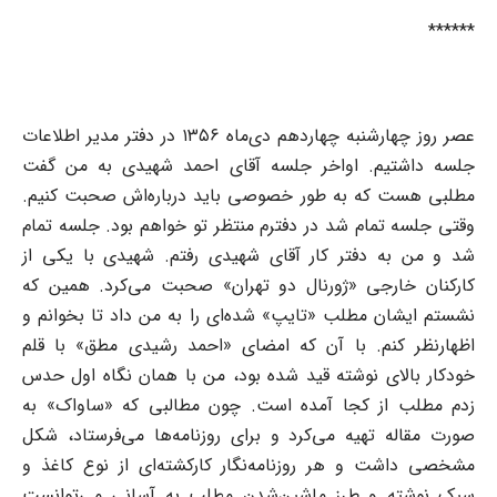
******
عصر روز چهارشنبه چهاردهم دی‌ماه ۱۳۵۶ در دفتر مدیر اطلاعات
جلسه داشتیم. اواخر جلسه آقای احمد شهیدی به من گفت
مطلبی هست که به طور خصوصی باید درباره‌اش صحبت کنیم.
وقتی جلسه تمام شد در دفترم منتظر تو خواهم بود. جلسه تمام
شد و من به دفتر کار آقای شهیدی رفتم. شهیدی با یکی از
کارکنان خارجی «ژورنال دو تهران» صحبت می‌کرد. همین که
نشستم ایشان مطلب «تایپ» شده‌ای را به من داد تا بخوانم و
اظهارنظر کنم. با آن که امضای «احمد رشیدی مطق» با قلم
خودکار بالای نوشته قید شده بود، من با همان نگاه اول حدس
زدم مطلب از کجا آمده است. چون مطالبی که «ساواک» به
صورت مقاله تهیه می‌کرد و برای روزنامه‌ها می‌فرستاد، شکل
مشخصی داشت و هر روزنامه‌نگار کارکشته‌ای از نوع کاغذ و
سبک نوشته و طرز ماشین‌شدن مطلب به آسانی می‌توانست