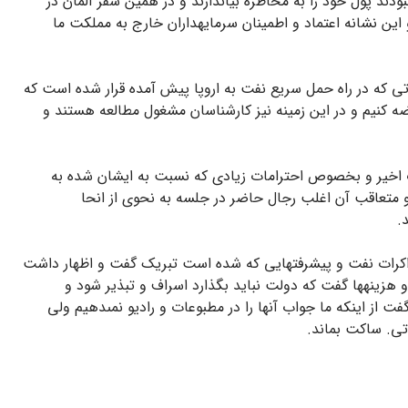
ودند پول خود را به مخاطره بیاندازند و در همین سفر آلمان در
شده و این نشانه اعتماد و اطمینان سرمایه‏داران خارج به مملکت ما
ى که در راه حمل سریع نفت به اروپا پیش آمده قرار شده است که
عرضه کنیم و در این زمینه نیز کارشناسان مشغول مطالعه هستند و
افرت اخیر و بخصوص احترامات زیادى که نسبت به ایشان شده به
متعاقب آن اغلب رجال حاضر در جلسه به نحوى از انحا
.
ه مذاکرات نفت و پیشرفتهایى که شده است تبریک گفت و اظهار داشت
و هزینه‏ها گفت که دولت نباید بگذارد اسراف و تبذیر شود و
از اینکه ما جواب آنها را در مطبوعات و رادیو نمى‏دهیم ولى
اتى. ساکت بماند.