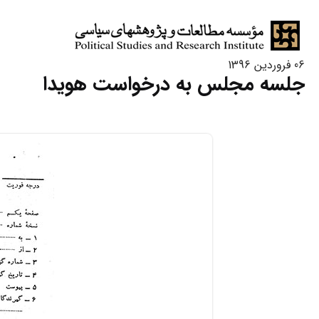
06 فروردین 1396
جلسه مجلس به درخواست هویدا