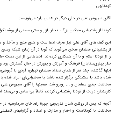
کودتاچی.
آقای سیروس غنی در جای دیگر در همین باره می‌نویسد:
کودتا از پشتیبانی ملاکین بزرگ، تجار بازار و حتی جمعی از روشنفکران
این گفته‌های آقای غنی نیز صرف ادعا ست و هیچ منبع و مأخذ و سندی
از پشتیبانی معلمان سخن می‌گوید که گویا در آن زمان شبکة وسیع و
را از کودتا اعلام و با آن همکاری کرده‌اند. ادعاهایی از این دست
نظر پهلوی‌ستایان) فرهنگ و آموزش و پرورش در حال گسترش بود و در
اینها گذشته، چند نفر از همان تعداد معلمان تهران، فردی یا گروهی، د
شده باشد یا میتینگی برگزار شده باشد یا سخنرانی‌ای ایراد شده باشد 
مخالفت جدی معلمان و ... روبرو شد، همینها را آقای سیروس غنی و ام
کارمندان دولت از کودتا پشتیبانی کردند، کاملاً بی‌اساس و بی‌س
آنچه که پس از روشن شدن تدریجی چهرة رضاخان سردارسپه در جامعة
مخالفت با کودتاست و اخبار و مدارک و اسناد و گزارشهای تعطیلی‌ه