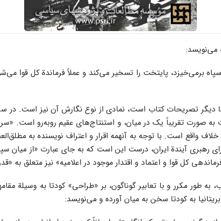
می‌نویسد:
اه برمی‌خیزد، پایتخت را تسخیر می‌کند و عملاً فرماندة کل قوا می‌شود
با دیگر تصریحات کتاب است، نمادی از نوع نگارش آن نیز است. در سر
ت به صورت تقریباً یک در میان، و استنتاج‌های عقیم روبه‌رو است. «سر
اف واقع است. با توجه به آنهمه اقرار و اعتراف نویسنده به مطلق‌العنا
ی رهبری آیندة ایران، درست این است که به جای عبارت «از میان سپاه 
رماندهی کل قوا و اعتماد و اقتدار موجود در اعلامیه» نیز متعلق به
 دیگر، در حالی که نویسنده از صفحة 198 تا صفحة 218 کتاب، به طور مکرر و با تعابیر گوناگون، بر 