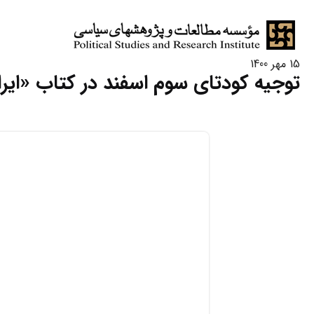
15 مهر 1400
توجیه کودتای سوم اسفند در کتاب «ایر