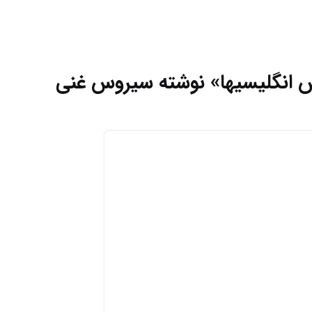
قش انگلیسیها» نوشته سیروس غنی