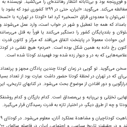
قوی‌پنجه بود و بی‌تابانه انتظار رهاننده‌ای را می‌کشید. نویسنده به
نمی‌توان با معدودی قزاق «تسخیر» کرد اما «کودتا در تهران» با «تسخی
ه بامداد که همه جا تعطیل و شهر در خواب است، وارد عمل می‌شوند و 
لان و بلندپایگان کشور را دستگیر می‌کنند یا فوراً به قتل می‌رسان
ین حوادث معمولاً در پایتخت اتفاق می‌افتد که مرکز و کانون قدرت 
لامیه‌هایی که به در و دیوار زده شده بود فهمیدند کودتا شده است.
خن می‌گوید. تو گویی در زمان کودتا چندین پادگان مجهز و پرتعداد
می‌ای که در تهران در لحظة کودتا حضور داشت عبارت بود از تعداد بسیار 
زگویی و دور افتادن از موضوع بحث می‌شود. در کتابهای تاریخی، این
فهایی تخیّلی و بی‌پایه و بی‌مصداق است. کدام بازرگان و کدام روشن
تا و چه از طرق دیگر، در اختیار تازه به قدرت رسیدگان قرار می‌گیرد.