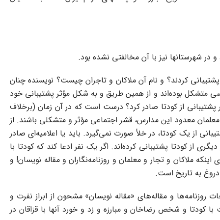
 و در شهرستانها نیز با آن مخالفتی نشده بود.
ا پشتیبانی کردند؟ و نام آن ملاکان و تاجران چیست؟ نویسنده چنان
اسی متشکل بوده‌اند و از همین طریق و به شکل مؤثر پشتیبانی خود
در پشتیبانی از کودتا صادر کرد؟ درست است که در آن زمان (برخلاف
 معلمان معدود این مدارس، قشر اجتماعی مؤثر و متشکلی باشند. از
یبانی از یک کودتا، در خلأ صورت نمی‌گیرد. باید یا اعلامیه‌ای صادر
یگری از کودتا پشتیبانی کرده‌اند. اگر یک نفر ادعا کند که کودتا با
ینکه ملاکان و تجار و معلمان و روزنامه‌نگاران و مقاله نویسان! و
دروغ به تاریخ است.
وزنامه‌ها و مقاله‌های «مقاله نویسان» مشحون از ابراز نفرت و
با کودتا و شخص رضاخان و مبارزه و زد و خورد آنها با قزاقان در