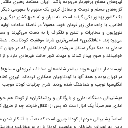
نیروهای مسلح برخوردار می‌بوده باشد. ایران مستعد رهبری مقتدر و 
یک کشور پهناور یکی گرفته است. نه ایران و نه هیچ کشور دیگری را 
نظامی، با واحدهای زیر فرمان خود، معمولاً در فاصلة ساعات اولی
تلویزیون و مخابرات و تلفن و تلگراف را به دست می‌گیرند و مسئو
می‌پردازند. «غافلگیری» اساسی‌ترین شرط موفقیت کودتاست. همة ا
خوابیدند و صبح بیدار شدند و دیدند شهر حالت غیرعادی دارد و از اع
نویسنده از «یاری هرچه بیشتر شاخه‌های مختلف نیروهای مسلح»! س
در تهران بوده و همة آنها با کودتاچیان همکاری کرده‌اند. نیروی نظا
انگلیسها توجیه و هماهنگ شده بودند.
شرح جزئیات کودتا موجب درا
«پشتیبانی دستگاه اداری و بازرگانان و روشنفکران» از کودتا هم حر
اداری هم صرفاً یک ابزار است که پس از انتقال قدرت، چه از طریق کود