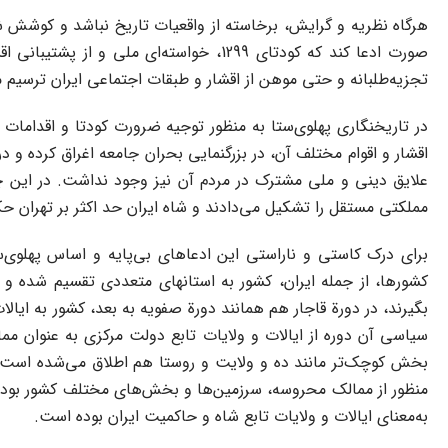
هرگاه نظریه و گرایش، برخاسته از واقعیات تاریخ نباشد و کوشش ش
صورت ادعا کند که کودتای 1299، خواسته‌ا
تجزیه‌طلبانه و حتی موهن از اقشار و طبقات اجتماعی ایران ترسیم م
در تاریخنگاری پهلوی‌ستا به منظور توجیه ضرورت کودتا و اقدامات
اقشار و اقوام مختلف آن، در بزرگنمایی بحران جامعه اغراق کرده و 
علایق دینی و ملی مشترک در مردم آن نیز وجود نداشت. در این چهر
مملکتی مستقل را تشکیل می‌دادند و شاه ایران حد اکثر بر تهران ح
برای درک کاستی و ناراستی این ادعاهای بی‌پایه و اساس پهلوی‌ستا
کشورها، از جمله ایران، کشور به استانهای متعددی تقسیم شده و 
بگیرند، در دورة قاجار هم همانند دورة صفویه به بعد، کشور به ایالا
سیاسی آن دوره از ایالات و ولایات تابع دولت مرکزی به عنوان 
بخش کوچک‌تر مانند ده و ولایت و روستا هم اطلاق می‌شده است. با
منظور از ممالک محروسه، سرزمین‌ها و بخش‌های مختلف کشور بود 
به‌معنای ایالات و ولایات تابع شاه و حاکمیت ایران بوده است.