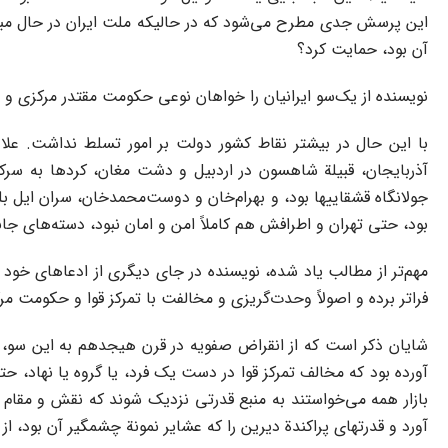
آن بود، حمایت کرد؟
نویسنده از یک‌سو ایرانیان را خواهان نوعی حکومت مقتدر مرکزی و پشت
با این حال در بیشتر نقاط کشور دولت بر امور تسلط نداشت. علاوه
آذربایجان، قبیلة شاهسون در اردبیل و دشت مغان، کردها به سرکر
جولانگاه قشقاییها بود، و بهرام‌خان و دوست‌محمدخان، سران ایل بل
بود، حتی تهران و اطرافش هم کاملاً امن و امان نبود، دسته‌های جانی
مهم‌تر از مطالب یاد شده، نویسنده در جای دیگری از ادعاهای خود
فراتر برده و اصولاً وحدت‌گریزی و مخالفت با تمرکز قوا و حکومت م
شایان ذکر است که از انقراض صفویه در قرن هیجدهم به این سو، 
آورده بود که مخالف تمرکز قوا در دست یک فرد، یا گروه یا نهاد، حت
بازار همه می‌خواستند به منبع قدرتی نزدیک شوند که نقش و مقام 
آورد و قدرتهای پراکندة دیرین را که عشایر نمونة چشمگیر آن بود، از 