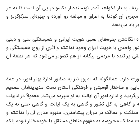
یف به بار نخواهد آمد. نویسنده از یکسو در پی آن است تا به هر
رمان‌سازی مجری آن کودتا به اغراق و مبالغه رو آورده و چهره‌ای تمرکزگریز و
ر باد می‌دهد.
دیده انگاشتن جلوه‌های عمیق هویت ایرانی و همبستگی ملی و دینی
 کشور واحدی با هویت ایران وجود نداشته و اثری از روح همبستگی و
قی پراکنده با مردمی بیگانه از هم تصویر می‌شود که هر قطعة آن
دارد. همانگونه که امروز نیز به منظور ادارة بهتر امور، در همة
رافیایی و ساختار قومیتی و فرهنگی استان تحت مدیریتشان تصمیم
ردید و ادارة امور آن ایالت به او سپرده می‌شد. معمولاً در ادبیات
شته و گاهی به کل کشور و گاهی به یک ایالت و گاهی حتی به یک
 مملکت و ممالک در دوران پیشامدرن، مفهوم مدرن آن را نداشته و
 ممالک محروسه به مفهوم مناطق مستقل یا خودمختار نبوده بلکه