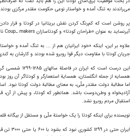
در بحث موفقیت برق‌آسای کودتا این را هم باید گفت که صرف‌نظر ا
می‌راندند به تنگ آمده و خواستار نوعی حکومت مقتدر مرکزی بودند.
آیرنساید به عنوان «طراحان کودتا» و کودتاسازان makers ـCoup ناسازگار است.
علاوه بر این، اینکه «خود ایرانیان هم از ... به تنگ آمده و خوا
جریان کودتا با مقاومت دیگر قوا روبرو شده بودند و کارشان به کن
این درست است ک
همسایه از جمله انگلستان، همسایة استعمارگر و کودتاگر آن روز بود.
اما مطالبة دولت مقتدر ملّی، به معنای مطالبة دولت کودتا نبود. 
استقبال مردم روبرو نشد.
نویسنده برای اینکه کودتا را یک خواستة ملّی و مستقل از بیگانه قلم
ایران حت