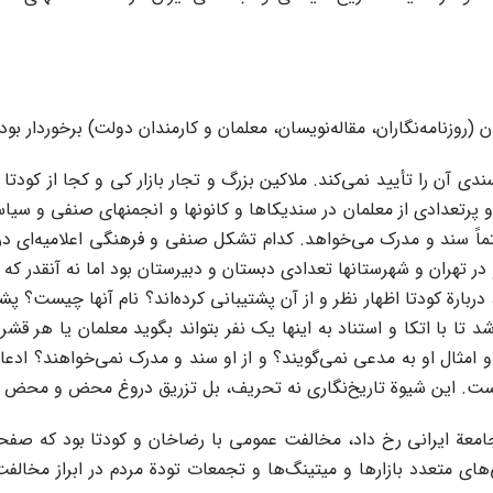
 (روزنامه‌نگاران، مقاله‌نویسان، معلمان و کارمندان دولت) برخوردار بود
 آن را تأیید نمی‌کند. ملاکین بزرگ و تجار بازار کی و کجا از کودت
 پرتعدادی از معلمان در سندیکاها و کانونها و انجمنهای صنفی و سی
 حتماً سند و مدرک می‌خواهد. کدام تشکل صنفی و فرهنگی اعلامیه‌ای 
 تهران و شهرستانها تعدادی دبستان و دبیرستان بود اما نه آنقدر که
ربارة کودتا اظهار نظر و از آن پشتیبانی کرده‌اند؟ نام آنها چیست؟ پشت
تا با اتکا و استناد به اینها یک نفر بتواند بگوید معلمان یا هر قشر د
ثال او به مدعی نمی‌گویند؟ و از او سند و مدرک نمی‌خواهند؟ ادعای ا
ند است. این شیوة تاریخ‌نگاری نه تحریف، بل تزریق دروغ محض و محض 
 ایرانی رخ داد، مخالفت عمومی با رضاخان و کودتا بود که صفحات ر
ای متعدد بازارها و میتینگ‌ها و تجمعات تودة مردم در ابراز مخالفت 