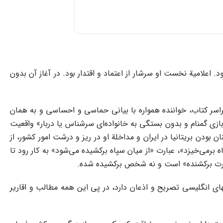
. اعلامیة نخست او سرشار از اعتماد و اقتدار بود. در آغاز آن بدون
اسر کتاب، خواننده همواره با بیانی حماسی و احساسی و به همان
بازی گمنام و بدون بستگی به خانواده‌ای سرشناس یا دربار» واقعیت
ن بودن بریتانیا در ایران و مداخلة او در ریز و درشت امور کشور، از
برمی‌خیزد»، عبارت «از میان سپاه برکشیده می‌شود» به کار رود تا
 «قدرت برکشنده» است و نه شخص برکشیده شده.
«طراحی» کودتا به وسیلة مقامهای انگلیسی تصریح و اذعان دارد، در پی این همه مطالب و اقاریر