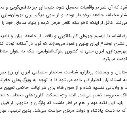
ود که آن نظر بر واقعیات تحمیل شود، نتیجه‌ای جز تناقض‌گویی و تحر
ی ملی و از پشتیبانی اقشار مختلف جامعه برخوردار بوده، و از سوی دیگر، برای قه
ی‌کند. غافل از اینکه ناخواسته نقض غرض کرده و بنیاد مدعای خود را ب
 رضاشاه، با ترسیم چهره‌ای کاریکاتوری و ناقص از جامعة ایران و نا
در تشرح اوضاع ایران چنین وانمود می‌سازند که گویا در آستانة کودتا
ه‌پردازی، ایران حتی نه کشوری ملوک‌الطوایفی، بلکه به عنوان مناط
کومت می‌کرد.
یان و رضاشاه پردازان، شناخت ساختار اجتماعی ایران آن روز ضرورت 
به استانداران اختیاراتی داده می‌شود تا با توجه به ویژگی‌های جغ
ت و ولایاتی تقسیم شده و از سوی شاه برای هر ایالت حاکمی تعیین می‌گ
ممالک محروسه تعبیر می‌شد. البته واژه مملکت کاربردهای مختلف دا
ید این نکتة مهم را هم در نظر داشت که واژگان و عناوینی از قبیل
که به دست پادشاه و دولت مرکزی حراست می‌شد. بدین ترتیب، عبارت