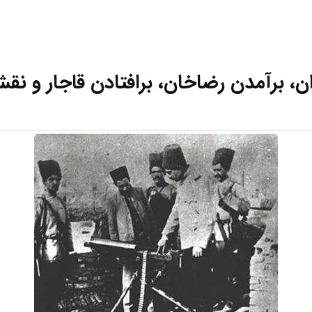
ان، برآمدن رضاخان، برافتادن قاجار و ن