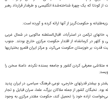
گلیس بر سر قرارداد 1919 است، چگونه می‌توان ادعا کرد که ملت از کودتا که یک چهرة شناخته‌شدة انگلیسی و طرفدار قرارداد رهبر
‌طلبانه و حکومت‌گریز از آنها ارائه کرده و آورده است:
خانهای ترکمن در استرآباد، اقبال‌السلطنه ماکویی در شمال غربی
 و کلهر در کرمانشاه از اقتدار حکومت مرکزی خارج بودند. جنوب
یت قدرت بر خوزستان حکومت می‌کرد، و مرکز ایران قلمرو بختیاریها
به متلاشی معرفی کردن کشور و جامعه بسنده نکرده، دامنة سخن را
ویسد:
شتر و بیشتر قدرتهای خارجی، نوعی فرهنگ سیاسی در ایران پدید
 بود. نخبگان کشور از جمله ملاکان بزرگ، علما، سران قبایل و تجار
 می‌خواست اراده خود را تحمیل کند، حکومت مقتدر مرکزی به وجود