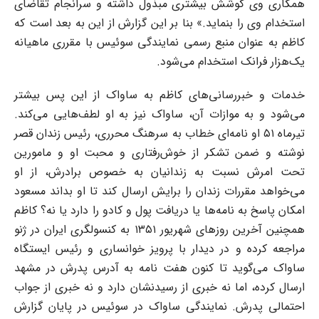
همکاری وی کوشش بیشتری مبذول داشته و سرانجام تقاضای
استخدام وی را بنماید.» بنا بر این گزارش از این به بعد است که
کاظم به عنوان منبع رسمی نمایندگی سوئیس با مقرری ماهیانه
یک‌هزار فرانک استخدام می‌شود.
خدمات و خبررسانی‌های کاظم به ساواک از این پس بیشتر
می‌شود و به موازات آن، ساواک نیز به او لطف‌هایی می‌کند.
تیرماه ۵۱ او نامه‌ای خطاب به سرهنگ محرری، رئیس زندان قصر
نوشته و ضمن تشکر از خوش‌رفتاری و محبت او و مامورین
تحت امرش نسبت به زندانیان به خصوص برادرش، از او
می‌خواهد مقررات زندان را برایش ارسال کند تا او بداند مسعود
امکان پاسخ به نامه‌ها یا دریافت پول و کادو را دارد یا نه؟ کاظم
همچنین آخرین روزهای شهریور ۱۳۵۱ به کنسولگری ایران در ژنو
مراجعه کرده و در دیدار با پرویز خوانساری و رئیس ایستگاه
ساواک می‌گوید تا کنون هفت نامه به آدرس پدرش در مشهد
ارسال کرده، اما نه خبری از رسیدنشان دارد و نه خبری از جواب
احتمالی پدرش. نمایندگی ساواک در سوئیس در پایان گزارش