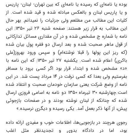
بوده یا نامه‌ای که رسیده یا نامه‌ای که بین تهران- لبنان- پاریس
و یا پاریس لبنان و بالعکس مبادله شده و قید شده است. از
کلیات این مطالب من مطلعم ولی جزئیات را نمیدانم. بهر حال
این مطالب به قرار زیر هستند: صفحه شنبه ۲۶ تیر ۱۳۵۰: این
نامه با شماره ج مشخص شده و در آن مقداری مسائل تدارکاتی
از قول ماهر صحبت شده و بعد ارسال دو فقره پول بیان شده
(که ریز این پولها را قبلا نوشته‌ام) و سپس ورود بهروز(علی
باکری) اعلام شده است. یکشنبه ۲۷ تیر ۱۳۵۰: که این نامه با
«د» مشخص شده و ابتداء قرار بود اگر کسی برود با مسافر
بفرستیم ولی بعدا که کسی نرفت در ۱۴ مرداد پست شد. در این
نامه از وضع شرکت یعنی سازمان خودمان صحبت و انتقاد شده
است.چهارشنبه ۳۰ تیرماه ۱۳۵۰ دو نامه به اسامی فروزی ارسال
شده که چنانکه از لبنان نوشته بودند و در صفحات بازجوئی
پیش، از آنها ذکر بعمل آمد. یکی رسیده و دیگری نرسیده.»
رجوی هرچند در بازجویی‌ها، اطلاعات خوب و مفیدی ارائه داده
بود، اما در دادگاه بدوی و تجدیدنظر مثل اغلب