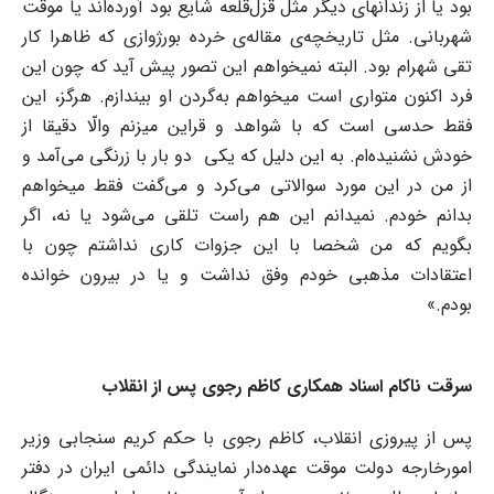
بود یا از زندانهای دیگر مثل قزل‌قلعه شایع بود آورده‌اند یا موقت
شهربانی. مثل تاریخچه‌ی مقاله‌ی خرده بورژوازی که ظاهرا کار
تقی شهرام بود. البته نمیخواهم این تصور پیش آید که چون این
فرد اکنون متواری است میخواهم به‌گردن او بیندازم. هرگز، این
فقط حدسی است که با شواهد و قراین میزنم والّا دقیقا از
خودش نشنیده‌ام. به این دلیل که یکی دو بار با زرنگی می‌آمد و
از من در این مورد سوالاتی می‌کرد و می‌گفت فقط میخواهم
بدانم خودم. نمیدانم این هم راست تلقی می‌شود یا نه، اگر
بگویم که من شخصا با این جزوات کاری نداشتم چون با
اعتقادات مذهبی خودم وفق نداشت و یا در بیرون خوانده
بودم.»
سرقت ناکام اسناد همکاری کاظم رجوی پس از انقلاب
پس از پیروزی انقلاب، کاظم رجوی با حکم کریم سنجابی وزیر
امورخارجه دولت موقت عهده‌دار نمایندگی دائمی ایران در دفتر