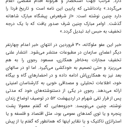
دارد. مراتب جهت استحضار و هرگونه اقدام مقتضی اعلام
می‌گردد.» یادداشتی که پایین این نامه است و تاریخ فردا را
دارد چنین نوشته است: «از شرفعرض پیشگاه مبارک شاهانه
گذشت. اوامر مبارک چنین شرف صدور یافت که با یک درجه
تخفیف به حبس ابد تبدیل گردد.»
خبر این عفو ملوکانه، ۳۰ فروردین در انتهای خبر اعدام چهارنفر
دیگر اعضای سازمان در مطبوعات منتشر می‌شود. انتشار علنی
تخفیف مجازات به‌خاطر همکاری، مسعود رجوی را به هم
می‌ریزد و حتی تصمیم به خودکشی می‌گیرد. اما او در سالهای
بعد نیز به همکاری‌اش ادامه داده و در احضارهای گاه و بیگاه
خود، اطلاعات تحلیلی و مصداقی خوبی به کارشناسان امنیتی
ارائه می‌دهد. رجوی در یکی از دستنوشته‌های خود که مدتی
پس از فرار تقی شهرام در اردیبهشت ۵۲ در توصیف اوضاع زندان
نوشته، چنین می‌نویسد: «جزوه‌هایی که گفتم معمولا پشت
پنجره و یا توی کمدهای عمومی بود، مثل اقتصاد و فلسفه و یا
استراتژی تاکتیک و یا نظایر اینها که همانطور که گفتم یا از پیش