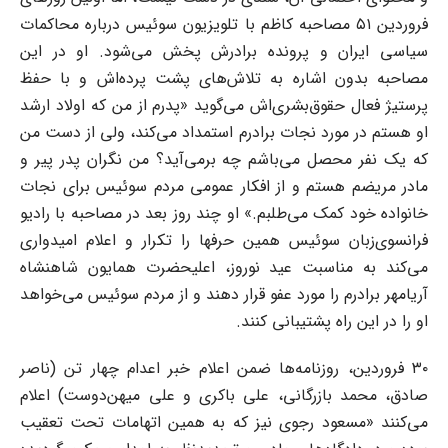
فروردین ۵۱ مصاحبه کاظم با تلویزیون سوئیس درباره محاکمات
سیاسی ایران و پرونده برادرش پخش می‌شود. او در این
مصاحبه بدون اشاره به تلاش‌های پشت پرده‌اش و با حفظ
پرستیژ فعال حقوق‌بشری‌اش می‌گوید «پدرم از من که اولاد ارشد
او هستم در مورد نجات برادرم استمداد می‌کند، ولی از دست من
که یک نفر محصل می‌باشم چه برمی‌آید؟ من نگران پدر پیر و
مادر مریضم هستم و از افکار عمومی مردم سوئیس برای نجات
خانواده خود کمک می‌طلبم.» او چند روز بعد در مصاحبه‌ با رادیو
فرانسوی‌زبان سوئیس همین حرفها را تکرار و اعلام امیدواری
می‌کند به مناسبت عید نوروز، اعلیحضرت همایون شاهنشاه
آریامهر برادرم را مورد عفو قرار دهند و از مردم سوئیس می‌خواهد
او را در این راه پشتیبانی کنند.
۳۰ فروردین، روزنامه‌ها ضمن اعلام خبر اعدام چهار تن (ناصر
صادق، محمد بازرگانی، علی باکری و علی میهن‌دوست) اعلام
می‌کنند «مسعود رجوی نیز که به همین اتهامات تحت تعقیب