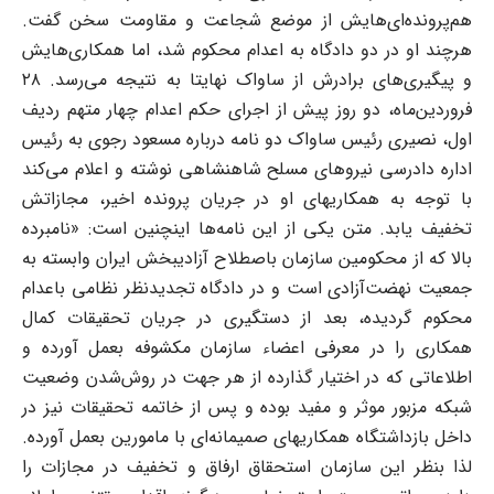
هم‌پرونده‌ای‌هایش از موضع شجاعت و مقاومت سخن گفت.
هرچند او در دو دادگاه به اعدام محکوم شد، اما همکاری‌هایش
و پیگیری‌های برادرش از ساواک نهایتا به نتیجه می‌رسد. ۲۸
فروردین‌ماه، دو روز پیش از اجرای حکم اعدام چهار متهم ردیف
اول، نصیری رئیس ساواک دو نامه‌ درباره مسعود رجوی به رئیس
اداره دادرسی نیروهای مسلح شاهنشاهی نوشته و اعلام می‌کند
با توجه به همکاریهای او در جریان پرونده اخیر، مجازاتش
تخفیف یابد. متن یکی از این نامه‌ها اینچنین است: «نامبرده
بالا که از محکومین سازمان باصطلاح آزادیبخش ایران وابسته به
جمعیت نهضت‌آزادی است و در دادگاه تجدیدنظر نظامی باعدام
محکوم گردیده، بعد از دستگیری در جریان تحقیقات کمال
همکاری را در معرفی اعضاء سازمان مکشوفه بعمل آورده و
اطلاعاتی که در اختیار گذارده از هر جهت در روش‌شدن وضعیت
شبکه مزبور موثر و مفید بوده و پس از خاتمه تحقیقات نیز در
داخل بازداشتگاه همکاریهای صمیمانه‌ای با مامورین بعمل آورده.
لذا بنظر این سازمان استحقاق ارفاق و تخفیف در مجازات را