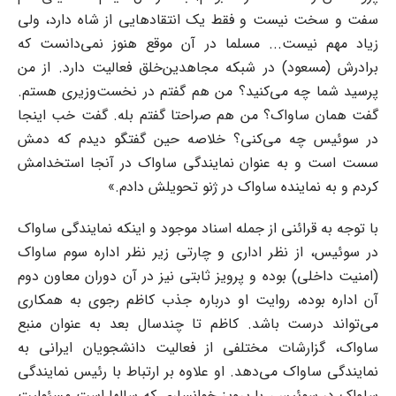
سفت و سخت نیست و فقط یک انتقادهایی از شاه دارد، ولی
زیاد مهم نیست... مسلما در آن موقع هنوز نمی‌دانست که
برادرش (مسعود) در شبکه مجاهدین‌خلق فعالیت دارد. از من
پرسید شما چه می‌کنید؟ من هم گفتم در نخست‌وزیری هستم.
گفت همان ساواک؟ من هم صراحتا گفتم بله. گفت خب اینجا
در سوئیس چه می‌کنی؟ خلاصه حین گفتگو دیدم که دمش
سست است و به عنوان نمایندگی ساواک در آنجا استخدامش
کردم و به نماینده ساواک در ژنو تحویلش دادم.»
با توجه به قرائنی از جمله اسناد موجود و اینکه نمایندگی ساواک
در سوئیس، از نظر اداری و چارتی زیر نظر اداره سوم ساواک
(امنیت داخلی) بوده و پرویز ثابتی نیز در آن دوران معاون دوم
آن اداره بوده، روایت او درباره جذب کاظم رجوی به همکاری
می‌تواند درست باشد. کاظم تا چندسال بعد به عنوان منبع
ساواک، گزارشات مختلفی از فعالیت دانشجویان ایرانی به
نمایندگی ساواک می‌دهد. او علاوه بر ارتباط با رئیس نمایندگی
ساواک در سوئیس، با پرویز خوانساری که سالها است مسئولیت