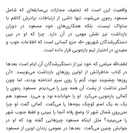
واقعیت این است که تخفیف مجازات بی‌سابقه‌ای که شامل
مسعود رجوی می‌شود، تنها ناشی از ارتباطات برادرش کاظم با
ساواک نیست، بلکه همکاری‌های خود مسعود در دوران
بازداشت نیز نقش مهمی در آن دارد. چرا که او در بین
دستگیرشدگان شهریور ۵۰، جزو کسانی است که اطلاعات خوب و
مفیدی در اختیار تیم بازجویی قرار داده است.
لطف‌الله میثمی که خود نیز از دستگیرشدگان آن ایام است بعدها
در کتاب خاطراتش از اولین روزهای بازداشت می‌نویسد: «آن
روزها چشم‌بند نبود، کُتم را روی سرم انداخته بودند، اما چون
آستر نداشت از پشت آن همه چیز را می‌دیدم. مسعود رجوی را
کمالی بازجویی می‌کرد. او را خوابانده بود و می‌زد. مسعود هم
یک به یک اسم کوچک بچه‌ها را می‌گفت. کمالی گفت تو چرا
نمی‌روی شمال شهر تا وضع رفاه آنجا را ببینی و فقط جنوب شهر
را می‌بینید؟ مثل اینکه مسعود چیزهایی گفته بود که او در
جوابش چنین می‌گفت. بعدها در عمومی زندان اوین از مسعود