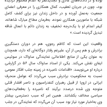
بوده و در دادگاه‌های عادی و تجدیدنظر به اعدام محکوم گردیده
بود، چون در جریان تعقیب، کمال همکاری را در معرفی اعضای
جمعیت به‌عمل آورده و در داخل زندان نیز برای کشف کامل
شبکه با مامورین همکاری نموده، به‌فرمان مطاع مبارک شاهانه،
کیفر اعدام او با یک‌درجه تخفیف به زندان دائم با اعمال شاقه
تبدیل گردیده است.»
واقعیت این است که کاظم رجوی، هم در دوران دستگیری
برادرش و هم پس از آن، علیرغم رفتار دوگانه‌ای که دارد، همچنان
به عنوان یکی از منابع اطلاعاتی نمایندگی ساواک در سوئیس
ایفای نقش می‌کند. یکی از اسناد ساواک سال ۵۶ در گزارشی
درباره او می‌نویسد: «اقدامات نامبرده در زمینه جلب افکار عمومی
نسبت به محکومیت برادرش سبب می‌گردد که عوامل منحرف
ایرانی در اروپا از قبیل رهبران کنفدراسیون و ناصر افشار قتلی
متوجه وی شده درصدد برآیند که نامبرده را به‌فعالیت‌های
سیاسی مخالف بکشانند. همین امر که سبب دسترسی بیشتر
وی به‌اخبار مورد نیاز بود سبب آن می‌گردد که نمایندگی در جلب