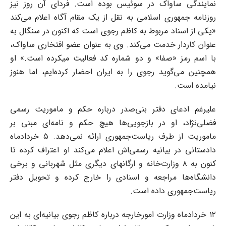
نمایندگی ساواک در سوئیس بوده است. فردای آن روز نیز
روزنامه جمهوری اسلامی به نقل از یک مقام آگاه اعلام می‌کند
«یکی از اسناد مربوط به کاظم رجوی است که اکنون در سنگال به
عنوان کاردار خدمت می‌کند. وی به عنوان عضو افتخاری ساواک،
با اسم رمز «صفا» و دو شماره کد فعالیت میکرده است.» او
همچنین می‌گوید رجوی را به ایران احضار کرده‌ایم، اما هنوز
نیامده است.
علیرغم ادعای دفتر بنی‌صدر درباره حکم و ماموریت رسمی
فضلی‌نژاد، او در بازجویی‌ها هیچ حکم و نامه‌ای مبنی بر
ماموریت از طرف ریاست‌جمهوری ارائه نمی‌دهد. ۵ خردادماه
دادستانی در بیانیه رسمی‌اش اعلام می‌کند او اعتراف کرده تا
کنون به ۸ وزارت‌خانه و ارگانهای دیگری مثل شهربانی و برخی
دانشگاه‌ها مراجعه و اسنادی را خارج کرده و تحویل دفتر
ریاست‌جمهوری داده است.
۱۲ خردادماه وزارت امورخارجه درباره کاظم رجوی بیانیه‌ای به این