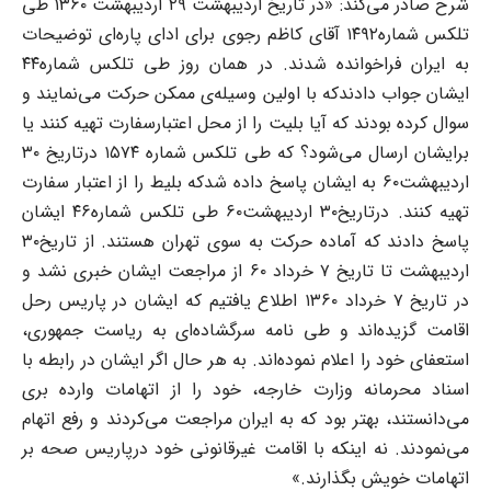
شرح صادر می‌کند: «در تاریخ اردیبهشت ۲۹ اردیبهشت ۱۳۶۰ طی
تلکس شماره۱۴۹۲ آقای کاظم رجوی برای ادای پاره‌ای توضیحات
به ایران فراخوانده شدند. در همان روز طی تلکس شماره۴۴
ایشان جواب دادندکه با اولین وسیله‌ی ممکن حرکت می‌نمایند و
سوال کرده بودند که آیا بلیت را از محل اعتبارسفارت تهیه کنند یا
برایشان ارسال می‌شود؟ که طی تلکس شماره ۱۵۷۴ درتاریخ ۳۰
اردیبهشت۶۰ به ایشان پاسخ داده شدکه بلیط را از اعتبار سفارت
تهیه کنند. درتاریخ۳۰ اردیبهشت۶۰ طی تلکس شماره۴۶ ایشان
پاسخ دادند که آماده حرکت به سوی تهران هستند. از تاریخ۳۰
اردیبهشت تا تاریخ ۷ خرداد ۶۰ از مراجعت ایشان خبری نشد و
در تاریخ ۷ خرداد ۱۳۶۰ اطلاع یافتیم که ایشان در پاریس رحل
اقامت گزیده‌اند و طی نامه سرگشاده‌ای به ریاست جمهوری،
استعفای خود را اعلام نموده‌اند. به هر حال اگر ایشان در رابطه با
اسناد محرمانه وزارت خارجه، خود را از اتهامات وارده بری
می‌دانستند، بهتر بود که به ایران مراجعت می‌کردند و رفع اتهام
می‌نمودند. نه اینکه با اقامت غیرقانونی خود درپاریس صحه بر
اتهامات خویش بگذارند.»