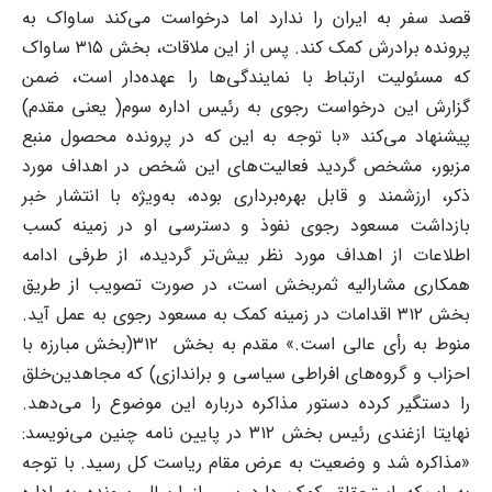
قصد سفر به ایران را ندارد اما درخواست می‌کند ساواک به
پرونده برادرش کمک کند. پس از این ملاقات، بخش ۳۱۵ ساواک
که مسئولیت ارتباط با نمایندگی‌ها را عهده‌دار است، ضمن
گزارش این درخواست رجوی به رئیس اداره سوم( یعنی مقدم)
پیشنهاد می‌کند «با توجه به این‌ که در پرونده محصول منبع
مزبور، مشخص گردید فعالیت‌های این شخص در اهداف مورد
ذکر، ارزشمند و قابل بهره‌برداری بوده، به‌ویژه با انتشار خبر
بازداشت مسعود رجوی نفوذ و دسترسی او در زمینه کسب
اطلاعات از اهداف مورد نظر بیش‌تر گردیده، از طرفی ادامه
همکاری مشارالیه ثمربخش است، در صورت تصویب از طریق
بخش ۳۱۲ اقدامات در زمینه کمک به مسعود رجوی به عمل آید.
منوط به رأی عالی است.» مقدم به بخش ۳۱۲(بخش مبارزه با
احزاب و گروه‌های افراطی سیاسی و براندازی) که مجاهدین‌خلق
را دستگیر کرده دستور مذاکره درباره این موضوع را می‌دهد.
نهایتا ازغندی رئیس بخش ۳۱۲ در پایین نامه چنین می‌نویسد:
«مذاکره شد و وضعیت به عرض مقام ریاست کل رسید. با توجه