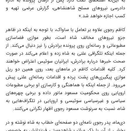
به این‌که استحقاق کمک دارد پس از ارسال پرونده به اداره
دادرسی نیروهای مسلح شاهنشاهی، گزارش عرضی تهیه و
کسب اجازه خواهد شد.»
کاظم رجوی علاوه بر تعامل با ساواک، با توجه به اینکه در ظاهر
جزو نیروهای مخالف شاه است، بطور موازی فضاسازی
مطبوعاتی و رسانه‌ای روی پرونده برادرش را نیز دنبال می‌کند. از
جمله اینکه تلگرافی علنی به شاه زده و اعلام می‌کند در صورت
صحت خبرها درباره برادرش، ایرانیان سوئیس اعتراض خواهند
کرد. کلیه اقدامات کاظم در ماه‌های بعد، روی همین دو ریل
موازیِ پیگیری‌های پشت پرده و اقدامات رسانه‌ای علنی پیش
می‌رود. از جمله اینکه با هماهنگی و کارسازی او برخی مطبوعات
اروپایی روی محکومیت مسعود مانور داده و برخی چهره‌های
سیاسی و غیرسیاسی سوئیسی و اروپایی در تلگراف‌هایی به
شاه، نسبت به سرنوشت مسعود رجوی اظهار نگرانی می‌کنند.
دی‌ماه، پدر رجوی نامه‌ای دو صفحه‌ای خطاب به شاه نوشته و در
بخشی از آن با ذکر مراتب شاهدوستی فرزندانش به خصوص