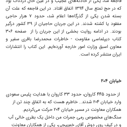
فاجعه منا، یکی از حادثه‌های عجیب و در عین حال دردناک بود
که در حج تمتع سال ۱۳۹۴ اتفاق افتاد. در این فاجعه که علت آن
بسته شدن یکی از گذرگاه‌ها اعلام شد، حدود ۷ هزار حاجی
مفقود یا کشته شدند. در این جریان حاجیان از ۳۹ کشور درگیر
بودند. در ادامه روایت بخشی از این جریان را از صفحه ۳۰۶
کتاب دیپلماسی مقاومت - خاطرات محمدرضا باقری سفیر و
معاون اسبق وزارت امور خارجه آورده‌ایم. این کتاب را انتشارات
ایران منتشر کرده است.
خیابان ۲۰۴
از حدود ۴۴۵ کاروان، حدود ۳۳ کاروان با هدایت پلیس سعودی
وارد خیابان 204 شدند.. خاطرم هست که به اتفاق چند تن از
همکاران معاونت در مسیر خیابان 204 حرکت می‌کردیم.
سنگ‌های مخصوص رمی جمرات من داخل یک بطری خالی آب
و در کیف روی دوش آقای خم‌پیجی، یکی از همکاران معاونت