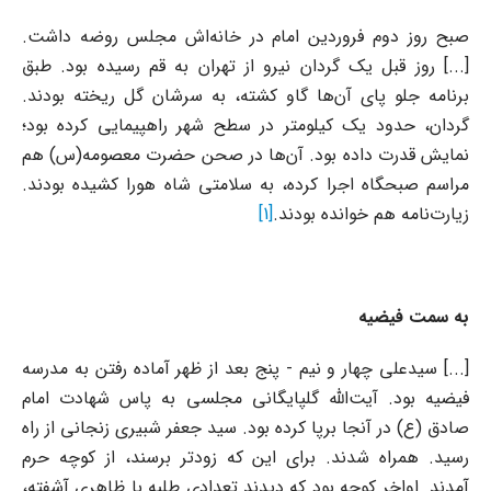
صبح روز دوم فروردین امام در خانه‌اش مجلس روضه داشت.
[...] روز قبل یک گردان نیرو از تهران به قم رسیده بود. طبق
برنامه جلو پای آن‌ها گاو کشته، به سرشان گل ریخته بودند.
گردان، حدود یک کیلومتر در سطح شهر راهپیمایی کرده بود؛
نمایش قدرت داده بود. آن‌ها در صحن حضرت معصومه(س) هم
مراسم صبحگاه اجرا کرده، به سلامتی شاه هورا کشیده بودند.
زیارت‌نامه هم خوانده بودند.
[1]
به سمت فیضیه
[...] سیدعلی چهار و نیم - پنج بعد از ظهر آماده رفتن به مدرسه
فیضیه بود. آیت‌الله گلپایگانی مجلسی به پاس شهادت امام
صادق (ع) در آنجا برپا کرده بود. سید جعفر شبیری زنجانی از راه
رسید. همراه شدند. برای این که زودتر برسند، از کوچه حرم
آمدند. اواخر کوچه بود که دیدند تعدادی طلبه با ظاهری آشفته،