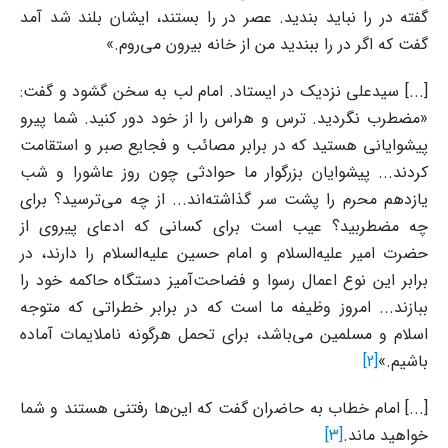
گفته در را نباید بندید. عصر در را بستند، ایشان بلند شد آمد
گفت که اگر در را ببندید من از خانه بیرون می‌روم.»
[...] سیدعلی نزدیک در ایستاد. امام لب به سخن گشود و گفت:
«مضطرب نگردید. ترس و هراس را از خود دور کنید. شما پیرو
پیشوایانی هستید که در برابر مصائب و فجایع صبر و استقامت
کردند... پیشوایان بزرگوار ما حوادثی چون روز عاشورا و شب
یازدهم محرم را پشت سر گذاشته‌اند... از چه می‌ترسید؟ برای
چه مضطربید؟ عیب است برای کسانی که ادعای پیروی از
حضرت امیر علیه‌السلام و امام حسین علیه‌السلام را دارند، در
برابر این نوع اعمال رسوا و فضاحت‌آمیز دستگاه حاکمه خود را
ببازند... امروز وظیفه ما است که در برابر خطراتی که متوجه
اسلام و مسلمین می‌باشد، برای تحمل هرگونه ناملایمات آماده
باشیم.»
[2]
[...] امام خطاب به حاضران گفت که این‌ها رفتنی هستند و شما
خواهید ماند.
[3]