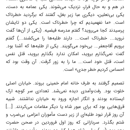
در هم و به حال فرار، نزدیک می‌شوند. یکی عمامه به دست،
یکی بی‌نعلین، دیگری عبا زیر بغل، گفتند که برگردید خطرناک
است. «ما نفهمیدیم که چرا خطرناک است. یکی دو تایشان
پرسیدند کجا می‌روید؟ گفتم مدرسه فیضیه. (یکی از آن‌ها گفت
نروید... خطرناک است... دارند طلبه‌ها را می‌کشند...) گفتم
برویم آقاجعفر... بی‌خود می‌گویند. یکی از طلبه‌ها که آشنا بود.
گفت نمی‌گذارم بروید، امکان ندارد بگذارم بروید، قتل نفس
است، قتل خود است... ما را به زور گرفت. آن وقت بود که
احساس کردیم خطر جدی» است.
تصمیم گرفتند به طرف خانه امام خمینی بروند. خیابان اصلی
خلوت بود. رفت‌و‌آمدی دیده نمی‌شد. تعدادی سر کوچه ارک
ایستاده بودند و انگار اجازه ورود به خیابان نداشتند. شبیه
قرق‌هایی بود که برای عبور شاه یا دیگر مقامات می‌کردند. [...]
آن روز قرار نبود طلبه‌ای از زیر دست مأموران اعزامی بی‌ضرب و
شتم بگذرد. سربازانی که روز اول فروردین در صحن حضرت