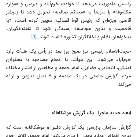
رئیسی مأموریت می‌دهد تا حوادث خرم‌آباد را بررسی و «موارد
مکشوفه» را سریعاً به «محاکم صالحه» تحویل دهد تا زیرنظر
قاضی ویژه‌ای که رئیس قوۀ قضائیه تعیین کرده است، «با
قاطعیت و بدون مجامله» رسیدگی شود تا «فتنه‌انگیزان،
بدخواهان نظام و اخلالگران کشور» ناامید شوند.
[9]
حجت‌الاسلام رئیسی نیز صبح روز بعد در رأس یک هیأت وارد
خرم‌آباد می‌شود. این هیأت، با انجام مصاحبه با مسئولان
امنیتی، انتظامی، قضایی، امام جمعه و مطلعین از اقشار مختلف
مردم، گزارش جامعی در یک مقدمه و 7 فصل تدوین و ارائه
می‌کند.
ابعاد جدید ماجرا | یک گزارش موشکافانه
گزارش سازمان بازرسی یک گزارش دقیق و موشکافانه است که
بدون اغماض موارد مهمی را بیان می‌کند. امام جمعه، تلاش خود