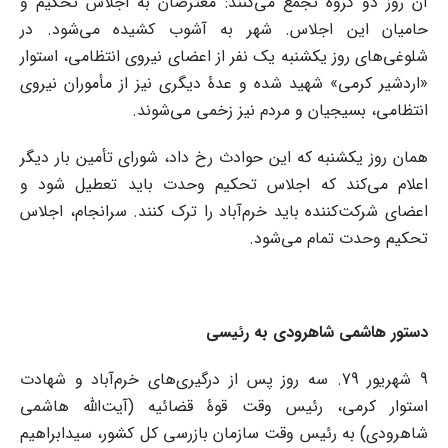
آن روز دو گروه تجمع می‌کنند: معترضان به اجلاس تحکیم و
حامیان این اجلاس. شهر به آشوب کشیده می‌شود. در
شلوغی‌های روز یکشنبه یک نفر از اعضای نیروی انتظامی، استوار
«اردشیر کرمی» شهید شده و عدۀ دیگری نیز از مأموران نیروی
انتظامی، بسیجیان و مردم نیز زخمی می‌شوند.
همان روز یکشنبه که این حوادث رخ داد، شورای تأمین بار دیگر
اعلام می‌کند که اجلاس تحکیم وحدت باید تعطیل شود و
اعضای شرکت‌کننده باید خرم‌آباد را ترک کنند. سرانجام، اجلاس
تحکیم وحدت تمام می‌شود.
دستور هاشمی شاهرودی به رئیسی
9 شهریور 79. سه روز پس از درگیری‌های خرم‌آباد و شهادت
استوار کرمی، رئیس وقت قوۀ قضائیه (آیت‌الله هاشمی
شاهرودی) به رئیس وقت سازمان بازرسی کل کشور، سیدابراهیم