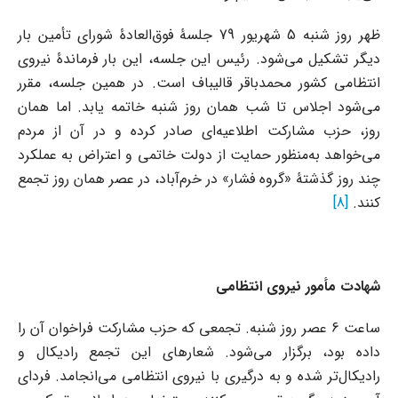
ظهر روز شنبه 5 شهریور 79 جلسۀ فوق‌العادۀ شورای تأمین بار
دیگر تشکیل می‌شود. رئیس این جلسه، این بار فرماندۀ نیروی
انتظامی کشور محمدباقر قالیباف است. در همین جلسه، مقرر
می‌شود اجلاس تا شب همان روز شنبه خاتمه یابد. اما همان
روز، حزب مشارکت اطلاعیه‌ای صادر کرده و در آن از مردم
می‌خواهد به‌منظور حمایت از دولت خاتمی و اعتراض به عملکرد
چند روز گذشتۀ «گروه فشار» در خرم‌آباد، در عصر همان روز تجمع
کنند.
[8]
شهادت مأمور نیروی انتظامی
ساعت 6 عصر روز شنبه. تجمعی که حزب مشارکت فراخوان آن را
داده بود، برگزار می‌شود. شعارهای این تجمع رادیکال و
رادیکال‌تر شده و به درگیری با نیروی انتظامی می‌انجامد. فردای