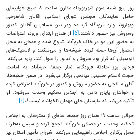
روز پنج شنبه سوم شهریورماه مقارن ساعت ‌8 صبح هواپیمای
حامل نمایندگان مجلس شورای اسلامی آقایان شاهرخی
وبهاروند وارد فرودگاه گردیده ودر بین مسافرین آقایان کدیور
وسروش نیز حضور داشتند.
[5]
از همان ابتدای ورود، اعتراضات
به حضور این دو در خاک خرم‌آباد شروع شده و عده‌ای به محل
استقرار آن‌ها حمله کرده، شیشه‌ها را می‌شکنند و لاستیک‌های
اتومبیلی که قرار بود سروش و کدیور را سوار کند، پاره می‌کنند.
فردای روز حادثۀ فرودگاه، نماز جمعۀ خرم‌آباد به امامت
حجت‌الاسلام حسینی میانجی برگزار می‌شود. در ضمن خطبه‌ها،
آقای میانجی به حضور سروش و کدیور در خرم‌آباد اعتراض کرده
و خواهان پایان دادن به اجلاس تحکیم وحدت می‌شود. او
تأکید می‌کند که «لرستان جای مهمان ناخوانده نیست!»
[6]
حوالی ساعت 19 همان روز جمعه، عده‌ای از معترضان به اجلاس
تحکیم وحدت، در مصلای خرم‌آباد تجمع کرده و سپس به‌طرف
محل برگزاری اجلاس راهپیمایی می‌کنند. شورای تأمین استان نیز