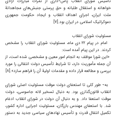
تأسیس شورای انقلاب پاس¬داری از ثمرات مبارزات آزادی
خواهانه و استقلال طلبانه و حق پرستی جنبش‌های مجاهدانۀ
ملت ایران، اجرای اهداف انقلاب و ایجاد حکومت جمهوری
دموکراتیک اسلامی در ایران بود.[7]
مسئولیت شورای انقلاب
امام در پیام 22 دی ماه، مسئولیت شورای انقلاب را مشخص
کردند. در این پیام آمده است:
«این شورا موظف به انجام امور معین و مشخصی شده است، از
آن جمله مأموریت دارد، تا شرایط تأسیس دولت انتقالی را مورد
بررسی و مطالعه قرار داده و مقدمات اولیۀ آن را فراهم سازد».[8]
به¬ طور کلی تا استعفای دولت موقت مسئولیت اصلی شورای
انقلاب قانون‌گذاری بود. به دنبال تسخیر لانه جاسوسی، دولت
موقت استعفا داد. و به دنبال آن دولت در شورای انقلاب ادغام
شد. با استعفای مهندس بازرگان، مسئولیت اجرایی اداره کشور،
تکمیل انتقال قدرت و تأسیس نهادهای سیاسی جدید به دستور