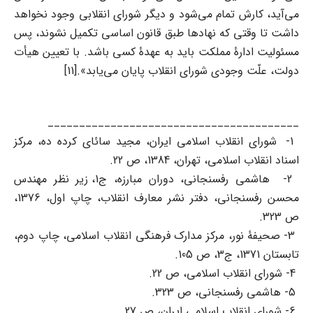
می‌آید، کارش تمام می‌شود و دیگر شورای انقلابی وجود نخواهد
داشت تا وقتی که نهادها طبق قانون اساسی تکمیل نشوند، پس
مسئولیت ادارۀ مملکت باید به عهدۀ کسی باشد. با تعیین هیأت
دولت، علّت وجودی شورای انقلاب پایان می‌یابد».[11]
________________________________________
1- شورای انقلاب اسلامی ایران، مجید سائای کرده ده، مرکز
اسناد انقلاب اسلامی، تهران، 1384، ص 22.
2- هاشمی رفسنجانی، دوران مبارزه، ج1، زیر نظر مهندس
محسن رفسنجانی، دفتر نشر معارف انقلاب، چاپ اول، 1376،
ص 323.
3- صحیفۀ نور، مرکز مدارک فرهنگی انقلاب اسلامی، چاپ دوم،
تابستان 1371، ج3، ص 105.
4- شورای انقلاب اسلامی، ص 22.
5- هاشمی رفسنجانی، ص 323.
6- شورای انقلاب اسلامی ایران، ص 27.