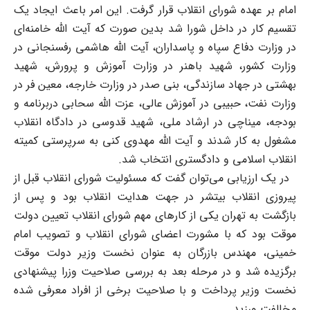
امام بر عهده شورای انقلاب قرار گرفت. این امر باعث ایجاد یک
تقسیم کار در داخل شورا شد بدین صورت که آیت الله خامنه‌ای
در وزارت دفاع سپاه و پاسداران، آیت الله هاشمی رفسنجانی در
وزارت کشور، شهید باهنر در وزارت آموزش و پرورش، شهید
بهشتی در جهاد سازندگی، بنی صدر در وزارت خارجه، معین‌ فر در
وزارت نفت، حبیبی در آموزش عالی، عزت الله سحابی دربرنامه و
بودجه، میناچی در ارشاد ملی، شهید قدوسی در دادگاه انقلاب
مشغول به کار شدند و آیت الله مهدوی کنی به سرپرستی کمیته
انقلاب اسلامی و دادگستری انتخاب شد.
در یک ارزیابی می‌توان گفت که مسئولیت شورای انقلاب قبل از
پیروزی انقلاب بیتشر در جهت هدایت انقلاب بود و پس از
بازگشت به تهران یکی از کارهای مهم شورای انقلاب تعیین دولت
موقت بود که با مشورت اعضای شورای انقلاب و تصویب امام
خمینی، مهندس بازرگان به عنوان نخست وزیر دولت موقت
برگزیده شد و در مرحله بعد به بررسی صلاحیت وزرا پیشنهادی
نخست وزیر پرداخت و با صلاحیت برخی از افراد معرفی شده
مخالفت ورزید.