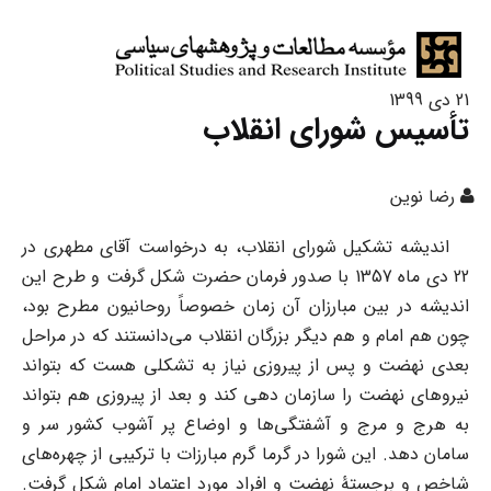
21 دی 1399
تأسیس شورای انقلاب
رضا نوین
اندیشه تشکیل شورای انقلاب، به درخواست آقای مطهری در
22 دی ماه 1357 با صدور فرمان حضرت شکل گرفت و طرح این
اندیشه در بین مبارزان آن زمان خصوصاً روحانیون مطرح بود،
چون هم امام و هم دیگر بزرگان انقلاب می‌دانستند که در مراحل
بعدی نهضت و پس از پیروزی نیاز به تشکلی هست که بتواند
نیروهای نهضت را سازمان دهی کند و بعد از پیروزی هم بتواند
به هرج و مرج و آشفتگی‌ها و اوضاع پر آشوب کشور سر و
سامان دهد. این شورا در گرما گرم مبارزات با ترکیبی از چهره‌های
شاخص و برجستۀ نهضت و افراد مورد اعتماد امام شکل گرفت.