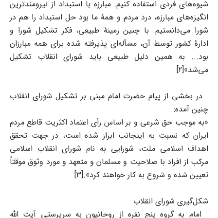
شیوه‌های فردی استفاده کنیم. مبارزه با استبداد از نیرومندترین
انگیزه‌های مبارزه، درد مردم و همۀ ما بود حل استبداد را هم در
شورا می‌دانستیم. با چنین زمینۀ طبیعی، فکر تشکیل شورا و
ادارۀ کشور توسط آن، مسأله‌ای پذیرفته شده برای همه مبارزان
بود... به همین دلیل طبیعی باید شورای انقلاب تشکیل
می‌شد»[2]
در بخشی از پیام حضرت امام مبنی بر تشکیل شورای انقلاب
چنین آمده:
«به موجب حق شرعی و بر اساس رأی اعتماد اکثریت قاطع مردم
ایران که نسبت به اینجانب ابراز شده است، در جهت تحقق
اهداف اسلامی ملت، شورایی به نام شورای انقلاب اسلامی
مرکب از افراد با صلاحیت و مسلمان و متعهد و مورد وثوق موقتاً
تعیین شده و شروع به کار خواهند کرد».[3]
شکل‌گیری شورای انقلاب
امام به گروه پنج نفره از روحانیون به سرپرستی آیت الله