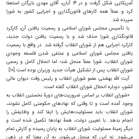
آمریکایی شکل گرفت و در 14 آبان، آقای مهدی بازرگان استعفا
کرد و عملاً همه کارهای قانون‌گذاری و اجرایی کشور به شورا
سپرده شد.
با تأسیس مجلس شورای اسلامی و رسمیت یافتن آن، کارکرد
قانونگذاری شورا حذف شد و با رسمیت یافتن دولت جدید،
کارکرد اجرایی هم از شورای انقلاب گرفته شد. در واقع با رسمیت
یافتن مجلس شورای اسلامی و منتفی شدن فلسفه وجودی
شورای انقلاب، شورا عملاً منحل شد؛ اما انحلال کامل و رسمی
شورای انقلاب پس از تشکیل هیأت جدید وزیران بوده است.[10]
آیت الله بهشتی عضو شورای انقلاب و رئیس وقت دیوان عالی
کشور، دوباره انحلال شورای انقلاب گفته است:
«شورای انقلاب بر اساس ضروریت‌های دورۀ نخستین انقلاب به
وجود آمده است و تا وقتی که نهادهای حکومتی کامل نشوند،
شورای انقلاب باید مسئولیت‌هایش را ایفا کند و وظایفش را
انجام بدهد. با تعیین دولت، همۀ نهادها تکمیل شده است و
دیگر زمینۀ مسئولیت شورای انقلاب به پایان رسیده و کارش تمام
می‌شود. نه این که منحل می‌شود، به آن معنا که در ذهن