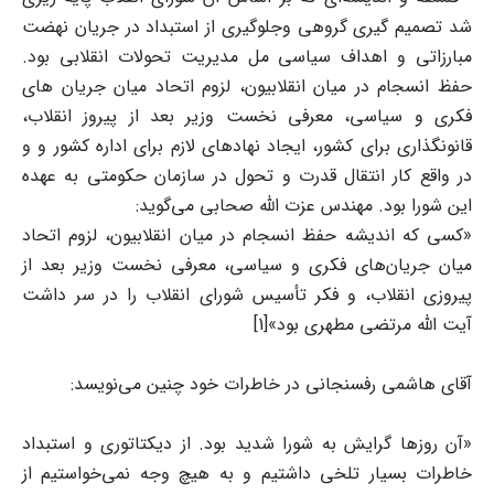
شد تصمیم گیری گروهی وجلوگیری از استبداد در جریان نهضت
مبارزاتی و اهداف سیاسی مل مدیریت تحولات انقلابی بود.
حفظ انسجام در میان انقلابیون، لزوم اتحاد میان جریان های
فکری و سیاسی، معرفی نخست وزیر بعد از پیروز انقلاب،
قانونگذاری برای کشور، ایجاد نهادهای لازم برای اداره کشور و و
در واقع کار انتقال قدرت و تحول در سازمان حکومتی به عهده
این شورا بود. مهندس عزت الله صحابی می‌گوید:
«کسی که اندیشه حفظ انسجام در میان انقلابیون، لزوم اتحاد
میان جریان‌های فکری و سیاسی، معرفی نخست وزیر بعد از
پیروزی انقلاب، و فکر تأسیس شورای انقلاب را در سر داشت
آیت الله مرتضی مطهری بود»[1]
آقای هاشمی رفسنجانی در خاطرات خود چنین می‌نویسد:
«آن روزها گرایش به شورا شدید بود. از دیکتاتوری و استبداد
خاطرات بسیار تلخی داشتیم و به هیچ وجه نمی‌خواستیم از