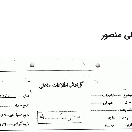
لی منصور