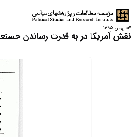
03 بهمن 1395
نقش آمریکا در به قدرت رساندن حسنع