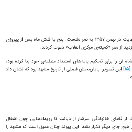
پیوستگی این رویدادها، از انزوای خودخواسته‌ی علمای اصیل در دوران رضاشاه تا شبکه‌سازی‌های مخفیانه در دهه‌های چهل و پنجاه، در نهایت در بهمن ۱۳۵۷ به ثمر نشست. پنج یا شش ماه پس از پیروزی
دید از مقر «کمیته‌ی مرکزی انقلاب» دعوت کردند.
 آن را برای تحکیم پایه‌های استبداد مطلقه‌ی خود بنا کرده بود،
[15]
این تصویر، پایان‌بخش فصلی از تاریخ مشهد بود که نشان داد
.
هد. از فضای خانوادگی سرشار از دیانت تا رویدادهایی چون اشغال
هیچ جای دیگر تکرار نشد. این پیوند چنان عمیق است که مشهد را