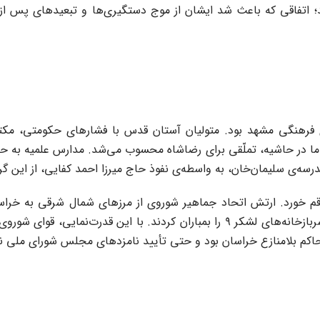
ند؛ اتفاقی که باعث شد ایشان از موج دستگیری‌ها و تبعیدهای پس از آ
 فرهنگی مشهد بود. متولیان آستان قدس با فشارهای حکومتی، مکتب‌
اما در حاشیه، تملّقی برای رضاشاه محسوب می‌شد. مدارس علمیه به حا
مدرسه‌ی سلیمان‌خان، به واسطه‌ی نفوذ حاج میرزا احمد کفایی، از این 
سپس ۳۵ هواپیمای جنگی شوروی، آسمان مشهد را تصرف کرد و سربازخانه‌های لشکر ۹ را 
حاکم بلامنازع خراسان بود و حتی تأیید نامزدهای مجلس شورای ملی نی