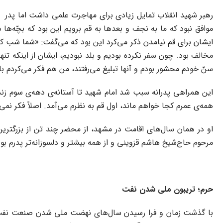
رهبر شهید انقلاب تمایل زیادی برای مهاجرت علمی داشت اما پدر ایش
موافق نبود که ما به نجف و بعدها به قم برویم این بود که بچّه‌ها
ایشان برای قم نیامدن ذکر می‌کرد این بود که می‌گفت: «شما شب که 
مخالف بود. چون سفر نکرده بودیم و بلد نبودیم، ایشان از اینکه تن
سنّ خودم محشور بودم و آنها تبلیغ می‌رفتند، من هم فکر می‌کردم باید
این همراهی پدرانه سبب شد امام شهید تا آستانه‌ی دهه‌ی سوم زند
همه‌ی عمرم کجا خواهم ماند، اول قم به نظرم می‌آمد. اصلاً فکر نمی
مرحوم حاج‌شیخ‌ هاشم قزوینی و از همه بیشتر و دلسوزانه‌تر پدرم بو
حرم؛ تریبون ملی شدن نفت
با گذشت زمان و فرا رسیدن سال‌های نهضت ملی شدن صنعت نفت، مش