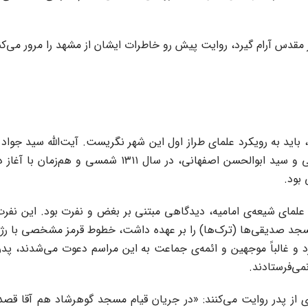
 مقدس آرام گیرد، روایت پیش رو خاطرات ایشان از مشهد را مرور می‌کن
د به رویکرد علمای طراز اول این شهر نگریست. آیت‌الله سید جواد 
شمسی و هم‌زمان با آغاز دیکتاتوری رضاشاه به مشهد بازگشت.
بود.
لب علمای شیعه‌ی امامیه، دیدگاهی مبتنی بر بغض و نفرت بود. این نف
جد صدیقی‌ها (ترک‌ها) را بر عهده داشت، خطوط قرمز مشخصی با رژی
و غالباً موجهین و ائمه‌ی جماعت به این مراسم دعوت می‌شدند، پدر
ی‌فرستادند.
 از پدر روایت می‌کنند: «در جریان قیام مسجد گوهرشاد هم آقا قصد 