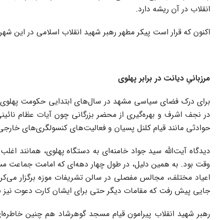
انقلاب در آن ریشه دارد.
اکنون که قرار است پیکر مطهر رهبر شهید انقلاب اسلامی در این شهر
مرزبانیِ دیانت در برابر پهلوی
برای درک فضای سیاسی مشهد در سال‌های ابتدایی حکومت پهلوی، بای
در نجف اشرف و بهره‌گیری از محضر بزرگانی چون آیات عظام نائینی و سید ابوالحسن اصفهانی، در سال ۱۳۱۱ 
حوادثی مانند قیام کلنل پسیان و فعالیت‌های کنسولگری‌های خارجی 
دیدگاه آیت‌الله سید جواد خامنه‌ای به دستگاه پهلوی، همانند اغ
وقت بود. به همین دلیل، در طول چهار دهه‌ای که امامت جماعت مس
اعیاد مختلف، مجالس مفصلی در سالن تشریفات موزه برگزار می‌کرد 
جایی پیش رفت که مقامات دیگر حتی برای ایشان کارت دعوت نیز نم
رهبر شهید انقلاب پیرامون قیام مسجد گوهرشاد هم چنین خاطره‌ای