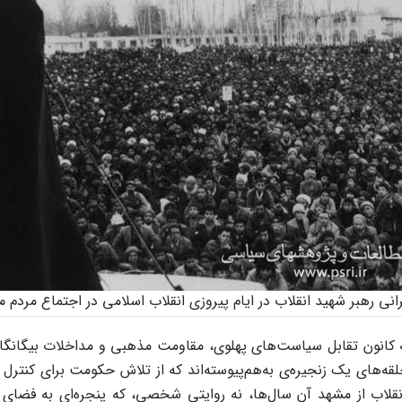
نی رهبر شهید انقلاب در ایام پیروزی انقلاب اسلامی در اجتماع مردم 
ه کانون تقابل سیاست‌های پهلوی، مقاومت مذهبی و مداخلات بیگانگان
خونین گوهرشاد و حوادث پس از کودتای ۲۸ مرداد، حلقه‌های یک زنجیره‌ی به‌هم‌پیوسته‌اند که
نقلاب از مشهد آن سال‌ها، نه روایتی شخصی، که پنجره‌ای به فض