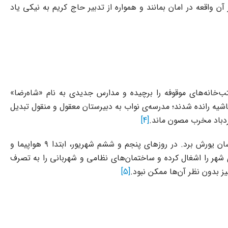
ن واقعه در امان بمانند و همواره از تدبیر حاج کریم به نیکی یاد
خانه‌های موقوفه را برچیده و مدارس جدیدی به نام «شاه‌رضا»
شیه رانده شدند؛ مدرسه‌ی نواب به دبیرستان معقول و منقول تبدیل
گردباد مخرب مصون ماند.
[4]
اما تاریک‌ترین روزهای مشهد، در شهریور ۱۳۲۰ و با ورود متفقین رقم خورد. ارتش اتحاد جماهیر شوروی از مرزهای شمال شرقی به خراسان یورش برد. در روزهای پنجم و ششم شهریور، ابتدا ۹ هواپیما و
بمباران کردند. با این قدرت‌نمایی، قوای شوروی شهر را اشغال کرده و ساختمان‌های نظامی و شهربانی را به تصرف
ز بدون نظر آن‌ها ممکن نبود.
[5]