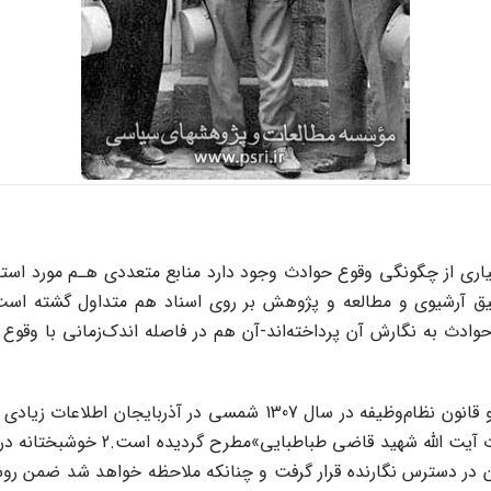
 از چگونگی‌ وقوع‌ حوادث وجود دارد‌ منابع‌ متعددی هـم مورد استفاده
قیق آرشیوی و مطالعه و پژوهش بر روی اسناد هم متداول گشته است‌
دث به نگارش آن پرداخته‌اند-آن هم در فاصله اندک‌زمانی با وقوع‌ آ
کـه البته فرازهایی از آن در مدخل 
 در دسترس نگارنده قرار‌ گرفت‌ و چنانکه‌‌ ملاحظه خواهد شد ضمن روش