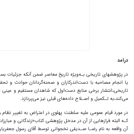
درآمد
در پژوهشهای تاریخی بـه‌ویژه تاریخ معاصر ضمن آنکه جزئیات بسیاری
یا انجام مصاحبه با دست‌اندرکاران و صحنه‌گردانان حوادث و تح
تاریخی،انتشار برخی منابع دست‌اول که شاهدان‌ مستقیم و عینی حوا
می‌کند،به تـکمیل و اصـلاح داده‌های‌ قبلی نیز می‌پردازد.
آن واقعه به نام رضـا صـدیقی نخجوانی توسط‌ آقای‌ رسول‌ جعفریان