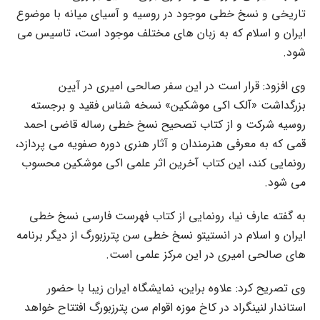
تاریخی و نسخ خطی موجود در روسیه و آسیای میانه با موضوع
ایران و اسلام که به زبان های مختلف موجود است، تاسیس می
شود.
وی افزود: قرار است در این سفر صالحی امیری در آیین
بزرگداشت «آلک اکی موشکین» نسخه شناس فقید و برجسته
روسیه شرکت و از کتاب تصحیح نسخ خطی رساله قاضی احمد
قمی که به معرفی هنرمندان و آثار هنری دوره صفویه می پردازد،
رونمایی کند، این کتاب آخرین اثر علمی اکی موشکین محسوب
می شود.
به گفته عارف نیا، رونمایی از کتاب فهرست فارسی نسخ خطی
ایران و اسلام در انستیتو نسخ خطی سن پترزبورگ از دیگر برنامه
های صالحی امیری در این مرکز علمی است.
وی تصریح کرد: علاوه براین، نمایشگاه ایران زیبا با حضور
استاندار لنینگراد در کاخ موزه اقوام سن پترزبورگ افتتاح خواهد