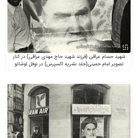
شهید حسام عراقی (فرزند شهید حاج مهدی عراقی) در کنار
تصویر امام خمینی(جلد نشریه اکسپرس) در نوفل لوشاتو