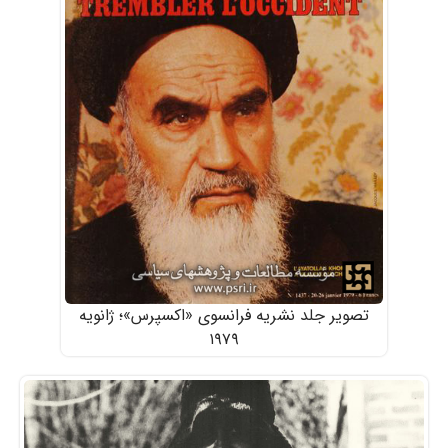
تصویر جلد نشریه فرانسوی «اکسپرس»؛ ژانویه
۱۹۷۹