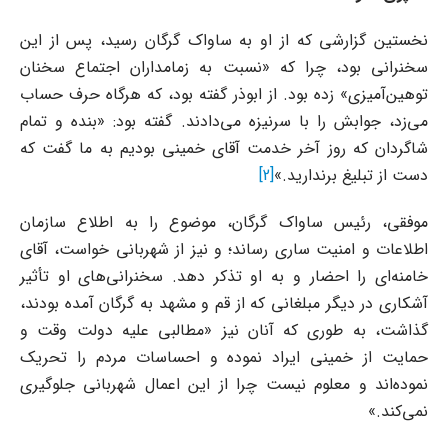
نخستین گزارشی که از او به ساواک گرگان رسید، پس از این
سخنرانی بود، چرا که «نسبت به زمامداران اجتماع سخنان
توهین‌آمیزی» زده بود. از ابوذر گفته بود، که هرگاه حرف حساب
می‌زد، جوابش را با سرنیزه می‌دادند. گفته بود: «بنده و تمام
شاگردان که روز آخر خدمت آقای خمینی بودیم به ما گفت که
دست از تبلیغ برندارید.»
[2]
موفقی، رئیس ساواک گرگان، موضوع را به اطلاع سازمان
اطلاعات و امنیت ساری رساند؛ و نیز از شهربانی خواست، آقای
خامنه‌ای را احضار و به او تذکر دهد. سخنرانی‌های او تأثیر
آشکاری در دیگر مبلغانی که از قم و مشهد به گرگان آمده بودند،
گذاشت، به طوری که آنان نیز «مطالبی علیه دولت وقت و
حمایت از خمینی ایراد نموده و احساسات مردم را تحریک
نموده‌اند و معلوم نیست چرا از این اعمال شهربانی جلوگیری
نمی‌کند.»