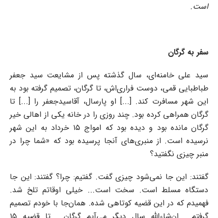
است.
سفر به گرگان
سید علی خامنه‌ای، سال گذشته پس از مشایعت سید جعفر
طباطبایی قمی، دوست فراری‌اش، تا گرگان، تصمیم گرفته بود به
این شهر مسافرت کند. [...] او پارسال، آقاسیدجعفر را [...] تا
گرگان همراهی کرده بود. چند روزی را در خانه یکی از اهالی خیر
گرگان مانده بود و دیده بود که امواج ۱۵ خرداد به این شهر
نرسیده است. از منبری‌های آنجا پرسیده بود که «شما چرا در
منبر چیزی نگفتید؟
گفتند: این جا نمی‌شود چیزی گفت. گفتیم: چرا؟ گفتند: این جا
دستگاه مسلط است. سخت است... خیلی اوقاتم تلخ شد.
فهمیدم که در این قضیه کوتاهی شده. همان‌جا با خودم تصمیم
گرفتم... ان‌شاءالله سال دیگر می‌آیم گرگان... تا قضیه ۱۵