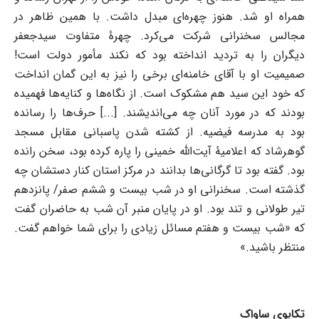
همراه او شد. هنوز چهره‌ای مبدل داشت. با همین ظاهر در
مجالس سخنرانی شرکت می‌کرد. چهرۀ متفاوت سیدجعفر
دیگران را به تردید انداخته بود که نکند مأمور دولت است!
صمیمیت او با آقای خامنه‌ای برخی را نیز به این گمان انداخت
که خود این سید هم مشکوک است. از نگاه‌ها و کنایه‌ها فهمیده
بودند که در مورد آنان چه می‌اندیشند. [...] حرف‌ها را رسانده
بود به مدرسه فیضیه. از کشته شدن پاسبانی مقابل مسجد
گوهرشاد که اعلامیۀ آیت‌الله خمینی را پاره کرده بود، سخن رانده
بود. گفته بود تا گرگانی‌ها بدانند در مرکز استان کنار دستشان چه
گذشته است. سخنرانی او در شب بیست و ششم صفر/ پانزدهم
تیر طولانی و تند بود. او در پایان منبر آن شب به حاضران گفت
که «شب بیست و هفتم مسائل زیادی را برای شما خواهم گفت.
منتظر باشید.»
تکاپوی ساواک