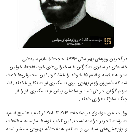
در آخرین روزهای بهار سال ۱۳۴۳، حجت‌الاسلام سیدعلی
خامنه‌ای در سفری به گرگان با سخنرانی‌های خود، فاجعهٔ خونین
مدرسه فیضیه و قیام ۱۵ خرداد را افشا کرد. این سخنرانی‌ها باعث
شد که مأموران رژیم پهلوی برای دستگیری او به تکاپو افتادند. اما
مردم گرگان، در دل شب و ساعاتی پیش از دستگیری، او را از
چنگ ساواک فراری دادند.
روایت این موضوع در صفحات ۲۰۳ تا ۲۰۸ از کتاب «شرح اسم»
به رشته تحریر درآمده است. این کتاب توسط مؤسسه مطالعات
و پژوهش‌های سیاسی و به قلم هدایت‌الله بهبودی منتشر شده