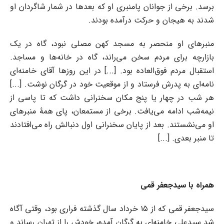
برسد. برخی از جوانان پامنبری او که بعدها در شمار شاگردان او
شدند به هیجان و حرکت درآمده بودند.
منبرهای او منحصر به مسجد کهن مصلی نبود، گاه در یک
بازارچه برای مردم سخن می‌راند، گاه در خانه‌ها و مساجد.
استقبال مردم فوق‌العاده بود. [...] در این روزها آقای خامنه‌ای
نامه‌ای به پدرش فرستاد و از موقعیت خود در گرگان نوشت. [...]
هر شب در چهار یا پنج مکان سخنرانی داشت که تا پاسی از
نیمه‌شب ادامه می‌یافت. برخی از مستمعان، پای همۀ منبرهای
او می‌نشستند. بعد از پایان سخنرانی اول دنبالش راه می‌افتادند
تا منبر بعدی. [...]
همراه با سیدجعفر قمی
سیدجعفر قمی که از ۱۵ خرداد سال گذشته فراری بود، وقتی آگاه
شد سیدعلی خامنه‌ای به گرگان آمده، خودش را از تهران رساند و