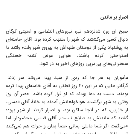
اصرار بر ماندن
صبح آن روز، شانزدهم تیر، نیروهای انتظامی و امنیتی گرگان
دنبال کسی می‌گشتند که شهر را ملتهب کرده بود. آقای خامنه‌ای
به پیشنهاد یکی از دوستان طلبه‌اش به بیرون شهر رفت؛ رفتند تا
استراحتی کرده باشند، هوایی عوض کنند؛ خستگی
سخنرانی‌های پی‌درپی روزهای اخیر به در شود.
مأموران به هر جا که ردی از سید پیدا می‌شد سر زدند.
گرگانی‌هایی که در این ۲۰ روز تعلقی به آقای خامنه‌ای پیدا کرده
بودند، دست به دعا بودند که او فرار کرده باشد. عصر آن روز
وقتی به شهر برگشت، هواخواهانش آمدند به خانۀ آقای قدسی،
از خیّرین، که در آنجا ساکن بود، و اصرار کردند از شهر برود؛
گفتند که ماندنش به صلاح نیست. آقای قدسی محضردار، اما
«می‌گفت اگر شما مایلی بمانی حتماً بمان و جرات هم نمی‌کنند