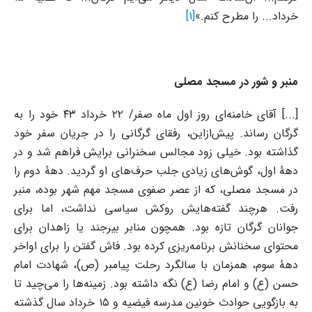
خرداد... را مطرح کنم.»
[1]
منبر و شور در مسجد مصلی
[...] آقای خامنه‌ای روز اول ماه صفر/ ۲۲ خرداد ۴۳ خود را به
گرگان رساند. پیش‌ازاین، رفقای گرگانی را در جریان سفر خود
گذاشته بود. خیلی زود مجالس سخنرانی برایش فراهم شد و در
دهۀ اول، گوش‌های زیادی جلب حرف‌های او گردید. دهۀ دوم را
در مسجد مصلی، که از عصر صفوی مسجد مهم شهر بوده، منبر
رفت. هرچند گفته‌هایش روکش سیاسی نداشت، اما برای
جوانان گرگان تازه بود. همچون منابر بیرجند یا زاهدان برای
محتوای سخنانش برنامه‌ریزی کرده بود. فاش گفتن را برای اواخر
دهۀ سوم، همزمان با سالگرد رحلت پیامبر (ص)، شهادت امام
حسن (ع) و امام رضا (ع) نگه داشته بود. زمینه‌ها را می‌چید تا
به بازگویی حوادث خونین مدرسه فیضیه و ۱۵ خرداد سال گذشته