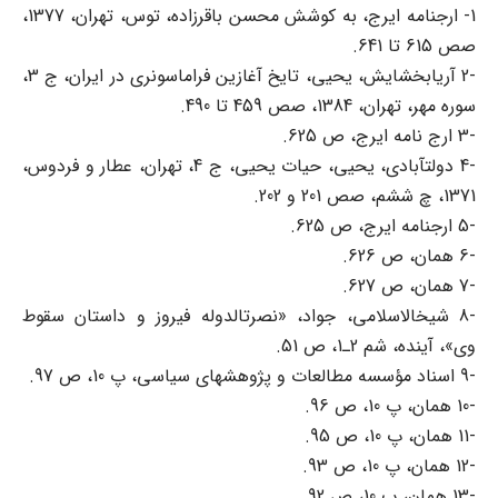
1- ارجنامه ایرج، به کوشش محسن باقرزاده، توس، تهران، 1377،
صص 615 تا 641.
-2 آریابخشایش، یحیی، تایخ آغازین فراماسونری در ایران، ج 3،
سوره مهر، تهران، 1384، صص 459 تا 490.
-3 ارج نامه ایرج، ص 625.
-4 دولتآبادی، یحیی، حیات یحیی، ج 4، تهران، عطار و فردوس،
1371، چ ششم، صص 201 و 202.
-5 ارجنامه ایرج، ص 625.
-6 همان، ص 626.
-7 همان، ص 627.
-8 شیخالاسلامی، جواد، «نصرتالدوله فیروز و داستان سقوط
وی»، آینده، شم 2ـ1، ص 51.
-9 اسناد مؤسسه مطالعات و پژوهشهای سیاسی، پ 10، ص 97.
-10 همان، پ 10، ص 96.
-11 همان، پ 10، ص 95.
-12 همان، پ 10، ص 93.
-13 همان، پ 10، ص 92. ​