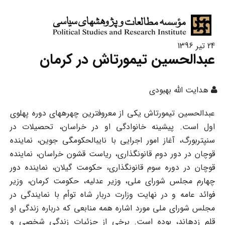
24 تیر 1396
عبدالحسین تیمورتاش در کرمان
هدایت الله بهبودی
عبدالحسین تیمورتاش یکی از معروفترین چهرههای دوره پهلوی
اول است. پیشینه خانوادگی او در خراسان، تحصیلات در
سنپتربورگ، آغاز امور اجرایی با نایبالحکومگی جوین، نماینده
قوچان در دور دوم قانونگذاری، ریاست قشون خراسان، نماینده
قوچان در دوره سوم قانونگذاری، حکومت گیلان، نماینده دور
چهارم مجلس شورای ملی، وزیر عدلیه، حکومت کرمان، وزیر
فوائد عامه و در نهایت وزارت دربار شاه توأم با نمایندگی در
مجلس شورای ملی مورد اشاره همه منابعی که درباره زندگی او
قلم زدهاند، بوده است. برخی از جزئیات زندگی شخصی و