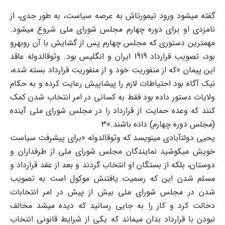
گفته میشود ورود تیمورتاش به عرصه سیاست، به طور جدی، از
نامزدی او برای دوره چهارم مجلس شورای ملی شروع میشود.
مهمترین دستوری که مجلس چهارم پس از گشایش با آن روبهرو
بود، تصویب قرارداد 1919 ایران و انگلیس بود. وثوقالدوله عاقد
این پیمان «که از منفوریت خود و از منفوریت قرارداد بسته شده،
نیک آگاه بود احتیاطات لازم را پیشاپیش رعایت کرده و به حکام
ولایات دستور داده بود فقط به کسانی در امر انتخاب شدن کمک
کنند که وعده حمایت از قرارداد را در مجلس شورای ملی آینده
(مجلس دوره چهارم) داده باشند.»3
یحیی دولتآبادی مینویسد که وثوقالدوله «برای پیشرفت سیاست
خویش میکوشید نمایندگان مجلس شورای ملی از طرفداران و
دوستان، بلکه از بستگان او انتخاب گردند و بعد از عقد قرارداد و
مسلم شدن این که رسمیت یافتنش موکول است به تصویب
شدن در مجلس شورای ملی بیش از پیش در امر انتخابات
دخالت کرد و کار را به جایی رسانید که دیده میشد مخالف
نبودن با قرارداد بدان میماند که یکی از شرایط قانونی انتخاب