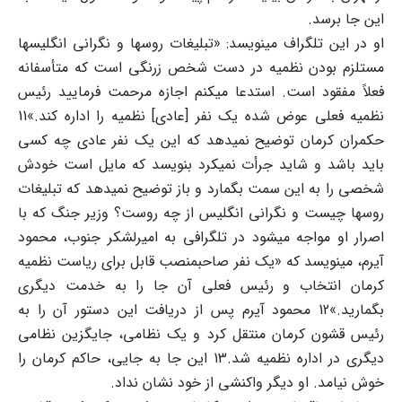
این جا برسد.
او در این تلگراف مینویسد: «تبلیغات روسها و نگرانی انگلیسها
مستلزم بودن نظمیه در دست شخص زرنگی است که متأسفانه
فعلاً مفقود است. استدعا میکنم اجازه مرحمت فرمایید رئیس
نظمیه فعلی عوض شده یک نفر [عادی] نظمیه را اداره کند.»11
حکمران کرمان توضیح نمیدهد که این یک نفر عادی چه کسی
باید باشد و شاید جرأت نمیکرد بنویسد که مایل است خودش
شخصی را به این سمت بگمارد و باز توضیح نمیدهد که تبلیغات
روسها چیست و نگرانی انگلیس از چه روست؟ وزیر جنگ که با
اصرار او مواجه میشود در تلگرافی به امیرلشکر جنوب، محمود
آیرم، مینویسد که «یک نفر صاحبمنصب قابل برای ریاست نظمیه
کرمان انتخاب و رئیس فعلی آن جا را به خدمت دیگری
بگمارید.»12 محمود آیرم پس از دریافت این دستور آن را به
رئیس قشون کرمان منتقل کرد و یک نظامی، جایگزین نظامی
دیگری در اداره نظمیه شد.13 این جا به جایی، حاکم کرمان را
خوش نیامد. او دیگر واکنشی از خود نشان نداد.