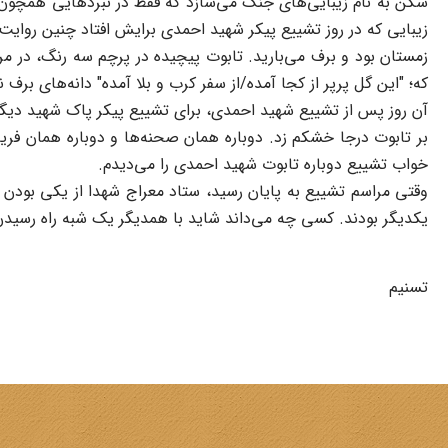
شکن به نام زیبایی‌های جنگ می‌سازد که فقط در نبردهایی همچو
زیبایی که در روز تشییع پیکر شهید احمدی برایش افتاد چنین روایت 
زمستان بود و برف می‌بارید. تابوت پیچیده در پرچم سه رنگ، در م
که؛ "این گل پرپر از کجا آمده/از سفر کرب و بلا آمده" دانه‌های بر
آن روز پس از تشییع شهید احمدی، برای تشییع پیکر پاک شهید دیگر
بر تابوت درجا خشکم زد. دوباره همان صحنه‌ها و دوباره همان فریا
خواب تشییع دوباره تابوت شهید احمدی را می‌دیدم.
وقتی مراسم تشییع به پایان رسید، ستاد معراج شهدا از یکی بودن 
یکدیگر بودند. کسی چه می‌داند شاید با همدیگر یک شبه راه رسیدن
تسنیم