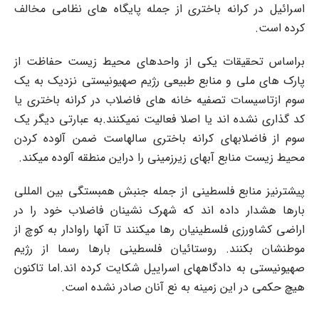
اسرائیل در کرانه باختری از جمله پایگاه های نظامی مخالف
کرده است.
براساس تحقیقات یکی از واحدهای محیط زیست حفاظت از
پارک های ملی و منابع طبیعی رژیم صهیونیستی نزدیک به یک
سوم ازتاسیسات تصفیه خانه های فاضلاب در کرانه باختری یا
کد گذاری نشده اند یا اصلا فعالیت نمیکنند.به عبارتی دیگر یک
سوم از فاضلابهای کرانه باختری سالهاست ضمن آلوده کردن
محیط زیست منابع آبهای زیرزمینی را دراین منطقه آلوده میکند.
پیشترنیز منابع فلسطینی از جمله جنبش همبستگی بین المللی
بارها هشدار داده اند که شهرک نشینان فاضلاب خود را در
اراضی کشاورزی فلسطینیان رها میکنند تا آنها راوادار به کوچ از
موطنشان بکنند. روستائیان فلسطینی بارها رسما از رژیم
صهیونیستی به دادگاههای اسراییل شکایت کرده اند.اما تاکنون
هیچ حکمی در این زمینه به نع آنان صادر نشده است.