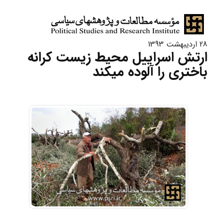
28 اردیبهشت 1393
ارتش اسراییل محیط زیست کرانه
باختری را آلوده میکند