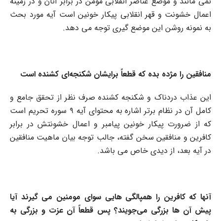
نمی مانند و موضع عناصر انقلابی مومن در برابر آنان و در زمینه
اعمال خشونت و قهر انقلابی پیکار خونین است آیه مورد بحث
به نمونه روشن این موضع گیری توجه می دهد.
منافقین را مژده بده که قطعاً برایشان شکنجه‌ای کشنده است
این عذاب دردناک و شکنجه کشنده صرف نظر از تحقق جامع و
کامل آن در نظام برتر اشار‌ه به محتوای آیه ۹ سوره تحریم است
که از ضرورت پیکار خونین پیامبر و اعمال خشونتش در برابر
کافرین و منافقین سخن گفته، جالب توجه بیان ماهیت منافقین
در آیه بعد، از دیدی خاص می باشد.
آنها که کافرین را همپالگی هایی سوای مومنین می گیرند آیا
پیش آن ها بزرگی می‌جویند؟ پس قطعاً آن عزت و بزرگی به