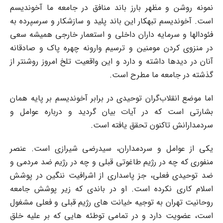
نمونه روشن و مظهر بارز باند منافق در جامعه ما آخوندیسم
است. آخوندیسم تبهکار این باند پلید و سازشکار و سرسپرده به
فئودالها و سرمایه داران داخلی و استعمار خارجی همیشه سعی
در منزوی کردن مومنین و ترسیم وارونه چهره پاک و صادقانه
آنان در دیدها داشته و دارد و این واقعیت تلخ امروز روشنتر از
گذشته در جامعه ما مطرح است.
اما موضع انقلاب‌گران توحیدی در برابر آخوندیسم بر پایه همان
بشارتی است که در آیات بیان گردید و درباره عوامل و
سردمدارانش تاکنون تحقق یافته است.
یکی از عوامل و سردمداران، سیدرضی شیرازی است. عنصر
منفوری که چه در رژیم طاغوتی قبلی و چه در رژیم ضد مردمی و
ضد توحیدی فعلی، جز پاسداری از اشرافیت ننگین در پوشش
اسلام کاری نکرده است. او در باندی که زیر پوشش جامعه
روحانیت تهران به توجیه خیانت های رژیم قبلی و فعلی مشغول
است، عضویت دارد و در تمامی توطئه هایی که بر علیه خلق