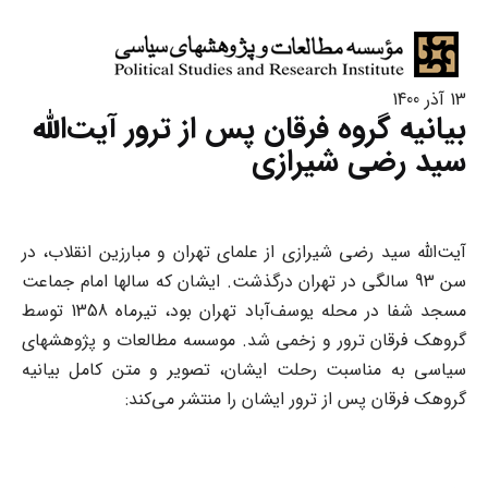
13 آذر 1400
بیانیه گروه فرقان پس از ترور آیت‌الله
سید رضی شیرازی
آیت‌الله سید رضی شیرازی از علمای تهران و مبارزین انقلاب، در
سن 93 سالگی در تهران درگذشت. ایشان که سالها امام جماعت
مسجد شفا در محله یوسف‌آباد تهران بود، تیرماه 1358 توسط
گروهک فرقان ترور و زخمی شد. موسسه مطالعات و پژوهشهای
سیاسی به مناسبت رحلت ایشان، تصویر و متن کامل بیانیه
گروهک فرقان پس از ترور ایشان را منتشر می‌کند: