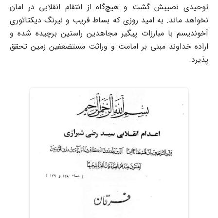
توحیدی نصیبش گشت و هیچ‌گاه از انتقام انقلابی در امان
نخواهد ماند. به امید روزی که بساط فریب و نیرنگ دیکتاتوری
آخوندیسم با مبارزات پیگیر مجاهدین راستین برچیده شده و
اراده خداوند مبنی بر امامت و وراثت مستضعفین زمین تحقق
پذیرد.