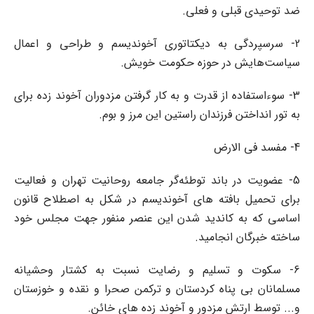
ضد توحیدی قبلی و فعلی.
2- سرسپردگی به دیکتاتوری آخوندیسم و طراحی و اعمال
سیاست‌هایش در حوزه حکومت خویش.
3- سوءاستفاده از قدرت و به کار گرفتن مزدوران آخوند زده برای
به تور انداختن فرزندان راستین این مرز و بوم.
4- مفسد فی الارض
5- عضویت در باند توطئه‌گر جامعه روحانیت تهران و فعالیت
برای تحمیل بافته های آخوندیسم در شکل به اصطلاح قانون
اساسی که به کاندید شدن این عنصر منفور جهت مجلس خود
ساخته خبرگان انجامید.
6- سکوت و تسلیم و رضایت نسبت به کشتار وحشیانه
مسلمانان بی پناه کردستان و ترکمن صحرا و نقده و خوزستان
و... توسط ارتش مزدور و آخوند زده های خائن.