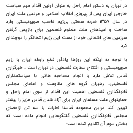
در تهران به دستور امام راحل به عنوان اولین اقدام مهم سیاست
خارجی ایران پس از پیروزی انقلاب اسلامی و مردمی ملت ایران
در سال 1357 ضربه سختی بررژیم غاصب صهیونیستی وارد
ساخت و امیدهای ملت مظلوم فلسطین برای بازپس گرفتن
سرزمین های اشغالی خود از دست این رژیم اشغالگر را دوچندان
کرد.
با توجه به اینکه این روزها یادآور قطع رابطه ایران با رژیم
صهیونیستی و افتتاح سفارت فلسطین در تهران است ، خبرگزاری
قدس تلاش دارد با انجام مصاحبه هائی با سیاستمداران
فلسطینی، رهبران گروه های مقاومت و اعضای مجلس
قانونگذاری فلسطین اهمیت این اقدام از سوی امام راحل و
حمایتهای ملت مسلمان ایران برای آزاد شدن قدس عزیز را بیشتر
تبیین کند دراین مجموعه قدسنا نظرات با سه تن ازاعضای
مجلس قانونگذاری فلسطین گفتگوهایی انجام داده است که
بخش سوم آن تقدیم شده است: