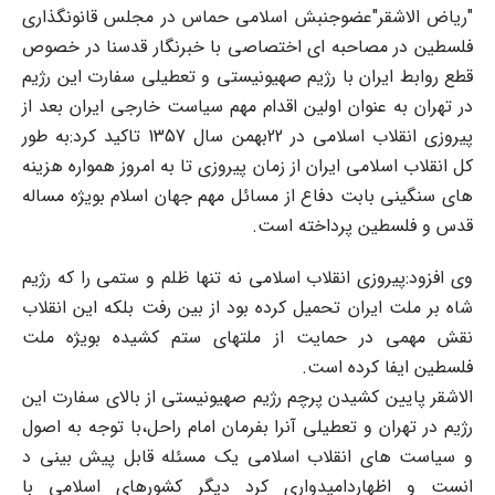
"ریاض الاشقر"عضوجنبش اسلامی حماس در مجلس قانونگذاری
فلسطین در مصاحبه ای اختصاصی با خبرنگار قدسنا در خصوص
قطع روابط ایران با رژیم صهیونیستی و تعطیلی سفارت این رژیم
در تهران به عنوان اولین اقدام مهم سیاست خارجی ایران بعد از
پیروزی انقلاب اسلامی در 22بهمن سال 1357 تاکید کرد:به طور
کل انقلاب اسلامی ایران از زمان پیروزی تا به امروز همواره هزینه
های سنگینی بابت دفاع از مسائل مهم جهان اسلام بویژه مساله
قدس و فلسطین پرداخته است.
وی افزود:پیروزی انقلاب اسلامی نه تنها ظلم و ستمی را که رژیم
شاه بر ملت ایران تحمیل کرده بود از بین رفت بلکه این انقلاب
نقش مهمی در حمایت از ملتهای ستم کشیده بویژه ملت
فلسطین ایفا کرده است.
الاشقر پایین کشیدن پرچم رژیم صهیونیستی از بالای سفارت این
رژیم در تهران و تعطیلی آنرا بفرمان امام راحل،با توجه به اصول
و سیاست های انقلاب اسلامی یک مسئله قابل پیش بینی د
انست و اظهاردامیدواری کرد دیگر کشورهای اسلامی با