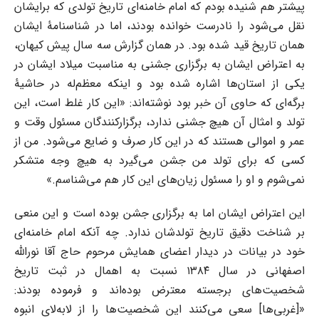
پیشتر هم شنیده بودم که امام خامنه‌ای تاریخ تولدی که برایشان
نقل می‌شود را نادرست خوانده بودند، اما در شناسنامۀ ایشان
همان تاریخ قید شده بود. در همان گزارش سه سال پیش کیهان،
به اعتراض ایشان به برگزاری جشنی به مناسبت میلاد ایشان در
یکی از استان‌ها اشاره شده بود و اینکه معظم‌له در حاشیۀ
برگه‌ای که حاوی آن خبر بود نوشته‌اند: «این کار غلط است، این
تولد و امثال آن هیچ جشنی ندارد، برگزارکنندگان مسئول وقت و
عمر و اموالی هستند که در این کار صرف و ضایع می‌شود. من از
کسی که برای تولد من جشن می‌گیرد به هیچ وجه متشکر
نمی‌شوم و او را مسئول زیان‌های این کار هم می‌شناسم.»
این اعتراض ایشان اما به برگزاری جشن بوده است و این منعی
بر شناخت دقیق تاریخ تولدشان ندارد. چه آنکه امام خامنه‌ای
خود در بیانات در دیدار اعضای همایش مرحوم حاج آقا نوراللَّه
اصفهانی در سال ۱۳۸۴ نسبت به اهمال در ثبت تاریخ
شخصیت‌های برجسته معترض بوده‌اند و فرموده بودند:
«[غربی‌ها] سعی می‌کنند این شخصیت‌ها را از لابه‌لای انبوه