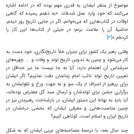
موضوع از منظر ایشان به قدری مهم بوده که در ادامه اشاره
می‌کنند که خود وارد عمل شده‌اند: «به ذهنم رسیده که گاهی
اوقات در کتاب‌هایی که می‌خوانم، اگر در جایی تاریخ روز دیدم،
حاشیۀ آن را علامت بزنم؛ در خیلی از کتاب‌ها این کار را
کرده‌ام.»
[3]
وقتی رهبر یک کشور برای جبران خلأ تاریخ‌نگاری، خود دست به
کار می‌شود و چنین به تدوین تاریخ تولد و وفات و ... چهره‌های
سرشناس آن اهتمام دارد، آیا به جا نیست ما نیز حداقل در
تعیین تاریخ تولد نائب امام زمانمان دقت نماییم؟ اگر ایشان
برای پرهیز از اسراف از یک سو و به جهت ورع و تقوایشان به
برگزاری جشن برای تولدشان و ارسال سبد گل معترض بوده‌اند،
آیا باید به بهانۀ این دستور ایشان، در بازشناخت رهبرمان نیز در
چنین مناسبت‌هایی و معرفی ایشان که بخشی درخشان در
تاریخ ایران و اسلام است، کوتاهی کنیم؟
چند سال بعد، با ترجمۀ مصاحبه‌های عربی ایشان که به شکل