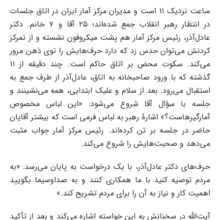
ساعت نزدیک ۱۱ است و مدیران مرکز آمار ایران در اتاق جلسات
در انتظار رهبر انقلاب جمع شده‌اند؛ ۲۵ آقا و ۷ خانم. دکتر
عادل‌آذر، رئیس مرکز آمار هم پشت میکروفون نشسته و از تمرکز
کردنش می‌توان حدس زد که دارد حرف‌هایش را توی ذهن مرور
می‌کند. سکوت محض بر اتاق حاکم است. چند دقیقه از ۱۱
گذشته که با ورود صاحبخانه به اتاق، عادل‌آذر از طرف جمع به
استقبال می‌رود. بعد از سلام و علیک ابتدایی، همه می‌نشینند و
جلسه با سؤال آقا شروع می‌شود: «این لباس مخصوص
آمارگیرهاست؟» اشارۀ رهبر به لباس فرمی است که بیشتر آقایان
حاضر در جلسه بر تن کرده‌اند. رئیس مرکز آمار جواب مثبت
می‌دهد و صحبت‌هایش را شروع می‌کند.
حرف‌های دکتر عادل‌آذر، با یک درخواست به پایان می‌رسد: «به
مردم توصیه کنید با ما همکاری کنند و به صداوسیما بگویید
اهمیت کار و نیاز به آن را برای مردم تشریح کند.»
آیت‌الله در سخنانش به این خواسته اشاره می‌کند و بعد از تأکید