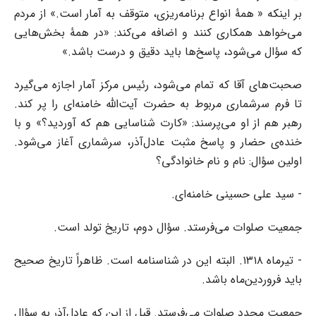
بر اینکه « همۀ انواع برنامه‌ریزی، متوقف به آمار است.»‌ از مردم
می‌خواهد همکاری کنند و اضافه می‌کند: «در همۀ بخش‌هایی
که سؤال می‌شود، پاسخ‌ها باید دقیق و درست باشد.»
صحبت‌های آقا که تمام می‌شود، رئیس مرکز آمار اجازه می‌گیرد
تا فرم سرشماری مربوط به حضرت آیت‌الله خامنه‌ای را پر کند.
رهبر هم از او می‌پرسند: «کارت شناسایی هم که آوردید؟» و با
خنده‌ی حضار و پاسخ مثبت عادل‌آذر، سرشماری آغاز می‌شود.
اولین سؤال: نام و نام خانوادگی؟
- سید علی حسینی خامنه‌ای.
جمعیت صلوات می‌فرستد. سؤال دوم، تاریخ تولد است.
- تیرماه ۱۳۱۸. البته این در شناسنامه است. ظاهراً تاریخ صحیح
باید فروردین‌ماه باشد.
جمعیت مجدد صلوات می‌فرستد. قبل از این که عادل‌آذر به سؤال