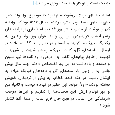
نزدیک است و او کار را به بعد موکول می‌کند.
[1]
اما اینجا رازی برملا می‌شود؛ سالها بود که موضوع روز تولد رهبر،
برای بسیاری معما بود. حتی مردادماه سال ۱۳۸۶ بود که روزنامۀ
کیهان نوشت از مدتی پیش روز ۲۴ تیرماه شماری از ارادتمندان
رهبر انقلاب فرارسیدن این روز را به عنوان روز تولد رهبری به
یکدیگر تبریک می‌گویند و امسال در تفاوتی با گذشته علاوه بر
ارسال شاخه‌های گل، کارت تبریک، پخش شربت و شیرینی،
تهنیت از طریق پیام‌های تلفنی و... برخی از روزنامه‌ها نیز، ستون
و صفحه و یادداشت به این روز اختصاص دادند. چند سال پیش
وقتی برای اولین بار سبدهای گل و نامه‌های تبریک میلاد به
ایشان رسید، در چند کلمه خطاب به یکی از نزدیکان خویش
نوشته بودند: «اولاً، مولود این حقیر در تیرماه نیست و ثانیاً؛ من
و روز تولدم ارزش این محبت‌ها را نداریم و این‌ها موجب
شرمندگی من است، در عین حال لازم است از همۀ آنها تشکر
شود.»