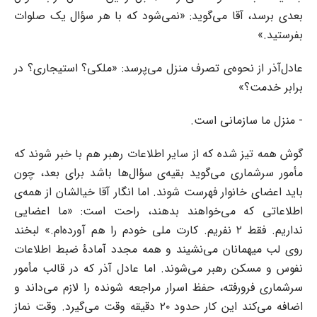
بعدی برسد، آقا می‌گوید: «نمی‌شود که با هر سؤال یک صلوات
بفرستید.»
عادل‌آذر از نحوه‌ی تصرف منزل می‌پرسد: «ملکی؟ استیجاری؟ در
برابر خدمت؟»
- منزل ما سازمانی است.
گوش همه تیز شده که از سایر اطلاعات رهبر هم با خبر شوند که
مأمور سرشماری می‌گوید بقیه‌ی سؤال‌ها باشد برای بعد، چون
باید اعضای خانوار فهرست شوند. اما انگار آقا خیالشان از همه‌ی
اطلاعاتی که می‌خواهند بدهند، راحت است: «ما اعضایی
نداریم. فقط ۲ نفریم. کارت ملی خودم را هم آورده‌ام.» لبخند
روی لب میهمانان می‌نشیند و همه مجدد آمادۀ ضبط اطلاعات
نفوس و مسکن رهبر می‌شوند. اما عادل آذر که در قالب مأمور
سرشماری فرورفته، حفظ اسرار مراجعه شونده را لازم می‌داند و
اضافه می‌کند این کار حدود ۲۰ دقیقه وقت می‌گیرد. وقت نماز